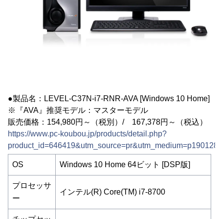
●製品名：LEVEL-C37N-i7-RNR-AVA [Windows 10 Home]
※『AVA』推奨モデル：マスターモデル
販売価格：154,980円～（税別）/ 167,378円～（税込）
https://www.pc-koubou.jp/products/detail.php?
product_id=646419&utm_source=pr&utm_medium=p190128
OS
Windows 10 Home 64ビット [DSP版]
プロセッサ
インテル(R) Core(TM) i7-8700
ー