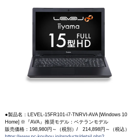
●製品名：LEVEL-15FR101-i7-TNRVI-AVA [Windows 10
Home] ※『AVA』推奨モデル：ベテランモデル
販売価格：198,980円～（税別）/ 214,898円～（税込）
https://www.pc-koubou.jp/products/detail.php?