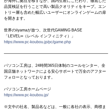
が海外に拠点を移すなか、国内生産にこだわり、徹底した
品質検証を行うことで高い製品クオリティをキープ。エン
トリー層も含めた幅広いユーザーにオンラインゲームの扉
を開きます。
世界のiiyamaが放つ、次世代GAMING BASE
「LEVEL∞（レベル インフィニティ）」
https://www.pc-koubou.jp/pc/game.php
━━━━━━━━━━━━━━━━━━━━━━━━━━━
パソコン工房は、24時間365日体制のコールセンター、全
国店舗ネットワークによる安心サポートで万全のアフター
フォローとなっております。
パソコン工房ホームページ
https://www.pc-koubou.jp/
※文中の社名、製品名などは、一般に各社の表示、商標ま