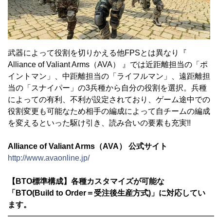
武器によって役割を切りかえる他FPSとは異なり『
Alliance of Valiant Arms（AVA） 』では近距離担当の「ポ
イントマン」、中距離担当の「ライフルマン」、遠距離担
当の「スナイパー」の3兵種から自分の役割を選択。兵種
によっての有利、不利が設定されており、ゲーム途中での
役割変更も可能なため相手の編成によって自チームの編成
を変えるといった駆け引き、読み合いの要素も充実!!
Alliance of Valiant Arms（AVA） 公式サイト
http://www.avaonline.jp/
【BTO標準構成】各種カスタマイズが可能な
「BTO(Build to Order＝受注後生産方式)」に対応してい
ます。
━━━━━━━━━━━━━━━━━━━━━━━━━━━