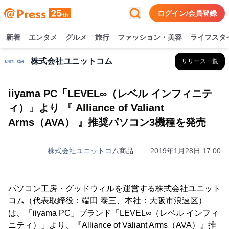
ログイン/会員登録
新着
エンタメ
グルメ
旅行
ファッション・美容
ライフスタ
株式会社ユニットコム
リリース一覧
iiyama PC「LEVEL∞（レベル インフィニテ
ィ）」より 『 Alliance of Valiant
Arms（AVA） 』推奨パソコン3機種を発売
株式会社ユニットコム
商品
2019年1月28日 17:00
パソコン工房・グッドウィルを運営する株式会社ユニット
コム（代表取締役：端田 泰三、本社：大阪市浪速区）
は、「iiyama PC」ブランド「LEVEL∞（レベル インフィ
ニティ）」より、『Alliance of Valiant Arms（AVA）』推