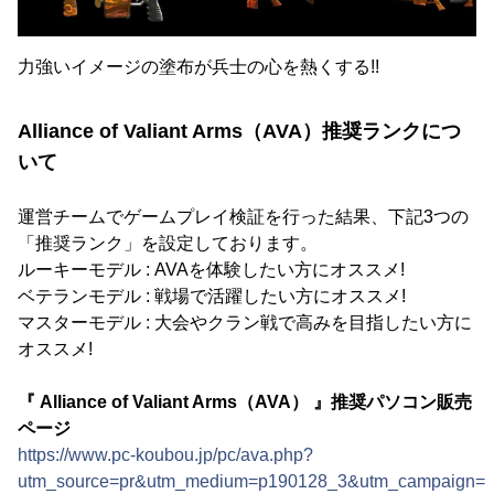
力強いイメージの塗布が兵士の心を熱くする!!
Alliance of Valiant Arms（AVA）推奨ランクにつ
いて
運営チームでゲームプレイ検証を行った結果、下記3つの
「推奨ランク」を設定しております。
ルーキーモデル : AVAを体験したい方にオススメ!
ベテランモデル : 戦場で活躍したい方にオススメ!
マスターモデル : 大会やクラン戦で高みを目指したい方に
オススメ!
『 Alliance of Valiant Arms（AVA） 』推奨パソコン販売
ページ
https://www.pc-koubou.jp/pc/ava.php?
utm_source=pr&utm_medium=p190128_3&utm_campaign=i