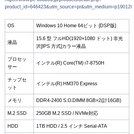
product_id=646423&utm_source=pr&utm_medium=p190128
OS
Windows 10 Home 64ビット [DSP版]
15.6 型 フルHD(1920×1080 ドット) 非光
液晶
沢[IPS 方式]カラー液晶
プロセッ
インテル(R) Core(TM) i7-8750H
サー
チップセ
インテル(R) HM370 Express
ット
メモリ
DDR4-2400 S.O.DIMM 8GB×2(計16GB)
M.2 SSD
250GB M.2 SSD / NVMe対応
HDD
1TB HDD / 2.5 インチ Serial-ATA