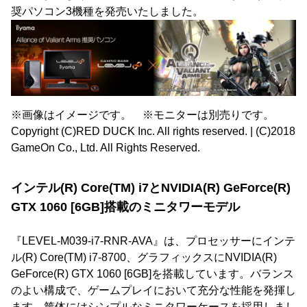
奨パソコン3機種を発売いたしました。
※画像はイメージです。 ※モニターは別売りです。
Copyright (C)RED DUCK Inc. All rights reserved. | (C)2018
GameOn Co., Ltd. All Rights Reserved.
インテル(R) Core(TM) i7とNVIDIA(R) GeForce(R)
GTX 1060 [6GB]搭載のミニタワーモデル
『LEVEL-M039-i7-RNR-AVA』は、プロセッサーにインテ
ル(R) Core(TM) i7-8700、グラフィックスにNVIDIA(R)
GeForce(R) GTX 1060 [6GB]を搭載しています。バランス
のよい構成で、ゲームプレイにおいて充分な性能を発揮し
ます。筐体にはシンプルなミニタワーケースを採用しまし