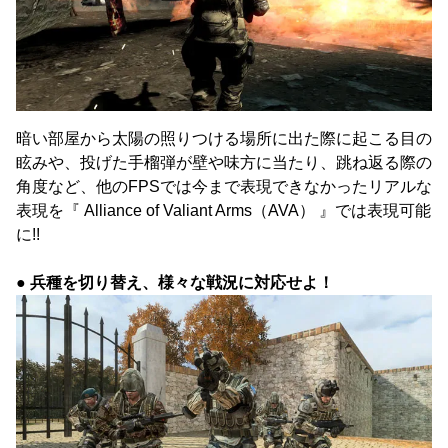
暗い部屋から太陽の照りつける場所に出た際に起こる目の
眩みや、投げた手榴弾が壁や味方に当たり、跳ね返る際の
角度など、他のFPSでは今まで表現できなかったリアルな
表現を『 Alliance of Valiant Arms（AVA） 』では表現可能
に!!
● 兵種を切り替え、様々な戦況に対応せよ！