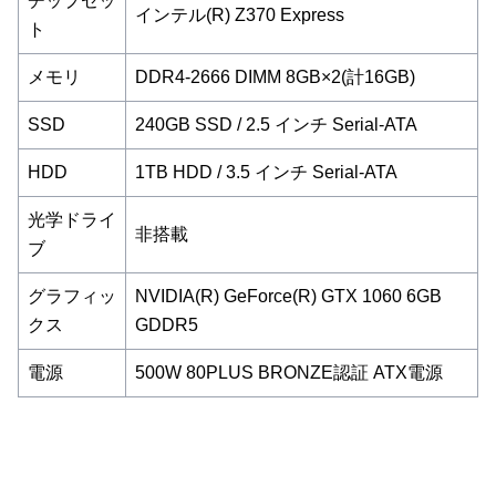
チップセッ
インテル(R) Z370 Express
ト
メモリ
DDR4-2666 DIMM 8GB×2(計16GB)
SSD
240GB SSD / 2.5 インチ Serial-ATA
HDD
1TB HDD / 3.5 インチ Serial-ATA
光学ドライ
非搭載
ブ
グラフィッ
NVIDIA(R) GeForce(R) GTX 1060 6GB
クス
GDDR5
電源
500W 80PLUS BRONZE認証 ATX電源