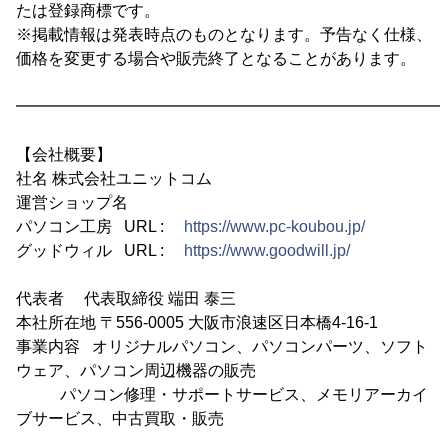
たは登録商標です。
※掲載情報は発表時点のものとなります。予告なく仕様、
価格を変更する場合や販売終了となることがあります。
━━━━━━━━━━━━━━━━━━━━━━━━━━━
【会社概要】
社名 株式会社ユニットコム
運営ショップ名
パソコン工房 URL :
https://www.pc-koubou.jp/
グッドウィル URL :
https://www.goodwill.jp/
代表者 代表取締役 端田 泰三
本社所在地 〒556-0005 大阪市浪速区日本橋4-16-1
事業内容 オリジナルパソコン、パソコンパーツ、ソフト
ウェア、パソコン周辺機器の販売
パソコン修理・サポートサービス、メモリアーカイ
ブサービス、中古買取・販売