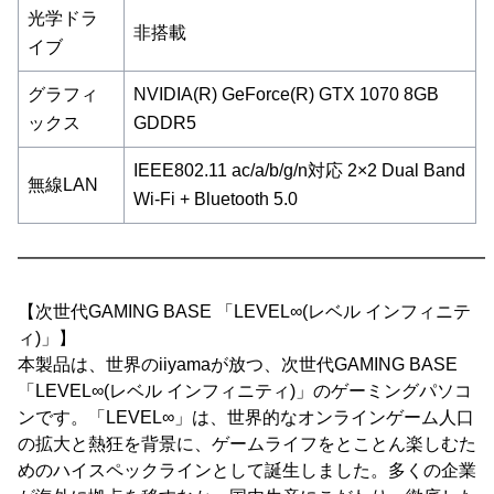
光学ドラ
非搭載
イブ
グラフィ
NVIDIA(R) GeForce(R) GTX 1070 8GB
ックス
GDDR5
IEEE802.11 ac/a/b/g/n対応 2×2 Dual Band
無線LAN
Wi-Fi + Bluetooth 5.0
━━━━━━━━━━━━━━━━━━━━━━━━━━━
【次世代GAMING BASE 「LEVEL∞(レベル インフィニテ
ィ)」】
本製品は、世界のiiyamaが放つ、次世代GAMING BASE
「LEVEL∞(レベル インフィニティ)」のゲーミングパソコ
ンです。「LEVEL∞」は、世界的なオンラインゲーム人口
の拡大と熱狂を背景に、ゲームライフをとことん楽しむた
めのハイスペックラインとして誕生しました。多くの企業