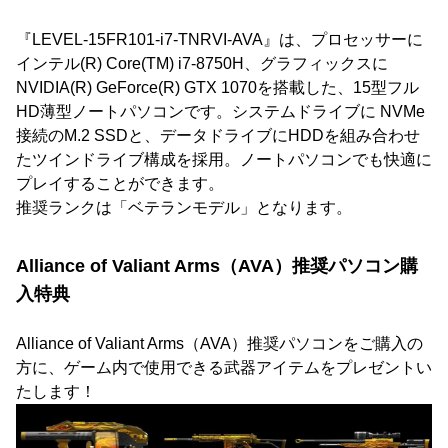
『LEVEL-15FR101-i7-TNRVI-AVA』は、プロセッサーに
インテル(R) Core(TM) i7-8750H、グラフィックスに
NVIDIA(R) GeForce(R) GTX 1070を搭載した、15型フル
HD薄型ノートパソコンです。システムドライブに NVMe
接続のM.2 SSDと、データドライブにHDDを組み合わせ
たツインドライブ構成を採用。ノートパソコンでも快適に
プレイすることができます。
推奨ランクは「ベテランモデル」となります。
Alliance of Valiant Arms（AVA）推奨パソコン購
入特典
Alliance of Valiant Arms（AVA）推奨パソコンをご購入の
方に、ゲーム内で使用できる武器アイテムをプレゼントい
たします！