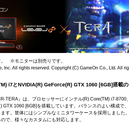
す。 ※モニターは別売りです。
, Inc. All rights reserved. Copyright (C) GameOn Co., Ltd. All ri
TM) i7とNVIDIA(R) GeForce(R) GTX 1060 [6G
-RNR-TERA』は、プロセッサーにインテル(R) Core(TM) i7-
orce(R) GTX 1060 [6GB]を搭載しています。バランスのよい
します。筐体にはシンプルなミニタワーケースを採用しました
るので、様々なカスタムにも対応します。