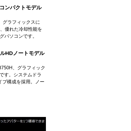
B]搭載のコンパクトモデル
8700、グラフィックスに
ザインで、優れた冷却性能を
ングパソコンです。
の15型フルHDノートモデル
i7-8750H、グラフィック
ソコンです。システムドラ
ライブ構成を採用。ノー