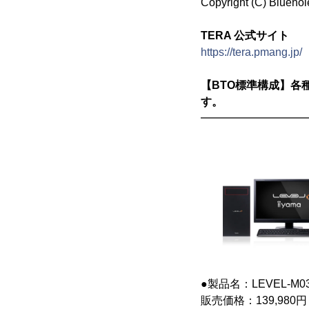
Copyright (C) Bluehole
TERA 公式サイト
https://tera.pmang.jp/
【BTO標準構成】各種カ
す。
━━━━━━━━━
●製品名：LEVEL-M039-
販売価格：139,980