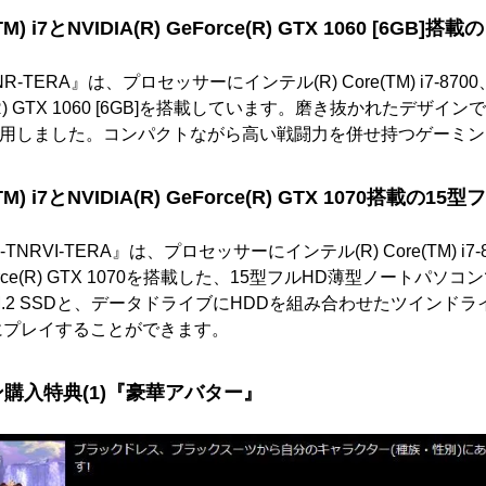
TM) i7とNVIDIA(R) GeForce(R) GTX 1060 [6G
7-RNR-TERA』は、プロセッサーにインテル(R) Core(TM) i7-
orce(R) GTX 1060 [6GB]を搭載しています。磨き抜かれたデ
筐体を採用しました。コンパクトながら高い戦闘力を併せ持つゲーミ
TM) i7とNVIDIA(R) GeForce(R) GTX 1070搭載
-i7-TNRVI-TERA』は、プロセッサーにインテル(R) Core(TM) 
eForce(R) GTX 1070を搭載した、15型フルHD薄型ノートパ
のM.2 SSDと、データドライブにHDDを組み合わせたツインド
にプレイすることができます。
ン購入特典(1)『豪華アバター』