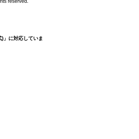
ghts reserved.
方式)」に対応していま