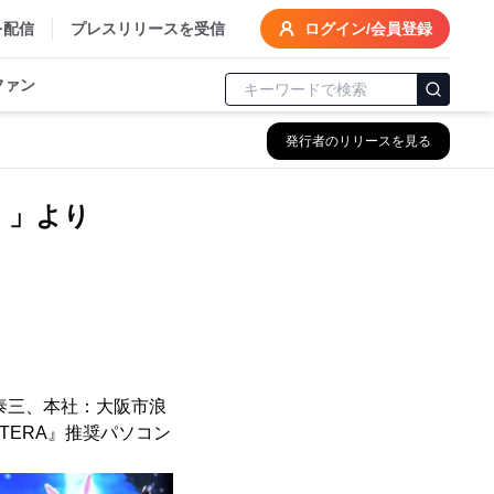
を配信
プレスリリースを受信
ログイン/会員登録
ファン
発行者のリリースを見る
ィ）」より
泰三、本社：大阪市浪
『TERA』推奨パソコン