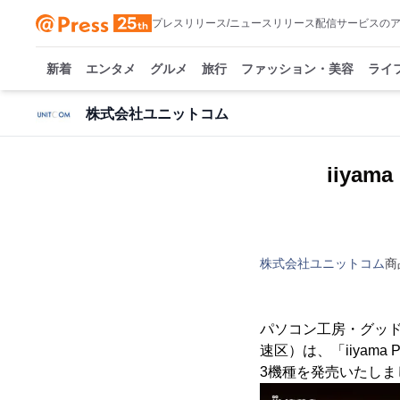
プレスリリース/ニュースリリース配信サービスの
新着
エンタメ
グルメ
旅行
ファッション・美容
ライ
株式会社ユニットコム
iiya
株式会社ユニットコム
商
パソコン工房・グッ
速区）は、「iiyam
3機種を発売いたしま