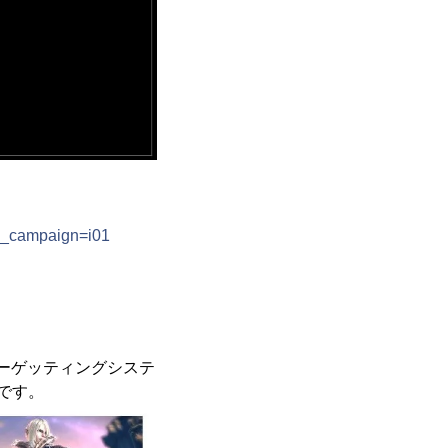
m_campaign=i01
フリーターゲッティングシステ
です。