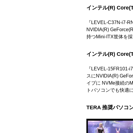
インテル(R) Core(
『LEVEL-C37N-i
NVIDIA(R) GeF
持つMini-ITX
インテル(R) Core(
『LEVEL-15FR101
スにNVIDIA(R) G
イブに NVMe接続
トパソコンでも快適
TERA 推奨パソコ