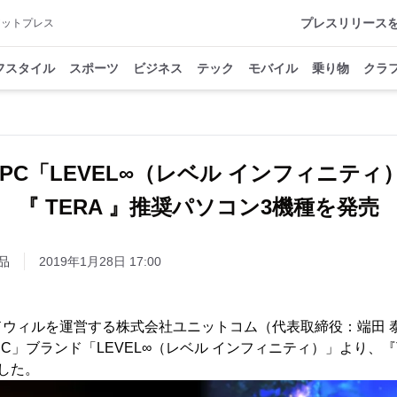
プレスリリース
アットプレス
フスタイル
スポーツ
ビジネス
テック
モバイル
乗り物
クラ
ma PC「LEVEL∞（レベル インフィニテ
『 TERA 』推奨パソコン3機種を発売
品
2019年1月28日 17:00
ドウィルを運営する株式会社ユニットコム（代表取締役：端田 
a PC」ブランド「LEVEL∞（レベル インフィニティ）」より、
した。