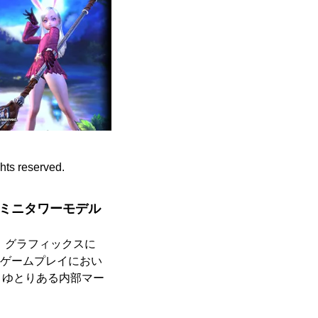
ghts reserved.
B]搭載のミニタワーモデル
8700、グラフィックスに
構成で、ゲームプレイにおい
。ゆとりある内部マー