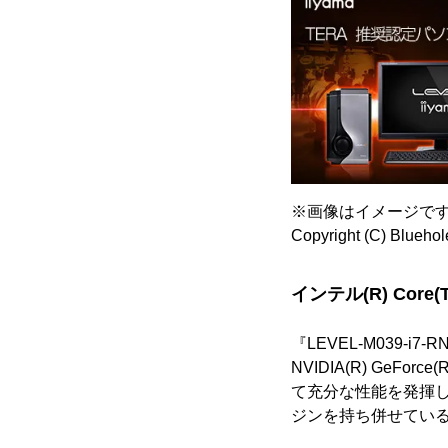
※画像はイメージで
Copyright (C) Bluehole
インテル(R) Core(
『LEVEL-M039-i7
NVIDIA(R) GeF
て充分な性能を発揮
ジンを持ち併せてい