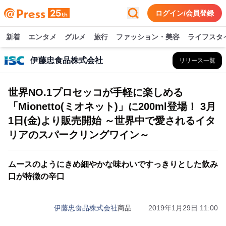
ログイン/会員登録
新着
エンタメ
グルメ
旅行
ファッション・美容
ライフスタ
伊藤忠食品株式会社
リリース一覧
世界NO.1プロセッコが手軽に楽しめる
「Mionetto(ミオネット)」に200ml登場！ 3月
1日(金)より販売開始 ～世界中で愛されるイタ
リアのスパークリングワイン～
ムースのようにきめ細やかな味わいですっきりとした飲み
口が特徴の辛口
伊藤忠食品株式会社
商品
2019年1月29日 11:00