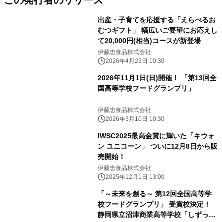
この発行者のリリース
出産・子育てを応援する「えらべるお
むつギフト」 幅広いご要望にお応えし
て20,000円(相当)コースが新登場
伊藤忠食品株式会社
2026年4月23日 10:30
2026年11月1日(日)開催！ 「第13回全
国高等学校フードグランプリ」
伊藤忠食品株式会社
2026年3月10日 10:30
IWSC2025最高金賞に輝いた「キウォ
ン ユニコーン」 ついに12月8日から販
売開始！
伊藤忠食品株式会社
2025年12月1日 13:00
「～未来を創る～ 第12回全国高等学
校フードグランプリ」 受賞校決定！
静岡県立沼津商業高等学校「しずっ