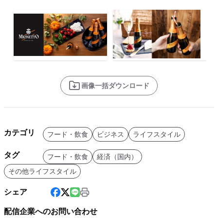
画像一括ダウンロード
カテゴリ
フード・飲食
ビジネス
ライフスタイル
タグ
フード・飲食
経済（国内）
その他ライフスタイル
シェア
配信企業へのお問い合わせ