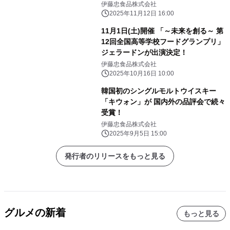
娘。」が大賞
伊藤忠食品株式会社
2025年11月12日 16:00
11月1日(土)開催 「～未来を創る～ 第
12回全国高等学校フードグランプリ」
ジェラードンが出演決定！
伊藤忠食品株式会社
2025年10月16日 10:00
韓国初のシングルモルトウイスキー
「キウォン」が 国内外の品評会で続々
受賞！
伊藤忠食品株式会社
2025年9月5日 15:00
発行者のリリースをもっと見る
グルメの新着
もっと見る