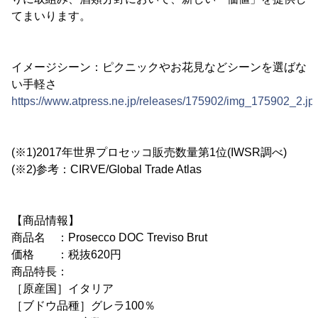
てまいります。
イメージシーン：ピクニックやお花見などシーンを選ばな
い手軽さ
https://www.atpress.ne.jp/releases/175902/img_175902_2.jp
(※1)2017年世界プロセッコ販売数量第1位(IWSR調べ)
(※2)参考：CIRVE/Global Trade Atlas
【商品情報】
商品名 ：Prosecco DOC Treviso Brut
価格 ：税抜620円
商品特長：
［原産国］イタリア
［ブドウ品種］グレラ100％