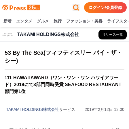
ログイン/会員登録
新着
エンタメ
グルメ
旅行
ファッション・美容
ライフスタ
TAKAMI HOLDINGS株式会社
リリース一覧
53 By The Sea(フィフティスリー バイ・ザ・
シー)
111-HAWAII AWARD（ワン・ワン・ワン ハワイアワー
ド）2019にて3部門同時受賞 SEAFOOD RESTAURANT
部門第1位
TAKAMI HOLDINGS株式会社
サービス
2019年2月12日 13:00