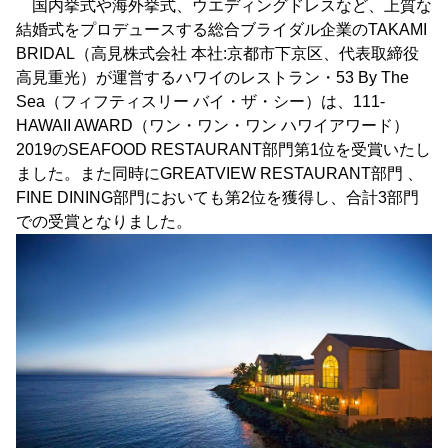
国内挙式や海外挙式、ウエディングドレスなど、上質な
結婚式をプロデュースする総合ブライダル企業のTAKAMI
BRIDAL（高見株式会社 本社:京都市下京区、代表取締役
高見重光）が運営するハワイのレストラン・53 By The
Sea（フィフティスリー バイ・ザ・シー）は、111-
HAWAII AWARD（ワン・ワン・ワン ハワイアワード）
2019のSEAFOOD RESTAURANT部門第1位を受賞いたし
ました。また同時にGREATVIEW RESTAURANT部門 、
FINE DINING部門においても第2位を獲得し、合計3部門
での受賞となりました。