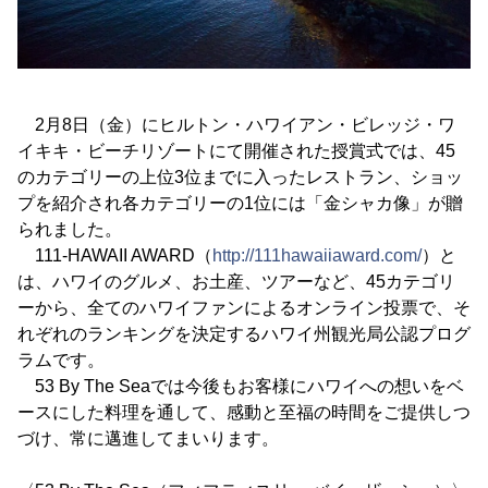
2月8日（金）にヒルトン・ハワイアン・ビレッジ・ワ
イキキ・ビーチリゾートにて開催された授賞式では、45
のカテゴリーの上位3位までに入ったレストラン、ショッ
プを紹介され各カテゴリーの1位には「金シャカ像」が贈
られました。
111-HAWAII AWARD（
http://111hawaiiaward.com/
）と
は、ハワイのグルメ、お土産、ツアーなど、45カテゴリ
ーから、全てのハワイファンによるオンライン投票で、そ
れぞれのランキングを決定するハワイ州観光局公認プログ
ラムです。
53 By The Seaでは今後もお客様にハワイへの想いをベ
ースにした料理を通して、感動と至福の時間をご提供しつ
づけ、常に邁進してまいります。