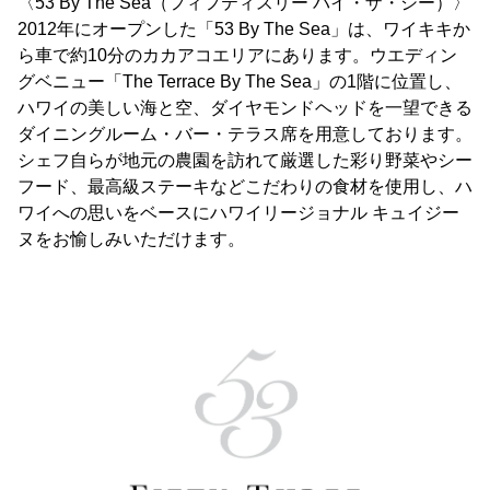
〈53 By The Sea（フィフティスリー バイ・ザ・シー）〉
2012年にオープンした「53 By The Sea」は、ワイキキか
ら車で約10分のカカアコエリアにあります。ウエディン
グベニュー「The Terrace By The Sea」の1階に位置し、
ハワイの美しい海と空、ダイヤモンドヘッドを一望できる
ダイニングルーム・バー・テラス席を用意しております。
シェフ自らが地元の農園を訪れて厳選した彩り野菜やシー
フード、最高級ステーキなどこだわりの食材を使用し、ハ
ワイへの思いをベースにハワイリージョナル キュイジー
ヌをお愉しみいただけます。