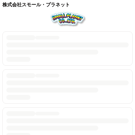
株式会社スモール・プラネット