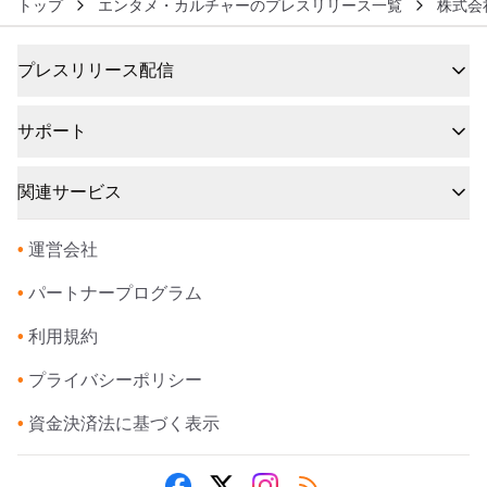
トップ
エンタメ・カルチャーのプレスリリース一覧
株式会
プレスリリース配信
サポート
関連サービス
•
運営会社
•
パートナープログラム
•
利用規約
•
プライバシーポリシー
•
資金決済法に基づく表示