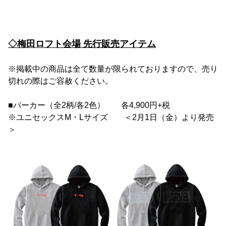
◇梅田ロフト会場 先行販売アイテム
※掲載中の商品は全て数量が限られておりますので、売り
切れの際はご容赦ください。
■パーカー（全2柄/各2色） 各4,900円+税
※ユニセックスM・Lサイズ ＜2月1日（金）より発売
＞