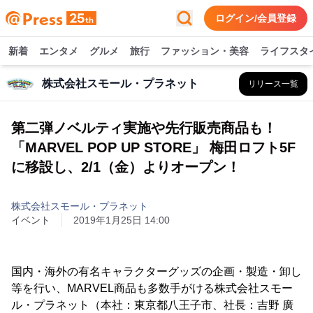
ログイン/会員登録
新着
エンタメ
グルメ
旅行
ファッション・美容
ライフスタ
株式会社スモール・プラネット
リリース一覧
第二弾ノベルティ実施や先行販売商品も！
「MARVEL POP UP STORE」 梅田ロフト5F
に移設し、2/1（金）よりオープン！
株式会社スモール・プラネット
イベント
2019年1月25日 14:00
国内・海外の有名キャラクターグッズの企画・製造・卸し
等を行い、MARVEL商品も多数手がける株式会社スモー
ル・プラネット（本社：東京都八王子市、社長：吉野 廣