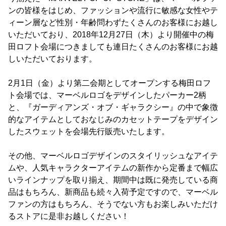
ンの皆様をはじめ、ファッションや流行に敏感な女性やテ
ィーン層など性別・年齢問わずたくさんのお客様にお越し
いただいており、2018年12月27日（木）より開催中の梅
田ロフト会場につきましても連日たくさんのお客様にお越
しいただいております。
2月1日（金）より第二会期としてオープンする梅田ロフ
ト会場では、マーベルロゴをデザインしたパーカー2柄
と、『ガーディアンズ・オブ・ギャラクシー』の中で象徴
的なアイテムとしておなじみのカセットテープをデザイン
したスウェットを会場先行販売いたします。
その他、マーベルロゴデザインのスタイリッシュなアイテ
ムや、人気キャラクターアイテムの新作から定番まで幅広
いラインナップを取り揃え、期間中は既に発売している商
品はもちろん、新商品も続々入荷予定ですので、マーベル
ファンの方はもちろん、そうでない方もお楽しみいただけ
るストアに是非お越しください！