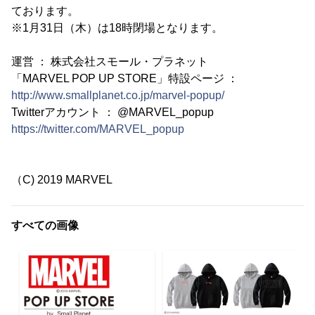
ております。
※1月31日（木）は18時閉場となります。
運営 ： 株式会社スモール・プラネット
「MARVEL POP UP STORE」特設ページ ：
http://www.smallplanet.co.jp/marvel-popup/
Twitterアカウント ： @MARVEL_popup
https://twitter.com/MARVEL_popup
（C) 2019 MARVEL
すべての画像