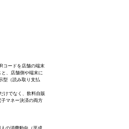
Rコードを店舗の端末
スと、店舗側や端末に
示型（読み取り支払
だけでなく、飲料自販
電子マネー決済の両方
人の消費動向（平成