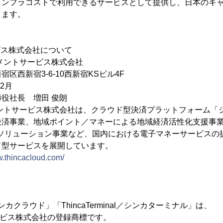
インフラコストで利用できるサービスとして提供し、日本のキ
きます。
ビス株式会社について
ントサービス株式会社
区西新宿3-6-10西新宿KSビル4F
2月
役社長 増田 俊朗
メントサービス株式会社は、クラウド型決済プラットフォーム「
決済事業、地域ポイント／マネーによる地域経済活性化支援事
Ｃソリューション事業など、国内における電子マネーサービスの
ド型サービスを展開しています。
w.thincacloud.com/
／シンカクラウド」「ThincaTerminal／シンカターミナル」は、
ビス株式会社の登録商標です。