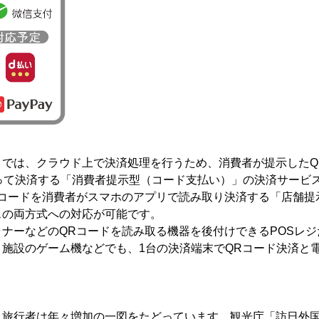
では、クラウド上で決済処理を行うため、消費者が提示したQ
取って決済する「消費者提示型（コード支払い）」の決済サービ
Rコードを消費者がスマホのアプリで読み取り決済する「店舗提
スの両方式への対応が可能です。
ナーなどのQRコードを読み取る機器を後付けできるPOSレジ
施設のゲーム機などでも、1台の決済端末でQRコード決済と
旅行者は年々増加の一図をたどっています。観光庁「訪日外国