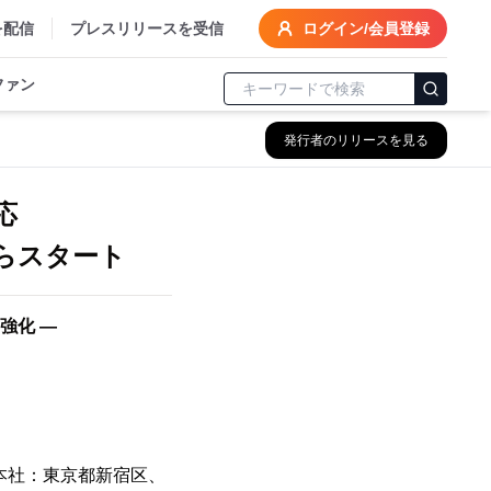
を配信
プレスリリースを受信
ログイン/会員登録
ファン
発行者のリリースを見る
応
からスタート
強化 ―
本社：東京都新宿区、