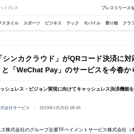
プレスリリース
アットプレス
フスタイル
スポーツ
ビジネス
テック
モバイル
乗り物
クラ
「シンカクラウド」がQRコード決済に対
ay」と「WeChat Pay」のサービスを今春
ャッシュレス・ビジョン実現に向けてキャッシュレス決済機能を
株式会社
サービス
2019年1月25日 08:45
ズ株式会社のグループ企業TFペイメントサービス株式会社（