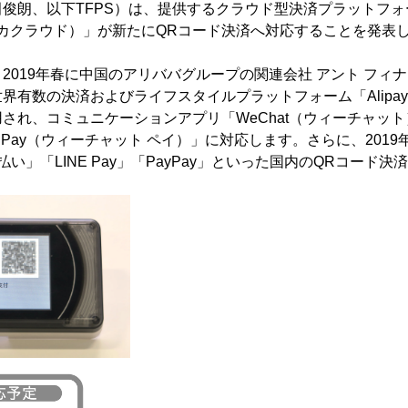
俊朗、以下TFPS）は、提供するクラウド型決済プラットフォ
d（シンカクラウド）」が新たにQRコード決済へ対応することを発表
019年春に中国のアリババグループの関連会社 アント フィナ
界有数の決済およびライフスタイルプラットフォーム「Alipa
され、コミュニケーションアプリ「WeChat（ウィーチャッ
t Pay（ウィーチャット ペイ）」に対応します。さらに、201
い」「LINE Pay」「PayPay」といった国内のQRコード