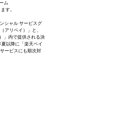
ーム
します。
ンシャル サービスグ
y（アリペイ）」と、
ト）」内で提供される決
9年夏以降に「楽天ペイ
決済サービスにも順次対