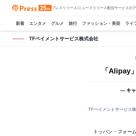
プレスリリース/ニュースリリース配信サービスの
新着
エンタメ
グルメ
旅行
ファッション・美容
ライ
TFペイメントサービス株式会社
「Alip
― キ
TFペイメントサービス
トッパン・フォーム