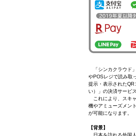
「シンカクラウド」
やPOSレジで読み
提示・表示されたQ
い）」の決済サービ
これにより、スキャ
機やアミューズメント
が可能になります。
【背景】
日本を訪れる外国人