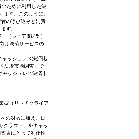
費のために利用した決
ります。このように、
行者の呼び込みと消費
ります。
円（シェア38.4%）
者向け決済サービスの
キャッシュレス決済比
ード決済市場調査」で
、キャッシュレス決済市
来型（リッチクライア
。
ビスへの対応に加え、日
カクラウド」をキャッ
加盟店にとって利便性