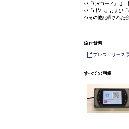
※「QRコード」は
※「d払い」および「
※その他記載された
添付資料
プレスリリース
すべての画像