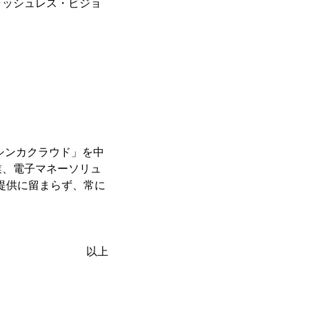
ャッシュレス・ビジョ
シンカクラウド」を中
業、電子マネーソリュ
提供に留まらず、常に
以上