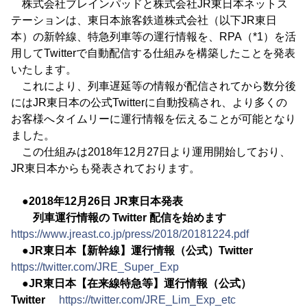
株式会社ブレインパッドと株式会社JR東日本ネットス
テーションは、東日本旅客鉄道株式会社（以下JR東日
本）の新幹線、特急列車等の運行情報を、RPA（*1）を活
用してTwitterで自動配信する仕組みを構築したことを発表
いたします。
これにより、列車遅延等の情報が配信されてから数分後
にはJR東日本の公式Twitterに自動投稿され、より多くの
お客様へタイムリーに運行情報を伝えることが可能となり
ました。
この仕組みは2018年12月27日より運用開始しており、
JR東日本からも発表されております。
●2018年12月26日 JR東日本発表
列車運行情報の Twitter 配信を始めます
https://www.jreast.co.jp/press/2018/20181224.pdf
●JR東日本【新幹線】運行情報（公式）Twitter
https://twitter.com/JRE_Super_Exp
●JR東日本【在来線特急等】運行情報（公式）
Twitter
https://twitter.com/JRE_Lim_Exp_etc