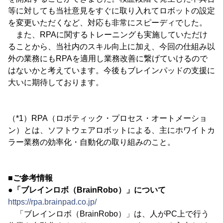
等に対しても当社意見をすぐに取り入れてロボットの設定
を変更いただくなど、対応も非常にスピーディでした。
また、RPAに関するトレーニングも実施していただけ
ることから、当社内のスキル向上に加え、今回の仕組み以
外の業務にもRPAを適用し業務改善に繋げていけるので
はないかと考えています。今後もブレインパッドの支援に
大いに期待しております。
（*1）RPA（ロボティック・プロセス・オートメーショ
ン）とは、ソフトウェアロボットによる、主にホワイトカ
ラー業務の効率化・自動化の取り組みのこと。
■ご参考情報
●「ブレインロボ（BrainRobo）」について
https://rpa.brainpad.co.jp/
「ブレインロボ（BrainRobo）」は、人がPC上で行う