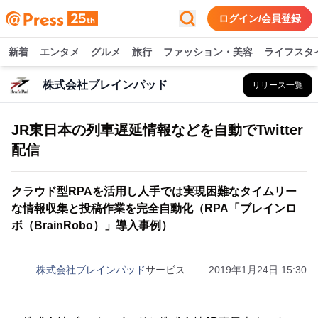
ログイン/会員登録
新着
エンタメ
グルメ
旅行
ファッション・美容
ライフスタ
株式会社ブレインパッド
リリース一覧
JR東日本の列車遅延情報などを自動でTwitter
配信
クラウド型RPAを活用し人手では実現困難なタイムリー
な情報収集と投稿作業を完全自動化（RPA「ブレインロ
ボ（BrainRobo）」導入事例）
株式会社ブレインパッド
サービス
2019年1月24日 15:30