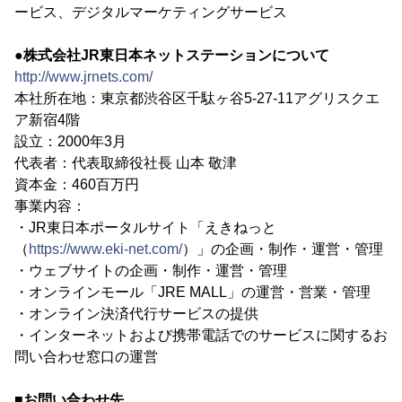
ービス、デジタルマーケティングサービス
●株式会社JR東日本ネットステーションについて
http://www.jrnets.com/
本社所在地：東京都渋谷区千駄ヶ谷5-27-11アグリスクエ
ア新宿4階
設立：2000年3月
代表者：代表取締役社長 山本 敬津
資本金：460百万円
事業内容：
・JR東日本ポータルサイト「えきねっと
（
https://www.eki-net.com/
）」の企画・制作・運営・管理
・ウェブサイトの企画・制作・運営・管理
・オンラインモール「JRE MALL」の運営・営業・管理
・オンライン決済代行サービスの提供
・インターネットおよび携帯電話でのサービスに関するお
問い合わせ窓口の運営
■お問い合わせ先