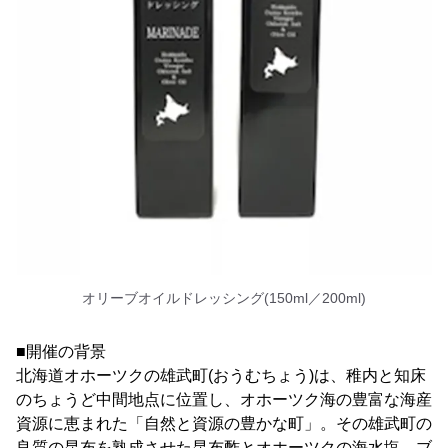
オリーブオイルドレッシング(150ml／200ml)
■開催の背景
北海道オホーツクの雄武町(おうむちょう)は、稚内と知床
のちょうど中間地点に位置し、オホーツク海の豊富な海産
資源に恵まれた「自然と資源の豊かな町」。その雄武町の
良質の昆布を熟成させた昆布酢とオホーツクの海水塩、ブ