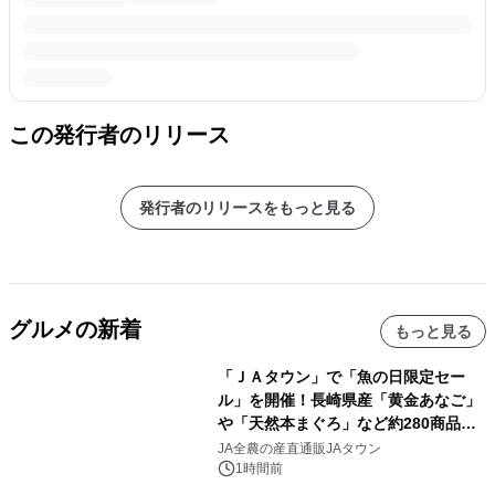
この発行者のリリース
発行者のリリースをもっと見る
グルメの新着
もっと見る
「ＪＡタウン」で「魚の日限定セー
ル」を開催！長崎県産「黄金あなご」
や「天然本まぐろ」など約280商品を
販売！～毎月１０日の定例企画～
JA全農の産直通販JAタウン
1時間前