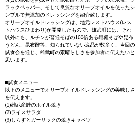
ラックペッパー、そして良質なオリーブオイルを使ったシ
ンプルで無添加のドレッシングを紹介致します。
オリーブオイルドレッシングは、地元レストハウス(レス
トハウスひまわり)が開発したもので、雄武町には、それ
以外にも、ルチンが普通そばの100倍ある韃靼そばや昆布
うどん、昆布酢等、知られていない逸品が数多く、今回の
試食会を通じ、雄武町の素晴らしさを参加者に伝えたいと
思います。
■試食メニュー
以下のメニューでオリーブオイルドレッシングの美味しさ
を伝えます。
(1)雄武産鮭のホイル焼き
(2)ライスサラダ
(3)しらすとガーリックの焼きキャベツ