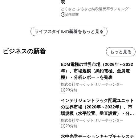
表
とくさと-ふるさと納税還元率ランキング-
8時間前
ライフスタイルの新着をもっと見る
ビジネスの新着
もっと見る
EDM電極の世界市場（2026年～2032
年）、市場規模（黒鉛電極、金属電
極）・分析レポートを発表
株式会社マーケットリサーチセンター
29分前
インテリジェントラック配電ユニット
の世界市場（2026年～2032年）、市
場規模（水平設置、垂直設置）・分析
レポートを発表
株式会社マーケットリサーチセンター
29分前
水中光学モーションキャプチャシステ