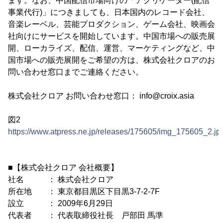
ます。なお、中国配信市場向けの「アグリゲーター(配信
事業代行)」につきましても、日本国内のレコード会社、
音楽レーベル、芸能プロダクション、ゲーム会社、映画会
社向けにサービスを開始しています。中国市場への販売展
開、ローカライズ、配信、運営、マーケティングなど、中
国市場への販売展開をご希望の方は、株式会社クロアのお
問い合わせ窓口までご連絡ください。
株式会社クロア お問い合わせ窓口： info@croix.asia
図2
https://www.atpress.ne.jp/releases/175605/img_175605_2.jp
■【株式会社クロア 会社概要】
社名 ： 株式会社クロア
所在地 ： 東京都目黒区下目黒3-7-2-7F
設立 ： 2009年6月29日
代表者 ： 代表取締役社長 戸部田 馬準