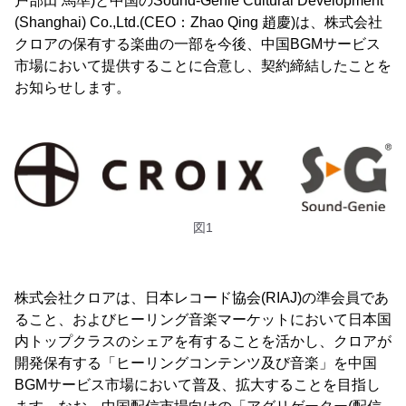
戸部田 馬準)と中国のSound-Genie Cultural Development
(Shanghai) Co.,Ltd.(CEO：Zhao Qing 趙慶)は、株式会社
クロアの保有する楽曲の一部を今後、中国BGMサービス
市場において提供することに合意し、契約締結したことを
お知らせします。
図1
株式会社クロアは、日本レコード協会(RIAJ)の準会員であ
ること、およびヒーリング音楽マーケットにおいて日本国
内トップクラスのシェアを有することを活かし、クロアが
開発保有する「ヒーリングコンテンツ及び音楽」を中国
BGMサービス市場において普及、拡大することを目指し