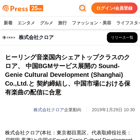
ログイン/会員登録
新着
エンタメ
グルメ
旅行
ファッション・美容
ライフスタ
株式会社クロア
リリース一覧
ヒーリング音楽国内シェアトップクラスのク
ロア、 中国BGMサービス展開の Sound-
Genie Cultural Development (Shanghai)
Co.,Ltd.と 契約締結し、中国市場における保
有楽曲の配信に合意
株式会社クロア
企業動向
2019年1月29日 10:30
株式会社クロア(本社：東京都目黒区、代表取締役社長：