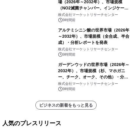
場（2026年～2032年）、市場規模
（NO2滅菌チャンバー、インジケータ
ーおよびモニタリングシステム、その
株式会社マーケットリサーチセンター
他）・分析レポートを発表
9時間前
アルテミシニン酸の世界市場（2026年
～2032年）、市場規模（全合成、半合
成）・分析レポートを発表
株式会社マーケットリサーチセンター
9時間前
ガーデンウッドの世界市場（2026年～
2032年）、市場規模（杉、マホガニ
ー、チーク、オーク、その他）・分析
レポートを発表
株式会社マーケットリサーチセンター
9時間前
ビジネスの新着をもっと見る
人気のプレスリリース