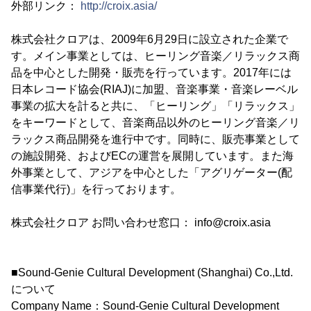
外部リンク：
http://croix.asia/
株式会社クロアは、2009年6月29日に設立された企業で
す。メイン事業としては、ヒーリング音楽／リラックス商
品を中心とした開発・販売を行っています。2017年には
日本レコード協会(RIAJ)に加盟、音楽事業・音楽レーベル
事業の拡大を計ると共に、「ヒーリング」「リラックス」
をキーワードとして、音楽商品以外のヒーリング音楽／リ
ラックス商品開発を進行中です。同時に、販売事業として
の施設開発、およびECの運営を展開しています。また海
外事業として、アジアを中心とした「アグリゲーター(配
信事業代行)」を行っております。
株式会社クロア お問い合わせ窓口： info@croix.asia
■Sound-Genie Cultural Development (Shanghai) Co.,Ltd.
について
Company Name：Sound-Genie Cultural Development