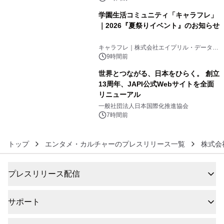
学園生活コミュニティ「キャラフレ」
｜2026『夏祭りイベント』のお知らせ
5
キャラフレ｜株式会社エイプリル・データ・
デザインズ
9時間前
世界とつながる、日本をひらく。 創立
13周年、JAPI公式Webサイトを全面
リニューアル
6
一般社団法人日本国際化推進協会
7時間前
トップ
エンタメ・カルチャーのプレスリリース一覧
株式会
プレスリリース配信
サポート