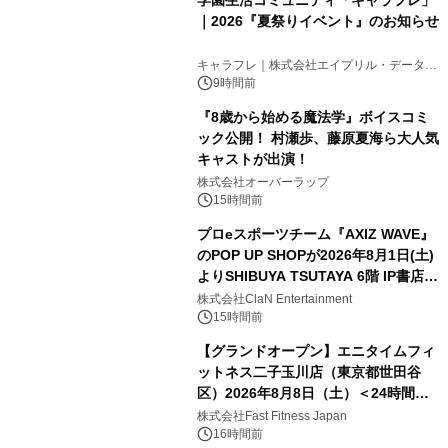
｜2026『夏祭りイベント』のお知らせ
キャラフレ｜株式会社エイプリル・データ・
デザインズ
9時間前
『8歳から始める魔法学』ボイスコミ
ック公開！ 村瀬歩、藤原夏海ら大人気
キャストが出演！
株式会社オーバーラップ
15時間前
プロeスポーツチーム『AXIZ WAVE』
のPOP UP SHOPが2026年8月1日(土)
よりSHIBUYA TSUTAYA 6階 IP書店で
開催決定！！
株式会社ClaN Entertainment
15時間前
【グランドオープン】エニタイムフィ
ットネス二子玉川店（東京都世田谷
区）2026年8月8日（土）＜24時間年
中無休のフィットネスジム＞
株式会社Fast Fitness Japan
16時間前