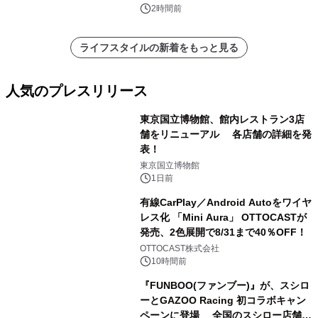
2時間前
ライフスタイルの新着をもっと見る
人気のプレスリリース
東京国立博物館、館内レストラン3店
舗をリニューアル 各店舗の詳細を発
表！
1
東京国立博物館
1日前
有線CarPlay／Android Autoをワイヤ
レス化 「Mini Aura」 OTTOCASTが
発売、2色展開で8/31まで40％OFF！
2
OTTOCAST株式会社
10時間前
『FUNBOO(ファンブー)』が、スシロ
ーとGAZOO Racing 初コラボキャン
ペーンに登場 全国のスシロー店舗で