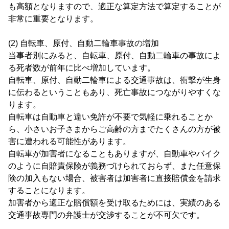
も高額となりますので、適正な算定方法で算定することが
非常に重要となります。
(2) 自転車、原付、自動二輪車事故の増加
当事者別にみると、自転車、原付、自動二輪車の事故によ
る死者数が前年に比べ増加しています。
自転車、原付、自動二輪車による交通事故は、衝撃が生身
に伝わるということもあり、死亡事故につながりやすくな
ります。
自転車は自動車と違い免許が不要で気軽に乗れることか
ら、小さいお子さまからご高齢の方までたくさんの方が被
害に遭われる可能性があります。
自転車が加害者になることもありますが、自動車やバイク
のように自賠責保険が義務づけられておらず、また任意保
険の加入もない場合、被害者は加害者に直接賠償金を請求
することになります。
加害者から適正な賠償額を受け取るためには、実績のある
交通事故専門の弁護士が交渉することが不可欠です。