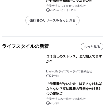
かぜ法律事務所がコラムを公開
弁護士法人しまかぜ法律事務所
2026年1月6日 11:30
発行者のリリースをもっと見る
ライフスタイルの新着
もっと見る
ゴミ出しのストレス、まだ抱えてます
か？
LivelyLifeライブリーライフ株式会社
11分前
「借用書がないお金」は返さなければ
ならない？支払義務の有無を分ける5
つの確認点
弁護士法人若井綜合法律事務所
26分前