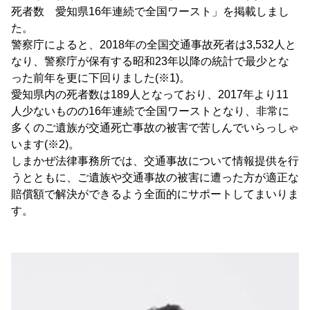
死者数 愛知県16年連続で全国ワースト」を掲載しまし
た。
警察庁によると、2018年の全国交通事故死者は3,532人と
なり、警察庁が保有する昭和23年以降の統計で最少とな
った前年を更に下回りました(※1)。
愛知県内の死者数は189人となっており、2017年より11
人少ないものの16年連続で全国ワーストとなり、非常に
多くのご遺族が交通死亡事故の被害で苦しんでいらっしゃ
います(※2)。
しまかぜ法律事務所では、交通事故について情報提供を行
うとともに、ご遺族や交通事故の被害に遭った方が適正な
賠償額で解決ができるよう全面的にサポートしてまいりま
す。