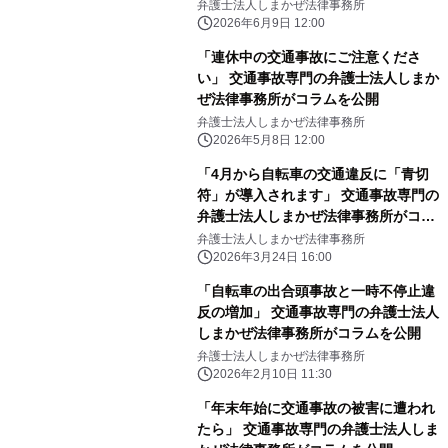
所がコラムを公開
弁護士法人しまかぜ法律事務所
2026年6月9日 12:00
「連休中の交通事故にご注意くださ
い」 交通事故専門の弁護士法人しまか
ぜ法律事務所がコラムを公開
弁護士法人しまかぜ法律事務所
2026年5月8日 12:00
「4月から自転車の交通違反に「青切
符」が導入されます」 交通事故専門の
弁護士法人しまかぜ法律事務所がコラ
ムを公開
弁護士法人しまかぜ法律事務所
2026年3月24日 16:00
「自転車の出合頭事故と一時不停止違
反の増加」 交通事故専門の弁護士法人
しまかぜ法律事務所がコラムを公開
弁護士法人しまかぜ法律事務所
2026年2月10日 11:30
「年末年始に交通事故の被害に遭われ
たら」 交通事故専門の弁護士法人しま