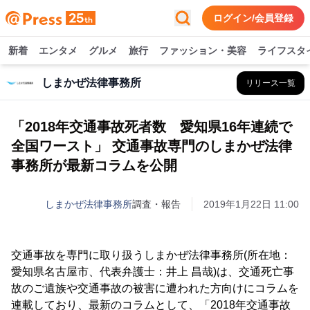
ログイン/会員登録
新着
エンタメ
グルメ
旅行
ファッション・美容
ライフスタ
しまかぜ法律事務所
リリース一覧
「2018年交通事故死者数 愛知県16年連続で
全国ワースト」 交通事故専門のしまかぜ法律
事務所が最新コラムを公開
しまかぜ法律事務所
調査・報告
2019年1月22日 11:00
交通事故を専門に取り扱うしまかぜ法律事務所(所在地：
愛知県名古屋市、代表弁護士：井上 昌哉)は、交通死亡事
故のご遺族や交通事故の被害に遭われた方向けにコラムを
連載しており、最新のコラムとして、「2018年交通事故