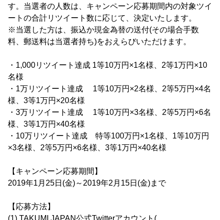
す。当選者の人数は、キャンペーン応募期間内の対象ツイ
ートの合計リツイート数に応じて、決定いたします。
※当選した方は、振込か現金為替の送付(その場合手数
料、郵送料は当選者持ち)をおえらびいただけます。
・1,000リツイート達成 1等10万円×1名様、2等1万円×10
名様
・1万リツイート達成 1等10万円×2名様、2等5万円×4名
様、3等1万円×20名様
・3万リツイート達成 1等10万円×3名様、2等5万円×6名
様、3等1万円×40名様
・10万リツイート達成 特等100万円×1名様、1等10万円
×3名様、2等5万円×6名様、3等1万円×40名様
【キャンペーン応募期間】
2019年1月25日(金)～2019年2月15日(金)まで
【応募方法】
(1) TAKUMI JAPAN公式Twitterアカウント(