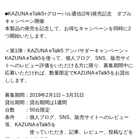
■KAZUNA eTalk5+グローバル通信(2年)発売記念 ダブル
キャンペーン開催
本製品の発売を記念して、お得なキャンペーンを同時に2
つ開始いたします。
＜第1弾：KAZUNA eTalk5 アンバサダーキャンペーン＞
KAZUNA eTalk5を使って、個人ブログ、SNS、販売サイ
トへのレビュー評価をいただける方に限り、募集期間中に
応募いただければ、数量限定でKAZUNA eTalk5をお貸出
しします。
募集期間：2019年2月1日～3月31日
貸出期間：貸出期間は1週間
台数 ：50台限定
条件 ：個人ブログ、SNS、販売サイトへのレビュー
等、KAZUNA eTalk5を
使っていただき、記事、レビュー、投稿などを