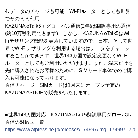
4. データのチャージも可能！Wi-Fiルーターとしても世界
でそのまま利用
KAZUNA eTalk5＋グローバル通信(2年)は翻訳専用の通信
(約10万秒利用できます)。しかし、KAZUNA eTalk5はWi-
Fiテザリング機能を実装していますので、日本、そして世
界でWi-Fiテザリングを利用する場合はデータをチャージ
することができます。世界143カ国で設定変更なくWi-Fi
ルーターとしてもご利用いただけます。また、端末だけを
先に購入されたお客様のために、SIMカード単体でのご購
入も可能になっております。
通信チャージ、SIMカードは1月末にオープン予定の
KAZUNA eSHOPで販売をいたします。
■世界143カ国対応 KAZUNA eTalk5翻訳専用グローバル
通信の対応国一覧
https://www.atpress.ne.jp/releases/174997/img_174997_2.p