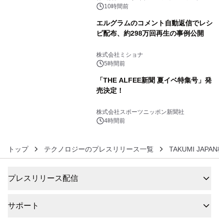
BEYOND POSSIBILITY ―』を上映！
10時間前
エルグラムのコメント自動返信でレシ
ピ配布、約298万回再生の事例公開
5
株式会社ミショナ
5時間前
「THE ALFEE新聞 夏イベ特集号」発
売決定！
6
株式会社スポーツニッポン新聞社
4時間前
トップ
テクノロジーのプレスリリース一覧
TAKUMI JAP
プレスリリース配信
サポート