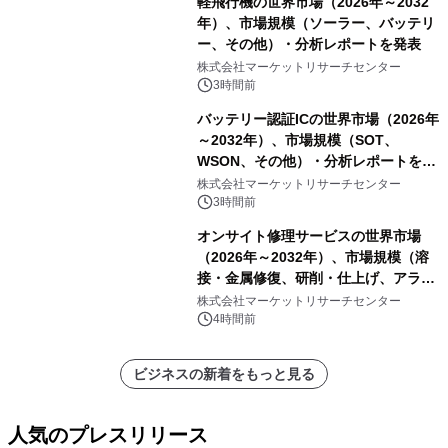
軽飛行機の世界市場（2026年～2032
年）、市場規模（ソーラー、バッテリ
ー、その他）・分析レポートを発表
株式会社マーケットリサーチセンター
3時間前
バッテリー認証ICの世界市場（2026年
～2032年）、市場規模（SOT、
WSON、その他）・分析レポートを発
表
株式会社マーケットリサーチセンター
3時間前
オンサイト修理サービスの世界市場
（2026年～2032年）、市場規模（溶
接・金属修復、研削・仕上げ、アライ
メント、その他）・分析レポートを発
株式会社マーケットリサーチセンター
表
4時間前
ビジネスの新着をもっと見る
人気のプレスリリース