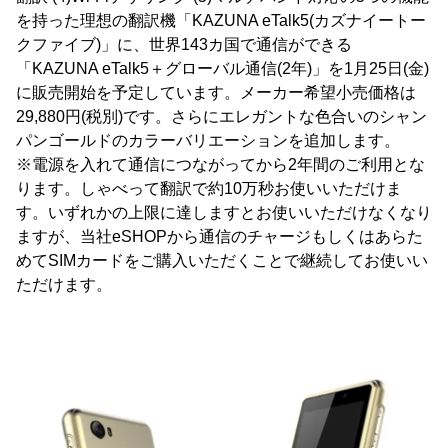
を持った理想の翻訳機「KAZUNA eTalk5(カズナイートー
クファイブ)」に、世界143カ国で通信ができる
「KAZUNA eTalk5＋グローバル通信(2年)」を1月25日(金)
に販売開始を予定しています。メーカー希望小売価格は
29,880円(税別)です。さらにエレガントな色合いのシャン
パンゴールドのカラーバリエーションを追加します。
※電源を入れて通信につながってから2年間のご利用とな
ります。しゃべって翻訳で約10万秒お使いいただけま
す。いずれかの上限に達しますとお使いいただけなくなり
ますが、当社eSHOPから通信のチャージもしくはあらた
めてSIMカードをご購入いただくことで継続してお使いい
ただけます。