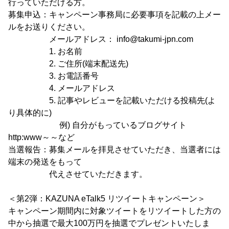
行っていただける方。
募集申込：キャンペーン事務局に必要事項を記載の上メー
ルをお送りください。
メールアドレス： info@takumi-jpn.com
1. お名前
2. ご住所(端末配送先)
3. お電話番号
4. メールアドレス
5. 記事やレビューを記載いただける投稿先(よ
り具体的に)
例) 自分がもっているブログサイト
http:www～～など
当選報告：募集メールを拝見させていただき、当選者には
端末の発送をもって
代えさせていただきます。
＜第2弾：KAZUNA eTalk5 リツイートキャンペーン＞
キャンペーン期間内に対象ツイートをリツイートした方の
中から抽選で最大100万円を抽選でプレゼントいたしま