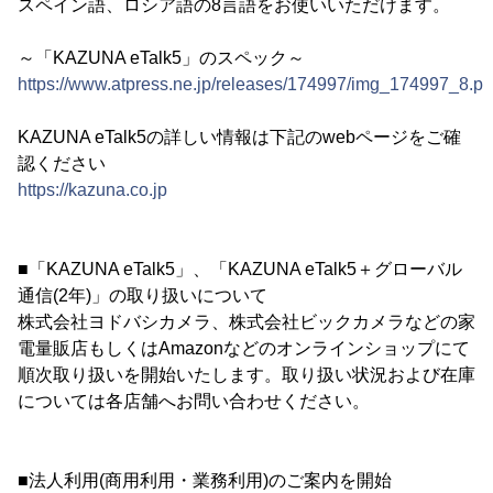
スペイン語、ロシア語の8言語をお使いいただけます。
～「KAZUNA eTalk5」のスペック～
https://www.atpress.ne.jp/releases/174997/img_174997_8.p
KAZUNA eTalk5の詳しい情報は下記のwebページをご確
認ください
https://kazuna.co.jp
■「KAZUNA eTalk5」、「KAZUNA eTalk5＋グローバル
通信(2年)」の取り扱いについて
株式会社ヨドバシカメラ、株式会社ビックカメラなどの家
電量販店もしくはAmazonなどのオンラインショップにて
順次取り扱いを開始いたします。取り扱い状況および在庫
については各店舗へお問い合わせください。
■法人利用(商用利用・業務利用)のご案内を開始