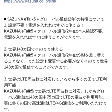
https://www.kazuna.co.jp/sim/
■KAZUNA eTalk5＋グローバル通信(2年)の特徴について
1. 設定不要！電源を入れればすぐに使える！
KAZUNA eTalk5＋グローバル通信(2年)は本人確認不要。
電源を入れればすぐに使うことができます。
2. 世界143カ国でそのまま使える
KAZUNA eTalk5＋グローバル通信(2年)はSIMを差し替え
ることなく、また設定も変更する必要がなくそのまま世界
143カ国で通信することができます。
3. 世界のLTE周波数に対応しているから多くの国でLTE利
用可能
KAZUNA eTalk5は世界のLTE周波数に対応。しかもグロ
ーバル通信は143カ国中75カ国でLTEの電波が利用可能。
実に多くの国で高速通信LTE(4G)通信をご利用いただけま
す。