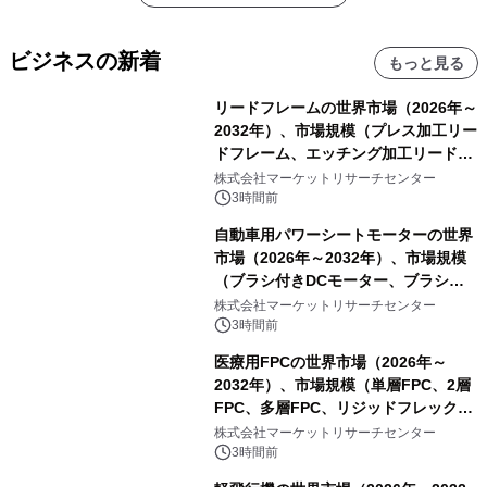
ビジネスの新着
もっと見る
リードフレームの世界市場（2026年～
2032年）、市場規模（プレス加工リー
ドフレーム、エッチング加工リードフ
レーム）・分析レポートを発表
株式会社マーケットリサーチセンター
3時間前
自動車用パワーシートモーターの世界
市場（2026年～2032年）、市場規模
（ブラシ付きDCモーター、ブラシレ
スDCモーター）・分析レポートを発
株式会社マーケットリサーチセンター
表
3時間前
医療用FPCの世界市場（2026年～
2032年）、市場規模（単層FPC、2層
FPC、多層FPC、リジッドフレックス
PCB）・分析レポートを発表
株式会社マーケットリサーチセンター
3時間前