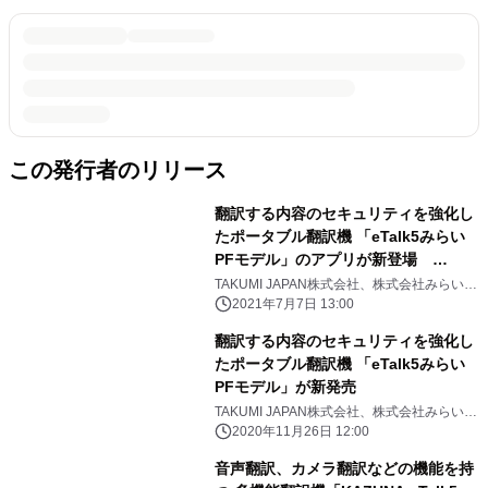
この発行者のリリース
翻訳する内容のセキュリティを強化し
たポータブル翻訳機 「eTalk5みらい
PFモデル」のアプリが新登場
eTalk5 APP みらいPFモデル
TAKUMI JAPAN株式会社、株式会社みらい翻
訳
2021年7月7日 13:00
翻訳する内容のセキュリティを強化し
たポータブル翻訳機 「eTalk5みらい
PFモデル」が新発売
TAKUMI JAPAN株式会社、株式会社みらい翻
訳
2020年11月26日 12:00
音声翻訳、カメラ翻訳などの機能を持