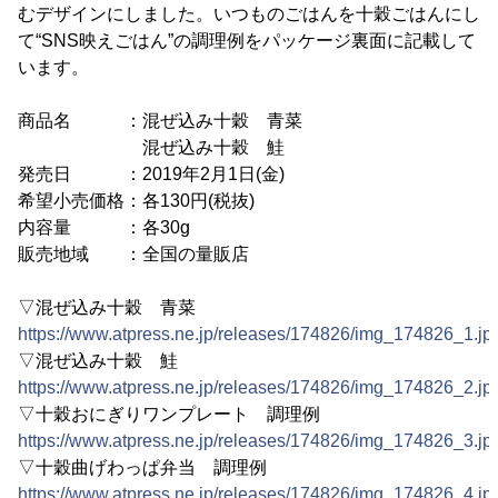
むデザインにしました。いつものごはんを十穀ごはんにし
て“SNS映えごはん”の調理例をパッケージ裏面に記載して
います。
商品名 ：混ぜ込み十穀 青菜
混ぜ込み十穀 鮭
発売日 ：2019年2月1日(金)
希望小売価格：各130円(税抜)
内容量 ：各30g
販売地域 ：全国の量販店
▽混ぜ込み十穀 青菜
https://www.atpress.ne.jp/releases/174826/img_174826_1.jp
▽混ぜ込み十穀 鮭
https://www.atpress.ne.jp/releases/174826/img_174826_2.jp
▽十穀おにぎりワンプレート 調理例
https://www.atpress.ne.jp/releases/174826/img_174826_3.jp
▽十穀曲げわっぱ弁当 調理例
https://www.atpress.ne.jp/releases/174826/img_174826_4.jp