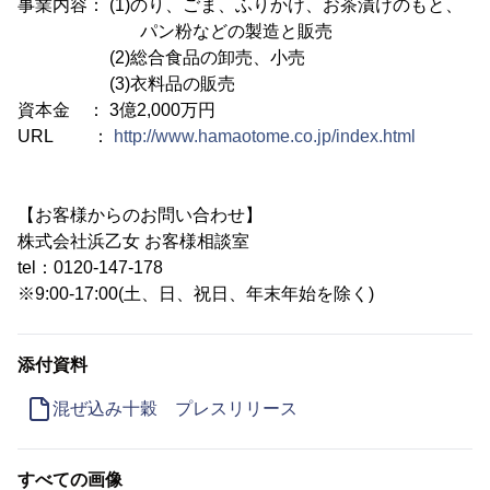
事業内容： (1)のり、ごま、ふりかけ、お茶漬けのもと、
パン粉などの製造と販売
(2)総合食品の卸売、小売
(3)衣料品の販売
資本金 ： 3億2,000万円
URL ：
http://www.hamaotome.co.jp/index.html
【お客様からのお問い合わせ】
株式会社浜乙女 お客様相談室
tel：0120-147-178
※9:00-17:00(土、日、祝日、年末年始を除く)
添付資料
混ぜ込み十穀 プレスリリース
すべての画像