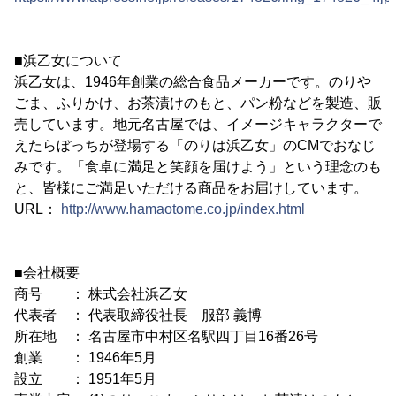
■浜乙女について
浜乙女は、1946年創業の総合食品メーカーです。のりや
ごま、ふりかけ、お茶漬けのもと、パン粉などを製造、販
売しています。地元名古屋では、イメージキャラクターで
えたらぼっちが登場する「のりは浜乙女」のCMでおなじ
みです。「食卓に満足と笑顔を届けよう」という理念のも
と、皆様にご満足いただける商品をお届けしています。
URL：
http://www.hamaotome.co.jp/index.html
■会社概要
商号 ： 株式会社浜乙女
代表者 ： 代表取締役社長 服部 義博
所在地 ： 名古屋市中村区名駅四丁目16番26号
創業 ： 1946年5月
設立 ： 1951年5月