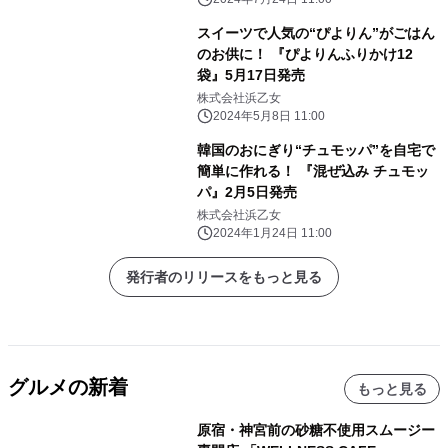
スイーツで人気の“ぴよりん”がごはん
のお供に！ 『ぴよりんふりかけ12
袋』5月17日発売
株式会社浜乙女
2024年5月8日 11:00
韓国のおにぎり“チュモッパ”を自宅で
簡単に作れる！ 『混ぜ込み チュモッ
パ』2月5日発売
株式会社浜乙女
2024年1月24日 11:00
発行者のリリースをもっと見る
グルメの新着
もっと見る
原宿・神宮前の砂糖不使用スムージー