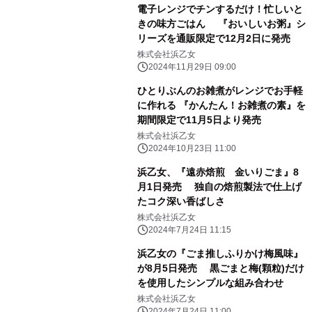
電子レンジでチンするだけ！忙しいと
きの味方ごはん 『おいしいお粥』シ
リーズを通販限定で12月2日に発売
株式会社浜乙女
2024年11月29日 09:00
ひとりぶんのお雑煮がレンジでお手軽
に作れる 『かんたん！お雑煮の素』を
期間限定で11月5日より発売
株式会社浜乙女
2024年10月23日 11:00
浜乙女、『遠赤焙煎 金いりごま』8
月1日発売 独自の焙煎製法で仕上げ
たコク深い香ばしさ
株式会社浜乙女
2024年7月24日 11:15
浜乙女の『ごま推しふりかけ梅風味』
が8月5日発売 黒ごまと梅(顆粒)だけ
を使用したシンプルな組み合わせ
株式会社浜乙女
2024年7月24日 11:00