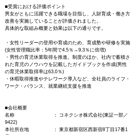
■受賞における評価ポイント
男女がともに活躍できる職場を目指し、人財育成・働き方
改善を実施していることが評価されました。
具体的な取組み概要と効果は以下の通りです。
・女性リーダーの登用や育成のため、育成塾や研修を実施
(女性管理職比率：5年間で4.5％→9.3％に倍増)
・男性の育児休業取得を推進。制度のほか、社内で蓄積さ
れた育児のノウハウを記載したガイドブックを作成(男性
の育児休業取得率は63.0％)
・休暇取得推進やテレワーク導入など、全社員のライフ・
ワーク・バランス、就業継続支援を推進
■会社概要
名称 ： コネクシオ株式会社(東証一部／
9422)
本社所在地 ： 東京都新宿区西新宿8丁目17番1