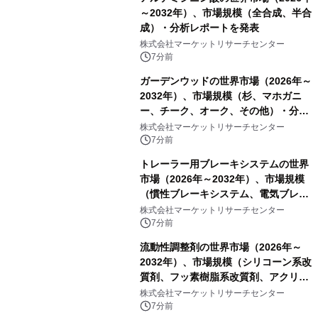
～2032年）、市場規模（全合成、半合
成）・分析レポートを発表
株式会社マーケットリサーチセンター
7分前
ガーデンウッドの世界市場（2026年～
2032年）、市場規模（杉、マホガニ
ー、チーク、オーク、その他）・分析
レポートを発表
株式会社マーケットリサーチセンター
7分前
トレーラー用ブレーキシステムの世界
市場（2026年～2032年）、市場規模
（慣性ブレーキシステム、電気ブレー
キシステム、その他）・分析レポート
株式会社マーケットリサーチセンター
を発表
7分前
流動性調整剤の世界市場（2026年～
2032年）、市場規模（シリコーン系改
質剤、フッ素樹脂系改質剤、アクリル
系改質剤、ポリウレタン系改質剤、ワ
株式会社マーケットリサーチセンター
ックス系改質剤）・分析レポートを発
7分前