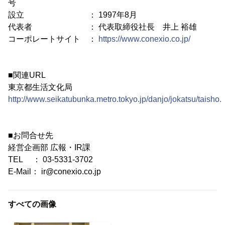
号
設立 ： 1997年8月
代表者 ： 代表取締役社長 井上 裕雄
コーポレートサイト ：
https://www.conexio.co.jp/
■関連URL
東京都生活文化局
http://www.seikatubunka.metro.tokyo.jp/danjo/jokatsu/taisho.
■お問合せ先
経営企画部 広報・IR課
TEL ： 03-5331-3702
E-Mail： ir@conexio.co.jp
すべての画像