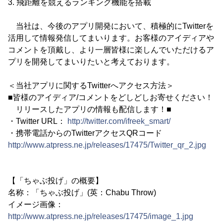
3. 飛距離を競えるランキング機能を搭載
当社は、今後のアプリ開発において、積極的にTwitterを
活用して情報発信してまいります。お客様のアイディアや
コメントを頂戴し、より一層皆様に楽しんでいただけるア
プリを開発してまいりたいと考えております。
＜当社アプリに関するTwitterへアクセス方法＞
■皆様のアイディア/コメントをどしどしお寄せください！
リリースしたアプリの情報も配信します！■
・Twitter URL：
http://twitter.com/ifreek_smart/
・携帯電話からのTwitterアクセスQRコード
http://www.atpress.ne.jp/releases/17475/Twitter_qr_2.jpg
【「ちゃぶ投げ」の概要】
名称：「ちゃぶ投げ」(英：Chabu Throw)
イメージ画像：
http://www.atpress.ne.jp/releases/17475/image_1.jpg