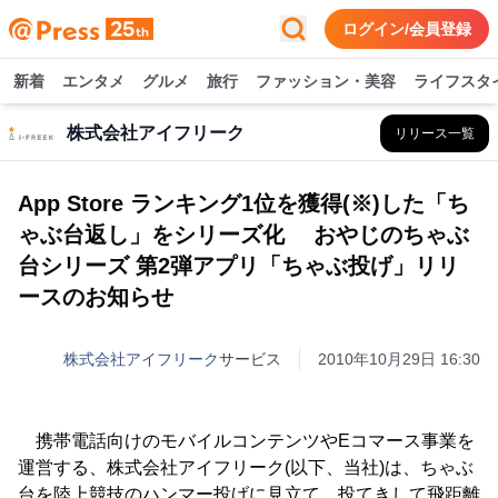
ログイン/会員登録
新着
エンタメ
グルメ
旅行
ファッション・美容
ライフスタ
株式会社アイフリーク
リリース一覧
App Store ランキング1位を獲得(※)した「ち
ゃぶ台返し」をシリーズ化 おやじのちゃぶ
台シリーズ 第2弾アプリ「ちゃぶ投げ」リリ
ースのお知らせ
株式会社アイフリーク
サービス
2010年10月29日 16:30
携帯電話向けのモバイルコンテンツやEコマース事業を
運営する、株式会社アイフリーク(以下、当社)は、ちゃぶ
台を陸上競技のハンマー投げに見立て、投てきして飛距離