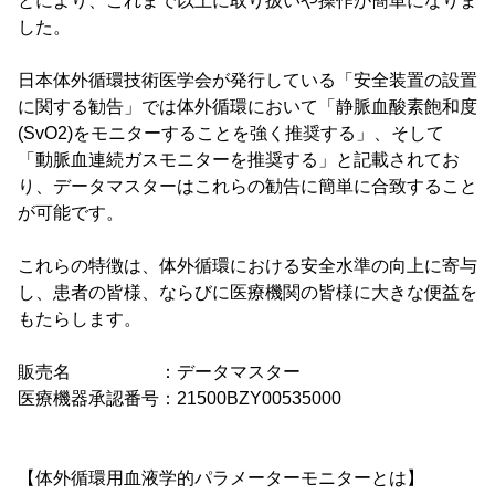
とにより、これまで以上に取り扱いや操作が簡単になりま
した。
日本体外循環技術医学会が発行している「安全装置の設置
に関する勧告」では体外循環において「静脈血酸素飽和度
(SvO2)をモニターすることを強く推奨する」、そして
「動脈血連続ガスモニターを推奨する」と記載されてお
り、データマスターはこれらの勧告に簡単に合致すること
が可能です。
これらの特徴は、体外循環における安全水準の向上に寄与
し、患者の皆様、ならびに医療機関の皆様に大きな便益を
もたらします。
販売名 ：データマスター
医療機器承認番号：21500BZY00535000
【体外循環用血液学的パラメーターモニターとは】