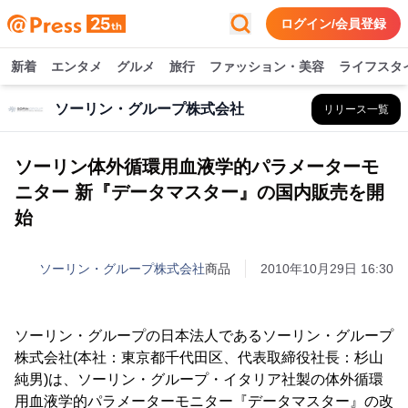
ログイン/会員登録
新着
エンタメ
グルメ
旅行
ファッション・美容
ライフスタ
ソーリン・グループ株式会社
リリース一覧
ソーリン体外循環用血液学的パラメーターモ
ニター 新『データマスター』の国内販売を開
始
ソーリン・グループ株式会社
商品
2010年10月29日 16:30
ソーリン・グループの日本法人であるソーリン・グループ
株式会社(本社：東京都千代田区、代表取締役社長：杉山
純男)は、ソーリン・グループ・イタリア社製の体外循環
用血液学的パラメーターモニター『データマスター』の改