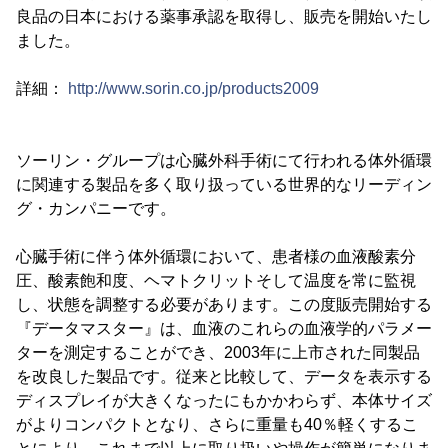
良品の日本における薬事承認を取得し、販売を開始いたし
ました。
詳細：
http://www.sorin.co.jp/products2009
ソーリン・グループは心臓外科手術にて行われる体外循環
に関連する製品を多く取り扱っている世界的なリーディン
グ・カンパニーです。
心臓手術に伴う体外循環において、患者様の血液酸素分
圧、酸素飽和度、ヘマトクリットそして温度を常に監視
し、状態を調整する必要があります。この度販売開始する
『データマスター』は、血液のこれらの血液学的パラメー
ターを測定することができ、2003年に上市された同製品
を改良した製品です。従来と比較して、データを表示する
ディスプレイが大きくなったにもかかわらず、本体サイズ
がよりコンパクトとなり、さらに重量も40％軽くするこ