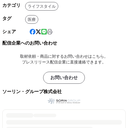
カテゴリ
ライフスタイル
タグ
医療
シェア
配信企業へのお問い合わせ
取材依頼・商品に対するお問い合わせはこちら。
プレスリリース配信企業に直接連絡できます。
お問い合わせ
ソーリン・グループ株式会社