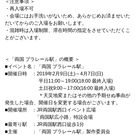
＜注意事項 ＞
・再入場不可
・会場にはお手洗いがないため、あらかじめお済ませいた
だいてからのご入場をお願いします。
・混雑時は入場制限、滞在時間の指定をさせていただくこ
とがございます。
＜「両国 プラレール駅」の概要 ＞
■イベント名：「両国 プラレール駅」
■開催日時 ：2019年2月9日(土)～4月7日(日)
平日11:00～19:00(18:00 最終入場)
土日祝9:00～17:00(16:00 最終入場)
＊天災地変またはその他の予期せぬ事由が
発生した場合、開催日を変更する場合がございます。
■開催場所 ：JR両国駅西口イベント広場
「両国駅広小路」特設会場
■最寄り駅 ：JR両国駅西口徒歩1分
■主催 ：「両国 プラレール駅」製作委員会