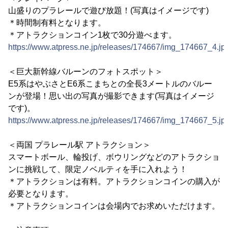
山盛りのプラレールで遊び放題！(写真はイメージです)
＊時間制有料となります。
＊アトラクションコイン1枚で30分遊べます。
https://www.atpress.ne.jp/releases/174667/img_174667_4.jp
＜巨大新幹線バルーンのフォトスポット＞
E5系はやぶさとE6系こまちとの全長3メートルのバルー
ンが登場！思い出の写真が撮影できます(写真はイメージ
です)。
https://www.atpress.ne.jp/releases/174667/img_174667_5.jp
＜両国 プラレール駅 アトラクション＞
スマートボール、輪投げ、ボウリングなどのアトラクショ
ンに挑戦して、限定ノベルティを手に入れよう！
＊アトラクションは有料。アトラクションコインの購入が
必要となります。
＊アトラクションコインは会場内でお求めいただけます。