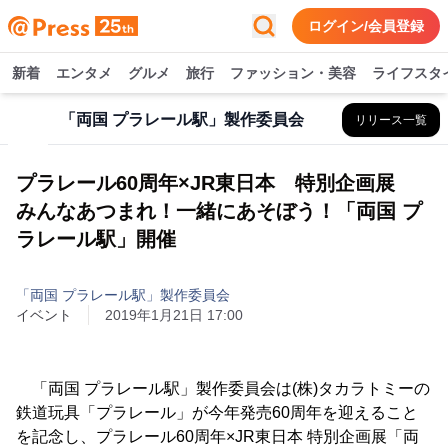
ログイン/会員登録
新着
エンタメ
グルメ
旅行
ファッション・美容
ライフスタ
「両国 プラレール駅」製作委員会
リリース一覧
プラレール60周年×JR東日本 特別企画展
みんなあつまれ！一緒にあそぼう！「両国 プ
ラレール駅」開催
「両国 プラレール駅」製作委員会
イベント
2019年1月21日 17:00
「両国 プラレール駅」製作委員会は(株)タカラトミーの
鉄道玩具「プラレール」が今年発売60周年を迎えること
を記念し、プラレール60周年×JR東日本 特別企画展「両