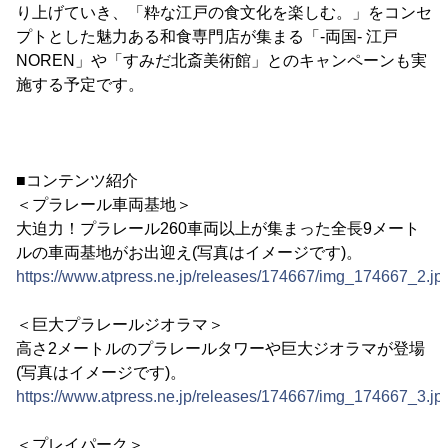
り上げていき、「粋な江戸の食文化を楽しむ。」をコンセ
プトとした魅力ある和食専門店が集まる「-両国- 江戸
NOREN」や「すみだ北斎美術館」とのキャンペーンも実
施する予定です。
■コンテンツ紹介
＜プラレール車両基地＞
大迫力！プラレール260車両以上が集まった全長9メート
ルの車両基地がお出迎え(写真はイメージです)。
https://www.atpress.ne.jp/releases/174667/img_174667_2.jp
＜巨大プラレールジオラマ＞
高さ2メートルのプラレールタワーや巨大ジオラマが登場
(写真はイメージです)。
https://www.atpress.ne.jp/releases/174667/img_174667_3.jp
＜プレイパーク＞