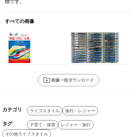
標です。
すべての画像
画像一括ダウンロード
カテゴリ
ライフスタイル
旅行・レジャー
タグ
子育て・保育
レジャー・旅行
その他ライフスタイル