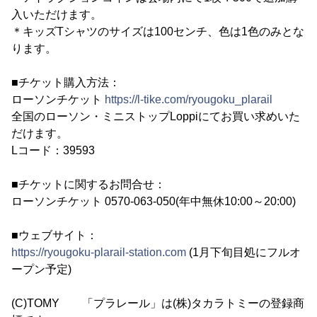
入いただけます。
＊キッズTシャツのサイズは100センチ、色は1色のみとな
ります。
■チケット購入方法：
ローソンチケット
https://l-tike.com/ryougoku_plarail
全国のローソン・ミニストップLoppiにてお買い求めいた
だけます。
Lコード：39593
■チケットに関するお問合せ：
ローソンチケット 0570-063-050(年中無休10:00～20:00)
■ウェブサイト：
https://ryougoku-plarail-station.com
(1月下旬目処にフルオ
ープン予定)
(C)TOMY 「プラレール」は(株)タカラトミーの登録商