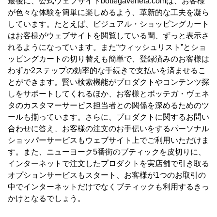
最後に、公式ウェブサイトbottegaveneta.comは、お客様
が色々な体験を簡単に楽しめるよう、革新的な工夫を凝ら
しています。たとえば、ビジュアル・ショッピングカート
はお客様がウェブサイトを閲覧している間、ずっと表示さ
れるようになっています。また“ウィッシュリスト”とショ
ッピングカートの切り替えも簡単で、登録済みのお客様は
わずか2ステップの効率的な手続きで支払いを済ませるこ
とができます。賢い検索機能がプロダクトやコンテンツ探
しをサポートしてくれるほか、お客様とボッテガ・ヴェネ
タのカスタマーサービス担当者との関係を深めるためのツ
ールも揃っています。さらに、プロダクトに関するお問い
合わせに答え、お客様の注文のお手伝いをするパーソナル
ショッパーサービスもウェブサイト上でご利用いただけま
す。また、ニューヨーク5番街のブティックを皮切りに、
インターネットで注文したプロダクトを実店舗で引き取る
オプションサービスもスタート、お客様が1つのお取引の
中でインターネットだけでなくブティックも利用するきっ
かけとなるでしょう。