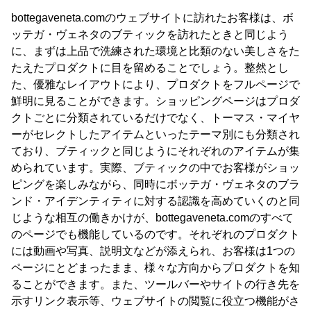
bottegaveneta.comのウェブサイトに訪れたお客様は、ボ
ッテガ・ヴェネタのブティックを訪れたときと同じよう
に、まずは上品で洗練された環境と比類のない美しさをた
たえたプロダクトに目を留めることでしょう。整然とし
た、優雅なレイアウトにより、プロダクトをフルページで
鮮明に見ることができます。ショッピングページはプロダ
クトごとに分類されているだけでなく、トーマス・マイヤ
ーがセレクトしたアイテムといったテーマ別にも分類され
ており、ブティックと同じようにそれぞれのアイテムが集
められています。実際、ブティックの中でお客様がショッ
ピングを楽しみながら、同時にボッテガ・ヴェネタのブラ
ンド・アイデンティティに対する認識を高めていくのと同
じような相互の働きかけが、bottegaveneta.comのすべて
のページでも機能しているのです。それぞれのプロダクト
には動画や写真、説明文などが添えられ、お客様は1つの
ページにとどまったまま、様々な方向からプロダクトを知
ることができます。また、ツールバーやサイトの行き先を
示すリンク表示等、ウェブサイトの閲覧に役立つ機能がさ