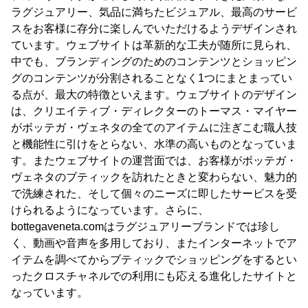
ラグジュアリー、気品に満ちたビジュアル、最高のサービ
スをお客様に存分に楽しんでいただけるようデザインされ
ています。ウェブサイトは革新的な工夫が随所に見られ、
中でも、ブランディングのためのコンテンツとショッピン
グのコンテンツが分割されることなく1つにまとまってい
る点が、最大の特徴といえます。ウェブサイトのデザイン
は、クリエイティブ・ディレクターのトーマス・マイヤー
がボッテガ・ヴェネタの全てのアイテムに注ぎこむ職人技
と機能性に引けをとらない、水準の高いものとなっていま
す。またウェブサイトの運営面では、お客様がボッテガ・
ヴェネタのブティックを訪れたときと変わらない、魅力的
で洗練された、そして個々のニーズに即したサービスを受
けられるようになっています。さらに、
bottegaveneta.comはラグジュアリーブランドでは珍し
く、動画や音声を多用しており、またインターネットでア
イテムを調べてからブティックでショッピングをするとい
ったクロスチャネルでの利用にも応える進化したサイトと
なっています。