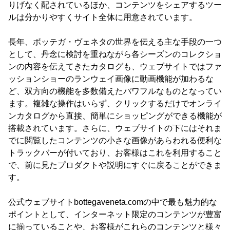
りげなく配されているほか、コンテンツをシェアするツー
ルは分かりやすくサイト全体に用意されています。
長年、ボッテガ・ヴェネタの世界を伝える主な手段の一つ
として、丹念に検討を重ねながら各シーズンのコレクショ
ンの内容を伝えてきたカタログも、ウェブサイトではファ
ッションショーのランウェイ画像に動画機能が加わるな
ど、双方向の機能を多数備えたパワフルなものとなってい
ます。複雑な操作はいらず、クリックするだけでオンライ
ンカタログから直接、簡単にショッピングができる機能が
搭載されています。さらに、ウェブサイトの下にはそれま
でに閲覧したコンテンツの小さな画像があらわれる便利な
トラックバーが付いており、お客様はこれを利用すること
で、前に見たプロダクトや説明にすぐに戻ることができま
す。
公式ウェブサイトbottegaveneta.comの中で最も魅力的な
ポイントとして、インターネット限定のコンテンツが豊富
に揃っていることや、お客様がこれらのコンテンツと様々