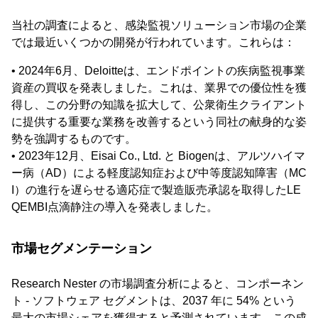
当社の調査によると、感染監視ソリューション市場の企業
では最近いくつかの開発が行われています。これらは：
• 2024年6月、Deloitteは、エンドポイントの疾病監視事業
資産の買収を発表しました。これは、業界での優位性を獲
得し、この分野の知識を拡大して、公衆衛生クライアント
に提供する重要な業務を改善するという同社の献身的な姿
勢を強調するものです。
• 2023年12月、Eisai Co., Ltd. と Biogenは、アルツハイマ
ー病（AD）による軽度認知症および中等度認知障害（MC
I）の進行を遅らせる適応症で製造販売承認を取得したLE
QEMBI点滴静注の導入を発表しました。
市場セグメンテーション
Research Nester の市場調査分析によると、コンポーネン
ト - ソフトウェア セグメントは、2037 年に 54% という
最大の市場シェアを獲得すると予測されています。この成