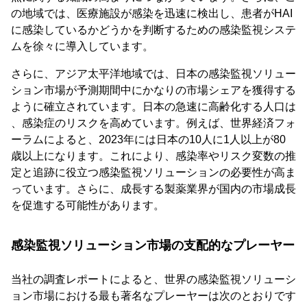
の地域では、医療施設が感染を迅速に検出し、患者がHAI
に感染しているかどうかを判断するための感染監視システ
ムを徐々に導入しています。
さらに、アジア太平洋地域では、日本の感染監視ソリュー
ション市場が予測期間中にかなりの市場シェアを獲得する
ように確立されています。日本の急速に高齢化する人口は
、感染症のリスクを高めています。例えば、世界経済フォ
ーラムによると、2023年には日本の10人に1人以上が80
歳以上になります。これにより、感染率やリスク変数の推
定と追跡に役立つ感染監視ソリューションの必要性が高ま
っています。さらに、成長する製薬業界が国内の市場成長
を促進する可能性があります。
感染監視ソリューション市場の支配的なプレーヤー
当社の調査レポートによると、世界の感染監視ソリューシ
ョン市場における最も著名なプレーヤーは次のとおりです