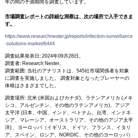
年の間の予測期間を調査しています。
市場調査レポートの詳細な洞察は、次の場所で入手できま
す。
https://www.researchnester.jp/reports/infection-surveillance
-solutions-market/6444
調査結果発表日: 2024年09月28日。
調査者: Research Nester。
調査範囲: 当社のアナリストは、545社市場関係者を対象
に調査を実施しました。 調査対象となったプレーヤーの
体格はさまざまでした。
調査場所: 北米 (米国およびカナダ)、ラテンアメリカ (メキ
シコ、アルゼンチン、その他のラテンアメリカ)、アジア
太平洋 (日本、中国、インド、ベトナム、台湾、インドネ
シア、マレーシア、オーストラリア、その他のアジア太平
洋) 、ヨーロッパ（イギリス、ドイツ、フランス、イタリ
ア、スペイン、ロシア、NORDIC、その他のヨーロッパ）