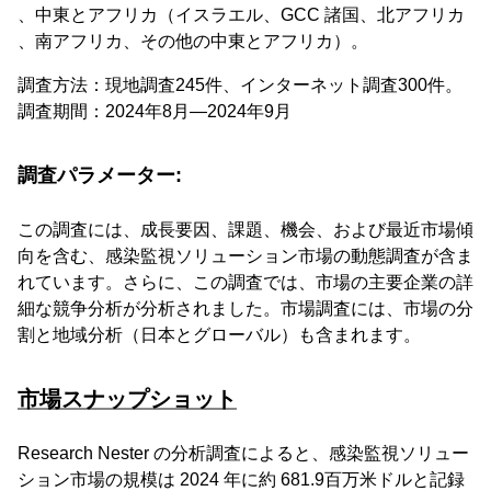
、中東とアフリカ（イスラエル、GCC 諸国、北アフリカ
、南アフリカ、その他の中東とアフリカ）。
調査方法：現地調査245件、インターネット調査300件。
調査期間：2024年8月―2024年9月
調査パラメーター:
この調査には、成長要因、課題、機会、および最近市場傾
向を含む、感染監視ソリューション市場の動態調査が含ま
れています。さらに、この調査では、市場の主要企業の詳
細な競争分析が分析されました。市場調査には、市場の分
割と地域分析（日本とグローバル）も含まれます。
市場スナップショット
Research Nester の分析調査によると、感染監視ソリュー
ション市場の規模は 2024 年に約 681.9百万米ドルと記録