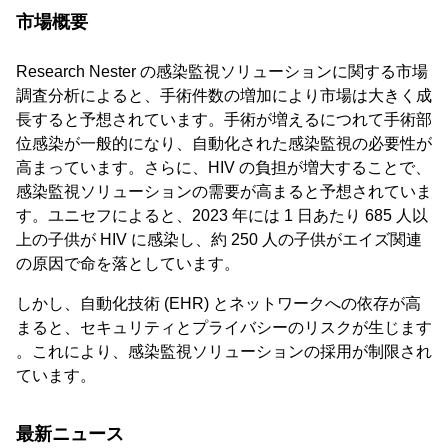
市場概要
Research Nester の感染監視ソリューションに関する市場
調査分析によると、手術件数の増加により市場は大きく成
長すると予想されています。手術が増えるにつれて手術部
位感染が一般的になり、自動化された感染監視の必要性が
高まっています。さらに、HIV の負担が増大することで、
感染監視ソリューションの需要が高まると予想されていま
す。ユニセフによると、2023 年には 1 日あたり 685 人以
上の子供が HIV に感染し、約 250 人の子供がエイズ関連
の原因で命を落としています。
しかし、自動化技術 (EHR) とネットワークへの依存が高
まると、セキュリティとプライバシーのリスクが生じます
。これにより、感染監視ソリューションの採用が制限され
ています。
最新ニュース