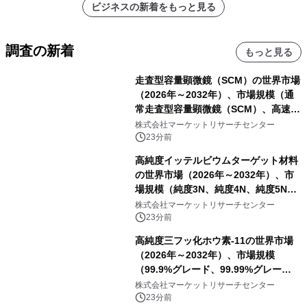
ビジネスの新着をもっと見る
調査の新着
もっと見る
走査型容量顕微鏡（SCM）の世界市場
（2026年～2032年）、市場規模（通
常走査型容量顕微鏡（SCM）、高速走
査型容量顕微鏡（SCM））・分析レポ
株式会社マーケットリサーチセンター
ートを発表
23分前
高純度イッテルビウムターゲット材料
の世界市場（2026年～2032年）、市
場規模（純度3N、純度4N、純度5N、
その他）・分析レポートを発表
株式会社マーケットリサーチセンター
23分前
高純度三フッ化ホウ素-11の世界市場
（2026年～2032年）、市場規模
（99.9%グレード、99.99%グレー
ド）・分析レポートを発表
株式会社マーケットリサーチセンター
23分前