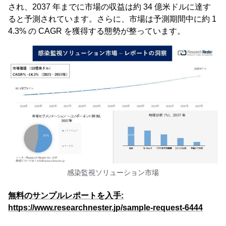
され、2037 年までに市場の収益は約 34 億米ドルに達す
ると予測されています。さらに、市場は予測期間中に約 1
4.3% の CAGR を獲得する態勢が整っています。
感染監視ソリューション市場
無料のサンプルレポートを入手:
https://www.researchnester.jp/sample-request-6444