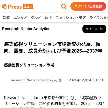
ログイン/会員登録
新着
エンタメ
グルメ
旅行
ファッション・美容
ライフスタ
Research Nester Analytics
リリース一覧
感染監視ソリューション市場調査の発展、傾
向、需要、成長分析および予測2025―2037年
感染監視ソリューション市場
Research Nester Analytics
その他
2024年12月24日 10:50
Research Nester Inc.（東京都台東区）は、「感染監視ソ
リューション市場」に関する調査を実施し、2025 ― 2037