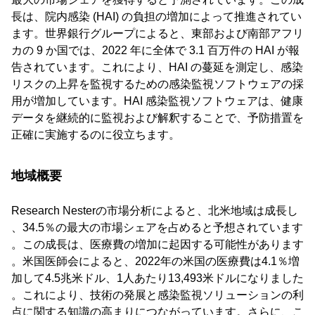
長は、院内感染 (HAI) の負担の増加によって推進されてい
ます。世界銀行グループによると、東部および南部アフリ
カの 9 か国では、2022 年に全体で 3.1 百万件の HAI が報
告されています。これにより、HAI の蔓延を測定し、感染
リスクの上昇を監視するための感染監視ソフトウェアの採
用が増加しています。HAI 感染監視ソフトウェアは、健康
データを継続的に監視および解釈することで、予防措置を
正確に実施するのに役立ちます。
地域概要
Research Nesterの市場分析によると、北米地域は成長し
、34.5％の最大の市場シェアを占めると予想されています
。この成長は、医療費の増加に起因する可能性があります
。米国医師会によると、2022年の米国の医療費は4.1％増
加して4.5兆米ドル、1人あたり13,493米ドルになりました
。これにより、技術の発展と感染監視ソリューションの利
点に関する知識の高まりにつながっています。さらに、こ