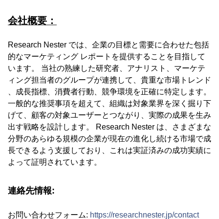
会社概要：
Research Nester では、企業の目標と需要に合わせた包括
的なマーケティング レポートを提供することを目指して
います。 当社の熟練した研究者、アナリスト、マーケテ
ィング担当者のグループが連携して、貴重な市場トレンド
、成長指標、消費者行動、競争環境を正確に特定します。
一般的な推奨事項を超えて、組織は対象業界を深く掘り下
げて、顧客の対象ユーザーとつながり、実際の成果を生み
出す戦略を設計します。 Research Nester は、さまざまな
分野のあらゆる規模の企業が現在の進化し続ける市場で成
長できるよう支援しており、これは実証済みの成功実績に
よって証明されています。
連絡先情報:
お問い合わせフォーム:
https://researchnester.jp/contact