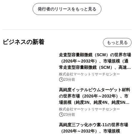
発行者のリリースをもっと見る
ビジネスの新着
もっと見る
走査型容量顕微鏡（SCM）の世界市場
（2026年～2032年）、市場規模（通
常走査型容量顕微鏡（SCM）、高速走
査型容量顕微鏡（SCM））・分析レポ
株式会社マーケットリサーチセンター
ートを発表
23分前
高純度イッテルビウムターゲット材料
の世界市場（2026年～2032年）、市
場規模（純度3N、純度4N、純度5N、
その他）・分析レポートを発表
株式会社マーケットリサーチセンター
23分前
高純度三フッ化ホウ素-11の世界市場
（2026年～2032年）、市場規模