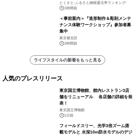
とくさと-ふるさと納税還元率ランキング-
1時間前
＜事前案内＞『造形制作＆彫刻メンテ
ナンス体験ワークショップ』参加者募
集中
東京都北区
1時間前
ライフスタイルの新着をもっと見る
人気のプレスリリース
東京国立博物館、館内レストラン3店
舗をリニューアル 各店舗の詳細を発
表！
1
東京国立博物館
1日前
フィールドスリー、光学3倍ズーム搭
載モデルと 水深10m防水モデルのデジ