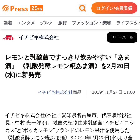
ログイン/会員登録
新着
エンタメ
グルメ
旅行
ファッション・美容
ライフスタ
イチビキ株式会社
リリース一覧
レモンと乳酸菌ですっきり飲みやすい「あま
酒」 《乳酸発酵レモン糀あま酒》を2月20日
(水)に新発売
イチビキ株式会社
商品
2019年1月24日 11:00
イチビキ株式会社(本社：愛知県名古屋市、代表取締役社
長：中村 光一郎)は、独自の植物由来乳酸菌“イチビキコッ
カス”と“ポッカレモン”ブランドのレモン果汁を使用した
《乳酸発酵レモン糀あま酒》を2019年2月20日(水)より全