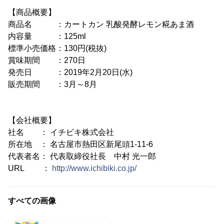
【商品概要】
商品名 ：カートカン 乳酸発酵レモン糀あま酒
内容量 ：125ml
標準小売価格：130円(税抜)
賞味期間 ：270日
発売日 ：2019年2月20日(水)
販売期間 ：3月～8月
【会社概要】
社名 ： イチビキ株式会社
所在地 ： 名古屋市熱田区新尾頭1-11-6
代表者名： 代表取締役社長 中村 光一郎
URL ：
http://www.ichibiki.co.jp/
すべての画像