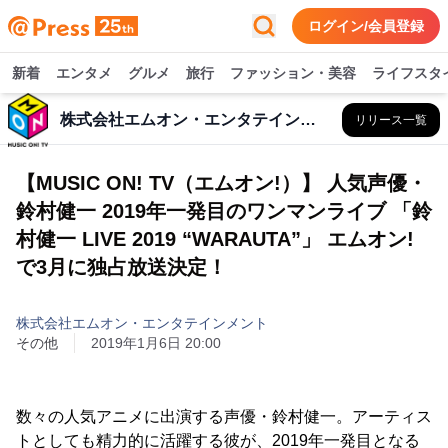
ログイン/会員登録
新着
エンタメ
グルメ
旅行
ファッション・美容
ライフスタ
株式会社エムオン・エンタテインメント
リリース一覧
【MUSIC ON! TV（エムオン!）】 人気声優・
鈴村健一 2019年一発目のワンマンライブ 「鈴
村健一 LIVE 2019 “WARAUTA”」 エムオン!
で3月に独占放送決定！
株式会社エムオン・エンタテインメント
その他
2019年1月6日 20:00
数々の人気アニメに出演する声優・鈴村健一。アーティス
トとしても精力的に活躍する彼が、2019年一発目となる