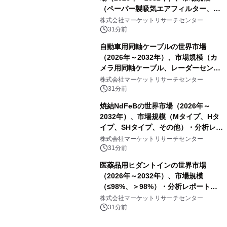
（ペーパー製吸気エアフィルター、ガ
ーゼ製吸気エアフィルター、フォーム
株式会社マーケットリサーチセンター
製吸気エアフィルター）・分析レポー
31分前
トを発表
自動車用同軸ケーブルの世界市場
（2026年～2032年）、市場規模（カ
メラ用同軸ケーブル、レーダーセンサ
ー用同軸ケーブル、ディスプレイ用同
株式会社マーケットリサーチセンター
軸ケーブル、アンテナ用同軸ケーブ
31分前
ル）・分析レポートを発表
焼結NdFeBの世界市場（2026年～
2032年）、市場規模（Mタイプ、Hタ
イプ、SHタイプ、その他）・分析レポ
ートを発表
株式会社マーケットリサーチセンター
31分前
医薬品用ヒダントインの世界市場
（2026年～2032年）、市場規模
（≤98%、＞98%）・分析レポートを
発表
株式会社マーケットリサーチセンター
31分前