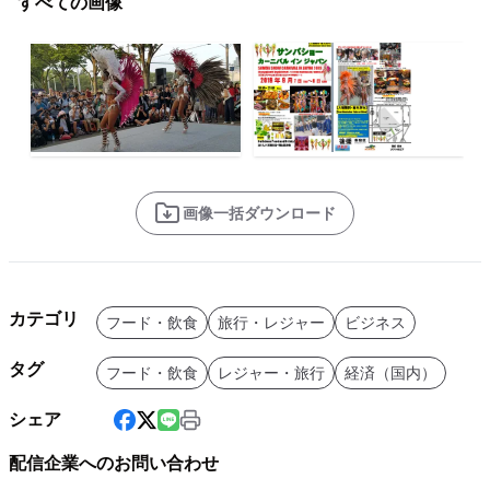
すべての画像
画像一括ダウンロード
カテゴリ
フード・飲食
旅行・レジャー
ビジネス
タグ
フード・飲食
レジャー・旅行
経済（国内）
シェア
配信企業へのお問い合わせ