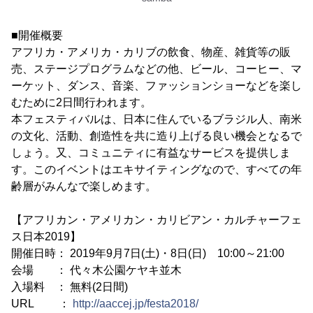
■開催概要
アフリカ・アメリカ・カリブの飲食、物産、雑貨等の販
売、ステージプログラムなどの他、ビール、コーヒー、マ
ーケット、ダンス、音楽、ファッションショーなどを楽し
むために2日間行われます。
本フェスティバルは、日本に住んでいるブラジル人、南米
の文化、活動、創造性を共に造り上げる良い機会となるで
しょう。又、コミュニティに有益なサービスを提供しま
す。このイベントはエキサイティングなので、すべての年
齢層がみんなで楽しめます。
【アフリカン・アメリカン・カリビアン・カルチャーフェ
ス日本2019】
開催日時： 2019年9月7日(土)・8日(日) 10:00～21:00
会場 ： 代々木公園ケヤキ並木
入場料 ： 無料(2日間)
URL ：
http://aaccej.jp/festa2018/