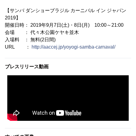
【サンバ ダンショーブラジル カーニバル イン ジャパン
2019】
開催日時： 2019年9月7日(土)・8日(月) 10:00～21:00
会場 ： 代々木公園ケヤキ並木
入場料 ： 無料(2日間)
URL ：
http://aaccej.jp/yoyogi-samba-carnaval/
プレスリリース動画