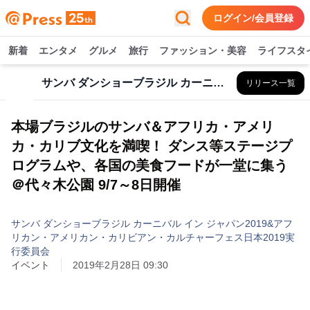
ログイン/会員登録
新着
エンタメ
グルメ
旅行
ファッション・美容
ライフスタ
サンバ ダンショーブラジル カーニバル イン ジャパン2019&アフリカン・アメリカン・カリビアン・カルチャーフェス日本2019実行委員会
リリース一覧
本場ブラジルのサンバ＆アフリカ・アメリ
カ・カリブ文化を満喫！ ダンス等ステージプ
ログラムや、各国の美食フードが一堂に集う
＠代々木公園 9/7～8日開催
サンバ ダンショーブラジル カーニバル イン ジャパン2019&アフ
リカン・アメリカン・カリビアン・カルチャーフェス日本2019実
行委員会
イベント
2019年2月28日 09:30