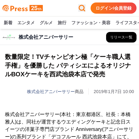
ログイン/会員登録
新着
エンタメ
グルメ
旅行
ファッション・美容
ライフスタ
株式会社アニバーサリー
リリース一覧
数量限定！TVチャンピオン極「ケーキ職人選
手権」を優勝した パティシエによるオリジナ
ルBOXケーキを西武池袋本店で発売
株式会社アニバーサリー
商品
2019年1月7日 10:00
株式会社アニバーサリー(本社：東京都港区、社長：本橋
雅人)は、同社が運営するウエディングケーキと記念日ス
イーツの洋菓子専門店ブランド Anniversary(アニバーサリ
ー)の系列ブランド「デコフルール 西武池袋本店」にて、