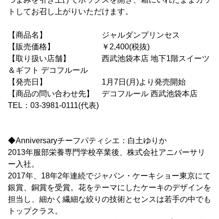
トしてお召し上がりいただけます。
【商品名】 ジャルダンプリンセス
【販売価格】 ￥2,400(税抜)
【取り扱い店舗】 西武池袋本店 地下1階スイーツ
＆ギフト デコフルール
【発売日】 1月7日(月)より発売開始
【商品の問い合わせ先】 デコフルール 西武池袋本店
TEL：03-3981-0111(代表)
◆Anniversaryチーフパティシエ：白土ゆりか
2013年服部栄養専門学校卒業後、株式会社アニバーサリ
ー入社。
2017年、18年2年連続でジャパン・ケーキショー東京にて
銀賞、銅賞を受賞。花をテーマにしたケーキのデザインを
担当し、細かく繊細な絞りの技術とセンスは若手の中でも
トップクラス。