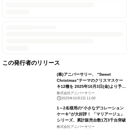
この発行者のリリース
(株)アニバーサリー、 “Sweet
Christmas”テーマのクリスマスケー
キ12種を 2025年10月3日(金)より予約
開始！
株式会社アニバーサリー
2025年10月2日 11:00
1～2名様用の“小さなデコレーション
ケーキ”が大好評！ 「マリアージュ」
シリーズ、累計販売台数1万3千台突破
株式会社アニバーサリー