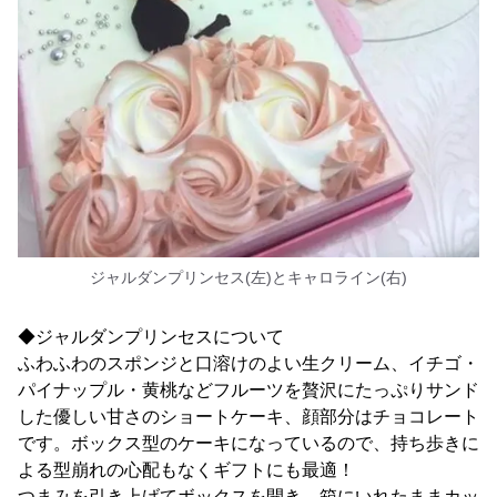
ジャルダンプリンセス(左)とキャロライン(右)
◆ジャルダンプリンセスについて
ふわふわのスポンジと口溶けのよい生クリーム、イチゴ・
パイナップル・黄桃などフルーツを贅沢にたっぷりサンド
した優しい甘さのショートケーキ、顔部分はチョコレート
です。ボックス型のケーキになっているので、持ち歩きに
よる型崩れの心配もなくギフトにも最適！
つまみを引き上げてボックスを開き、箱にいれたままカッ