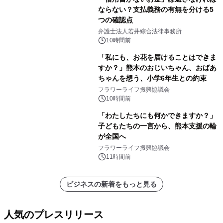
ならない？支払義務の有無を分ける5
つの確認点
弁護士法人若井綜合法律事務所
10時間前
「私にも、お花を届けることはできま
すか？」熊本のおじいちゃん、おばあ
ちゃんを想う、小学6年生との約束
フラワーライフ振興協議会
10時間前
「わたしたちにも何かできますか？」
子どもたちの一言から、熊本支援の輪
が全国へ
フラワーライフ振興協議会
11時間前
ビジネスの新着をもっと見る
人気のプレスリリース