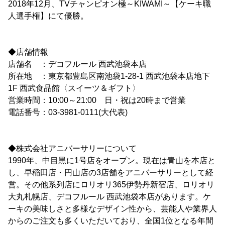
2018年12月、TVチャンピオン極～KIWAMI～【ケーキ職
人選手権】にて優勝。
◆店舗情報
店舗名 ：デコフルール 西武池袋本店
所在地 ：東京都豊島区南池袋1-28-1 西武池袋本店地下
1F 西武食品館〈スイーツ＆ギフト〉
営業時間：10:00～21:00 日・祝は20時まで営業
電話番号：03-3981-0111(大代表)
◆株式会社アニバーサリーについて
1990年、中目黒に1号店をオープン。現在は青山を本店と
し、早稲田店・円山店の3店舗をアニバーサリーとして経
営。その他系列店にロリオリ365伊勢丹新宿店、ロリオリ
大丸札幌店、デコフルール 西武池袋本店があります。ケ
ーキの美味しさと多様なデザイン性から、芸能人や業界人
からのご注文も多くいただいており、全国1位となる年間