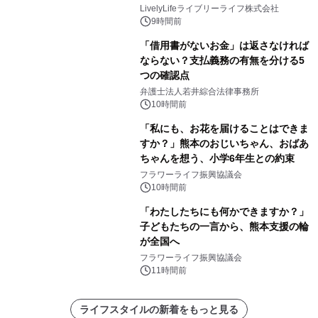
LivelyLifeライブリーライフ株式会社
9時間前
「借用書がないお金」は返さなければ
ならない？支払義務の有無を分ける5
つの確認点
弁護士法人若井綜合法律事務所
10時間前
「私にも、お花を届けることはできま
すか？」熊本のおじいちゃん、おばあ
ちゃんを想う、小学6年生との約束
フラワーライフ振興協議会
10時間前
「わたしたちにも何かできますか？」
子どもたちの一言から、熊本支援の輪
が全国へ
フラワーライフ振興協議会
11時間前
ライフスタイルの新着をもっと見る