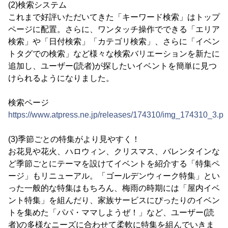
(2)検索システム
これまで好評いただいてきた「キーワード検索」はトップ
ページに配置。さらに、ワンタッチ操作でできる「エリア
検索」や「日付検索」「カテゴリ検索」、さらに「イベン
トタグでの検索」など様々な検索バリエーションを新たに
追加し、ユーザー(読者)が探したいイベントを簡単に見つ
けられるようになりました。
検索ページ
https://www.atpress.ne.jp/releases/174310/img_174310_3.p
(3)季節ごとの特集がより見やすく！
お花見や花火、ハロウィン、クリスマス、バレンタインな
ど季節ごとにテーマを設けてイベントを紹介する「特集ペ
ージ」もリニューアル。「ゴールデンウィーク特集」とい
った一般的な特集はもちろん、梅雨の時期には「屋内イベ
ント特集」を組んだり、家族サービスにぴったりのイベン
トを集めた「パパ・ママしようぜ！」など、ユーザー(読
者)の多様なニーズに合わせて柔軟に特集を組んでいきま