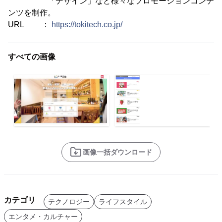
「デザイン」など様々なプロモーションコンテ
ンツを制作。
URL ：
https://tokitech.co.jp/
すべての画像
画像一括ダウンロード
カテゴリ
テクノロジー
ライフスタイル
エンタメ・カルチャー