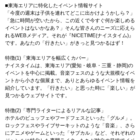
■東海エリアに特化したイベント情報サイト
「今度の週末は子供を連れてどこに出かけようかしら？」
「急に時間が空いたから、この近くで今すぐ何か楽しめる
イベントはないかなあ？」そんな皆さんのニーズに応えら
れるWEBメディア。それが『NICETIME(ナイスタイム)』
です。あなたの「行きたい」がきっと見つかるはず！
特徴(1)「東海エリアを幅広くカバー」
ナイスタイムは、東海エリア(愛知・岐阜・三重・静岡)の
イベントを中心に掲載。音楽フェスのような大規模なイベ
ントから小さな個展まで、ありとあらゆるイベント情報を
紹介しています。「行きたい」と思った時に「楽しい」が
見つかるウェブサイトです。
特徴(2)「専門ライターによるリアルな記事」
ホテルのビュッフェやフードフェスといった「グルメ」。
ロックフェスやライブサーキットのような「音楽」、さら
にアニメやゲームといった「サブカル」など、それぞれの