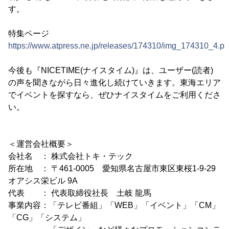
す。
特集ページ
https://www.atpress.ne.jp/releases/174310/img_174310_4.p
今後も『NICETIME(ナイスタイム)』は、ユーザー(読者)
の声を聞きながら日々進化し続けていきます。東海エリア
でイベントを探すなら、ぜひナイスタイムをご利用くださ
い。
＜運営会社概要＞
会社名 ： 株式会社トキ・テック
所在地 ： 〒461-0005 愛知県名古屋市東区東桜1-9-29
オアシス栄ビル 9A
代表 ： 代表取締役社長 土岐 龍馬
事業内容：「テレビ番組」「WEB」「イベント」「CM」
「CG」「システム」