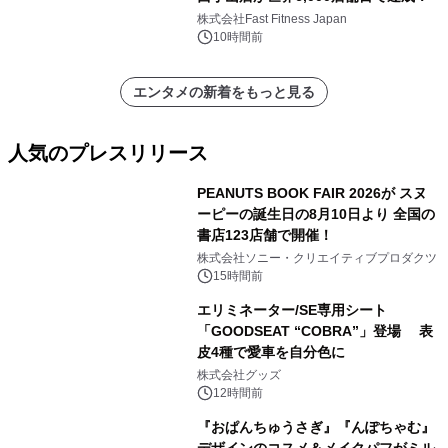
株式会社Fast Fitness Japan
10時間前
エンタメの新着をもっと見る
人気のプレスリリース
PEANUTS BOOK FAIR 2026が スヌ
ーピーの誕生日の8月10日より 全国の
書店123店舗で開催！
1
株式会社ソニー・クリエイティブプロダクツ
15時間前
エリミネーター/SE専用シート
「GOODSEAT “COBRA”」登場 表
皮4種で愛車を自分色に
2
株式会社グッズ
12時間前
『おぱんちゅうさぎ』『んぽちゃむ』
デザインのコスメ＆メイクパフがミル