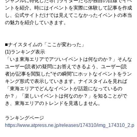
ジャンルに特化した専門ライターたちが独自の目線でイベ
ントを紹介。時にはイベントを実際に体験して記事を作成
し、公式サイトだけでは見えてこなかったイベントの本当
の魅力を紹介していきます。
■ナイスタイムの「ここが変わった」
(1)ランキング表示
「いま東海エリアでアツいイベントは何なのか？」そんな
ユーザー(読者)の疑問にお答えできるよう、ユーザー(読
者)が記事を閲覧した“その瞬間”にホットなイベントをラン
キング形式で表示していきます。ナイスタイムを見れば
「東海エリアでどんなイベントが話題になっているの
か？」「楽しいイベントは何なのか？」を知ることがで
き、東海エリアのトレンドを見逃しません。
ランキングページ
https://www.atpress.ne.jp/releases/174310/img_174310_2.p