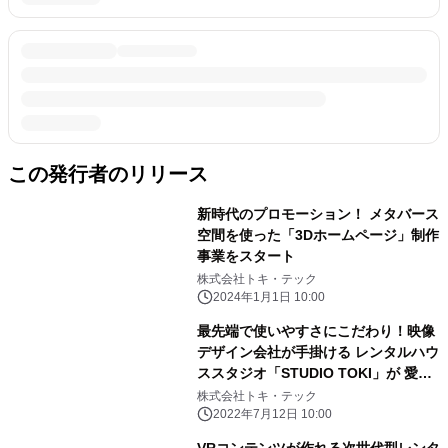
この発行者のリリース
新時代のプロモーション！ メタバース
空間を使った「3Dホームページ」制作
事業をスタート
株式会社トキ・テック
2024年1月1日 10:00
最先端で使いやすさにこだわり！映像
デザイン会社が手掛ける レンタルハウ
ススタジオ「STUDIO TOKI」が 愛知
県一宮市にオープン
株式会社トキ・テック
2022年7月12日 10:00
VRコンテンツが作れる次世代型レンタ