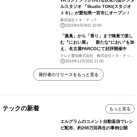
ルスタジオ 「Studio TOKI(スタジオ
トキ)」が愛知県一宮市にオープン！
株式会社トキ・テック
2022年4月26日 10:00
「激臭」から「香り」まで嗅覚で楽し
む『におい展』 新たな“におい”を加
え、名古屋PARCOにて好評開催中
テレビ愛知株式会社、株式会社トキ・テッ
ク、株式会社アミューズワークス
2016年12月20日 11:00
発行者のリリースをもっと見る
テックの新着
もっと見る
エルグラムのコメント自動返信でレシ
ピ配布、約298万回再生の事例公開