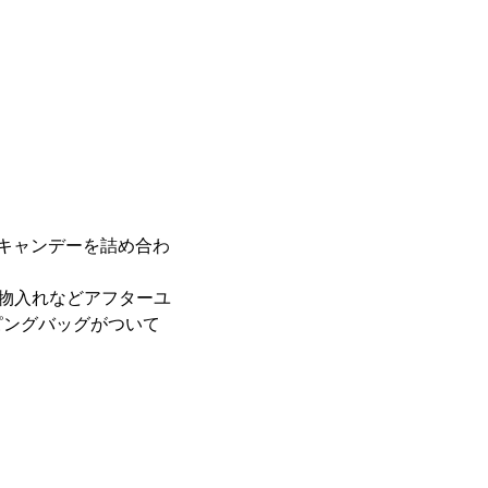
キャンデーを詰め合わ
小物入れなどアフターユ
ピングバッグがついて