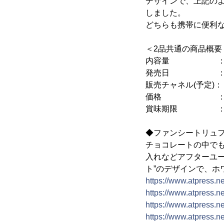
デザインで、上記の
しました。
どちらも携帯に便利
＜2品共通の商品概要
内容量 ： 4
発売日 ： 201
販売チャネル(予定)
価格 ： 希望小
賞味期限 ： 
◆ファンシートリュフ
チョコレートの中で
入れなどアフターユ
ト”のデザインで、
https://www.atpress.
https://www.atpress.
https://www.atpress.
https://www.atpress.