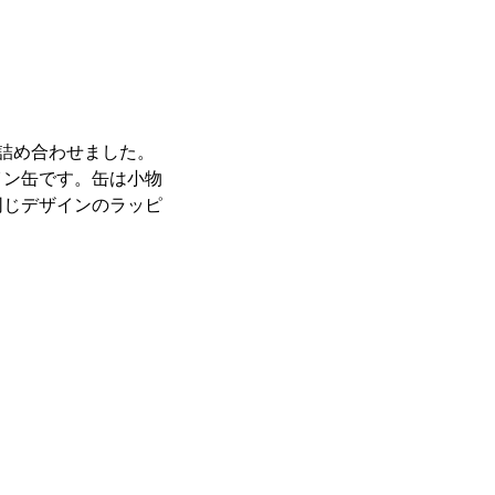
詰め合わせました。
イン缶です。缶は小物
同じデザインのラッピ