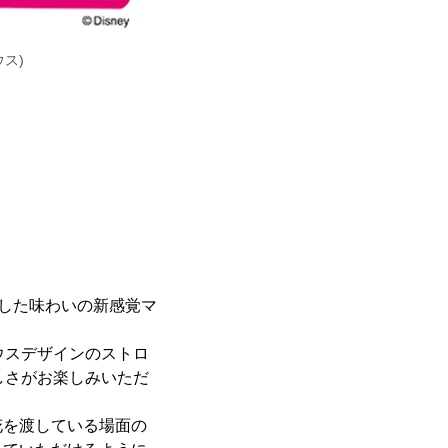
ス)
とした味わいの新感覚マ
ウスデザインのストロ
しさがお楽しみいただ
花を渡している場面の