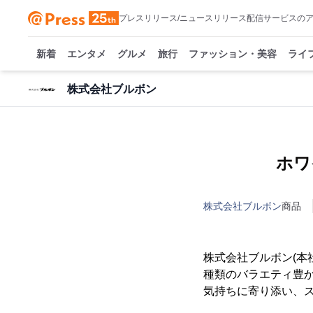
プレスリリース/ニュースリリース配信サービスの
新着
エンタメ
グルメ
旅行
ファッション・美容
ライ
株式会社ブルボン
ホワ
株式会社ブルボン
商品
株式会社ブルボン(本
種類のバラエティ豊かな
気持ちに寄り添い、