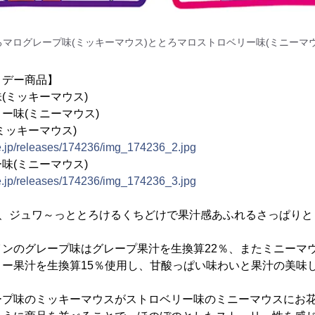
ろマログレープ味(ミッキーマウス)ととろマロストロベリー味(ミニーマウ
トデー商品】
(ミッキーマウス)
ー味(ミニーマウス)
ミッキーマウス)
ne.jp/releases/174236/img_174236_2.jpg
味(ミニーマウス)
ne.jp/releases/174236/img_174236_3.jpg
は、ジュワ～っととろけるくちどけで果汁感あふれるさっぱり
インのグレープ味はグレープ果汁を生換算22％、またミニーマ
リー果汁を生換算15％使用し、甘酸っぱい味わいと果汁の美味
ープ味のミッキーマウスがストロベリー味のミニーマウスにお