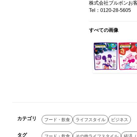
株式会社ブルボンお
Tel：0120-28-5605
すべての画像
カテゴリ
フード・飲食
ライフスタイル
ビジネス
タグ
フード・飲食
その他ライフスタイル
経済（