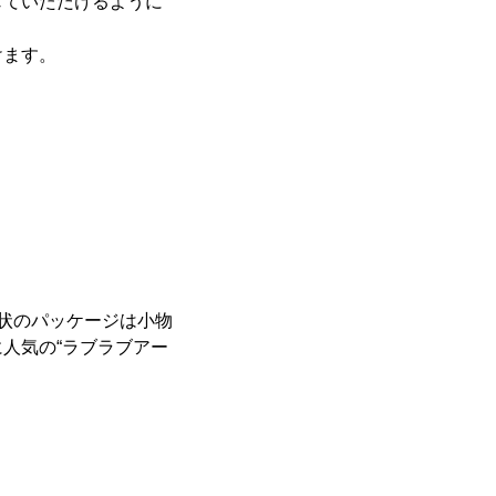
じていただけるように
けます。
状のパッケージは小物
人気の“ラブラブアー