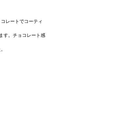
ョコレートでコーティ
ます。チョコレート感
た。