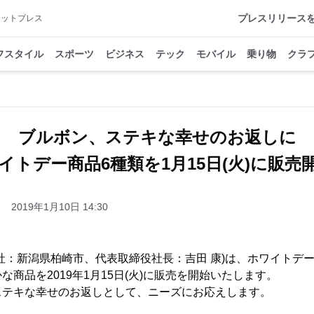
プレスリリース
アットプレス
フスタイル
スポーツ
ビジネス
テック
モバイル
乗り物
クラ
ブルボン、ステキな幸せのお返しに
イトデー商品6種類を1月15日(火)に販売
2019年1月10日 14:30
社：新潟県柏崎市、代表取締役社長：吉田 康)は、ホワイトデ
商品を2019年1月15日(火)に販売を開始いたします。
ステキな幸せのお返しとして、ニーズにお応えします。