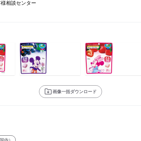
客様相談センター
画像一括ダウンロード
国内）