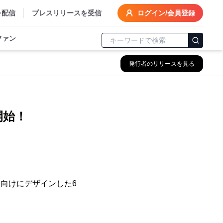
を配信
プレスリリースを受信
ログイン/会員登録
ファン
発行者のリリースを見る
開始！
ー向けにデザインした6