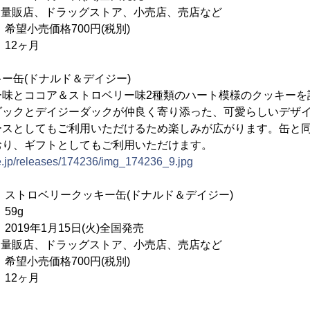
： 量販店、ドラッグストア、小売店、売店など
売価格700円(税別)
2ヶ月
ー缶(ドナルド＆デイジー)
ー味とココア＆ストロベリー味2種類のハート模様のクッキーを
ダックとデイジーダックが仲良く寄り添った、可愛らしいデザ
ースとしてもご利用いただけるため楽しみが広がります。缶と
おり、ギフトとしてもご利用いただけます。
ne.jp/releases/174236/img_174236_9.jpg
ロベリークッキー缶(ドナルド＆デイジー)
9g
9年1月15日(火)全国発売
： 量販店、ドラッグストア、小売店、売店など
売価格700円(税別)
2ヶ月