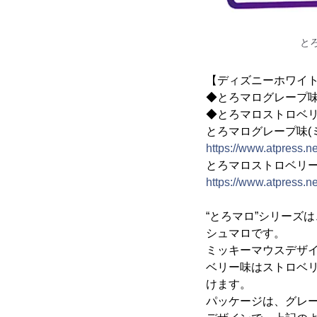
と
【ディズニーホワイ
◆とろマログレープ味
◆とろマロストロベリ
とろマログレープ味(
https://www.atpress.
とろマロストロベリー
https://www.atpress.
“とろマロ”シリーズ
シュマロです。
ミッキーマウスデザ
ベリー味はストロベ
けます。
パッケージは、グレ