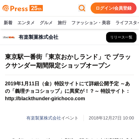
ログイン/会員登録
新着
エンタメ
グルメ
旅行
ファッション・美容
ライフスタ
有楽製菓株式会社
リリース一覧
東京駅一番街「東京おかしランド」で ブラッ
クサンダー期間限定ショップオープン
2019年1月11日（金）特設サイトにて詳細公開予定 ～あ
の「義理チョコショップ」に異変が！？～ 特設サイト：
http://blackthunder-girichoco.com
有楽製菓株式会社
イベント
2018年12月27日 10:00