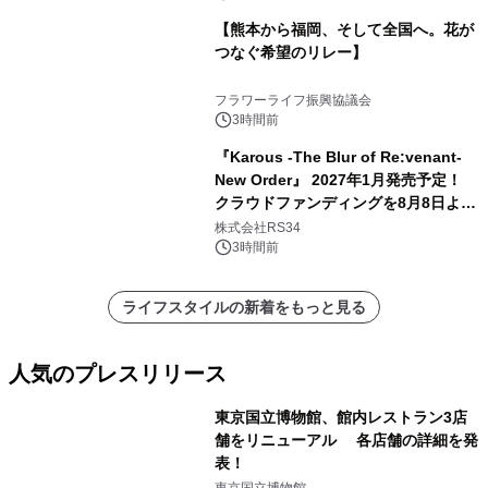
【熊本から福岡、そして全国へ。花が
つなぐ希望のリレー】
フラワーライフ振興協議会
3時間前
『Karous -The Blur of Re:venant-
New Order』 2027年1月発売予定！
クラウドファンディングを8月8日より
開始
株式会社RS34
3時間前
ライフスタイルの新着をもっと見る
人気のプレスリリース
東京国立博物館、館内レストラン3店
舗をリニューアル 各店舗の詳細を発
表！
1
東京国立博物館