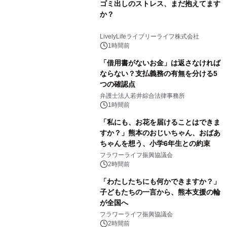
ゴミ出しのストレス、まだ抱えてます
か？
LivelyLifeライブリーライフ株式会社
1時間前
「借用書がないお金」は返さなければ
ならない？支払義務の有無を分ける5
つの確認点
弁護士法人若井綜合法律事務所
1時間前
「私にも、お花を届けることはできま
すか？」熊本のおじいちゃん、おばあ
ちゃんを想う、小学6年生との約束
フラワーライフ振興協議会
2時間前
「わたしたちにも何かできますか？」
子どもたちの一言から、熊本支援の輪
が全国へ
フラワーライフ振興協議会
2時間前