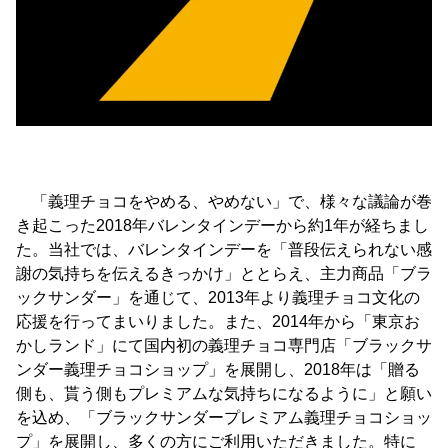
「義理チョコをやめる、やめない」で、様々な議論が巻
き起こった2018年バレンタインデーから約1年が経ちまし
た。当社では、バレンタインデーを「普段伝えられない感
謝の気持ちを伝えるきっかけ」ととらえ、主力商品「ブラ
ックサンダー」を通じて、2013年より義理チョコ文化の
応援を行ってまいりました。また、2014年から「東京お
かしランド」にて国内初の義理チョコ専門店「ブラックサ
ンダー義理チョコショップ」を展開し、2018年は「贈る
側も、貰う側もプレミアムな気持ちになるように」と願い
を込め、「ブラックサンダープレミアム義理チョコショッ
プ」を展開し、多くの方にご利用いただきました。特に