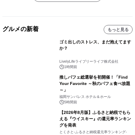
グルメの新着
もっと見る
ゴミ出しのストレス、まだ抱えてます
か？
LivelyLifeライブリーライフ株式会社
1時間前
推しパフェ総選挙を初開催！「Find
Your Favorite ～秋のパフェ食べ放題
～」
福岡サンパレス ホテル＆ホール
5時間前
【2026年8月版】ふるさと納税でもら
える『ウイスキー』の還元率ランキン
グを発表
とくさと-ふるさと納税還元率ランキング-