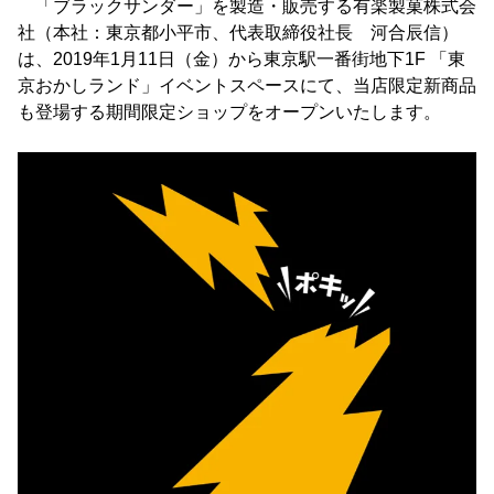
「ブラックサンダー」を製造・販売する有楽製菓株式会
社（本社：東京都小平市、代表取締役社長 河合辰信）
は、2019年1月11日（金）から東京駅一番街地下1F 「東
京おかしランド」イベントスペースにて、当店限定新商品
も登場する期間限定ショップをオープンいたします。