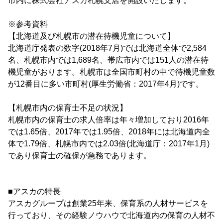
市内に株式会社アスカ札幌支店を開設いたします。
※参考資料
【北海道及び札幌市の潜在待機児童について】
北海道庁発表の数字(2018年7月)では北海道全体で2,584
名、札幌市内では1,689名、帯広市内では151人の潜在待
機児童がおります。札幌市は全国市町村の中で待機児童数
が12番目に多い市町村(厚生労働省：2017年4月)です。
【札幌市内の保育士不足の状況】
札幌市内の保育士の求人倍率は年々増加しており2016年
では1.65倍、2017年では1.95倍、2018年には北海道内全
体で1.79倍、札幌市内では2.03倍(北海道庁：2017年1月)
であり保育士の確保が急務であります。
■アスカの特長
アスカグループは創業25年来、保育系の人材サービスを
行っており、その経験ノウハウで北海道内の保育の人材不