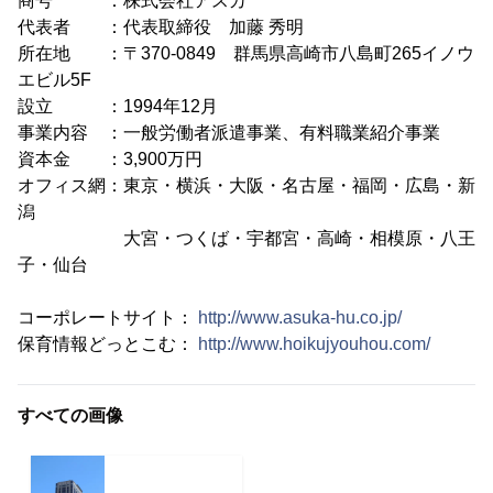
商号 ：株式会社アスカ
代表者 ：代表取締役 加藤 秀明
所在地 ：〒370-0849 群馬県高崎市八島町265イノウ
エビル5F
設立 ：1994年12月
事業内容 ：一般労働者派遣事業、有料職業紹介事業
資本金 ：3,900万円
オフィス網：東京・横浜・大阪・名古屋・福岡・広島・新
潟
大宮・つくば・宇都宮・高崎・相模原・八王
子・仙台
コーポレートサイト：
http://www.asuka-hu.co.jp/
保育情報どっとこむ：
http://www.hoikujyouhou.com/
すべての画像