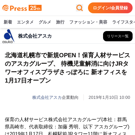
ログイン/会員登録
新着
エンタメ
グルメ
旅行
ファッション・美容
ライフスタ
株式会社アスカ
リリース一覧
北海道札幌市で新規OPEN！保育人材サービス
のアスカグループ、 待機児童解消に向けJRタ
ワーオフィスプラザさっぽろに 新オフィスを
1月17日オープン
株式会社アスカ
企業動向
2019年1月10日 10:00
保育の人材サービス株式会社アスカグループ(本社：群馬
県高崎市、代表取締役：加藤 秀明、以下 アスカグループ)
は2019年1月17日、札幌駅前JRタワー11階に新オフィス