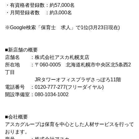
・有資格者登録数：約57,000名
・月間登録者数 ：約3,000名
※Google検索「保育士 求人」で1位(3月23日現在)
■新店舗の概要
店舗名 ：株式会社アスカ札幌支店
所在地 ：〒060-0005 北海道札幌市中央区北5条西2
丁目
JRタワーオフィスプラザさっぽろ11階
電話番号 ：0120-777-277(フリーダイヤル)
開設準備室：080-1034-1002
■会社概要
アスカグループは保育を中心とした人材サービスを行って
おります。