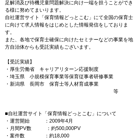
足解消及び待機児童問題解決に向け一端を担うことができ
る様に努めてまいります。
自社運営サイト「保育情報どっとこむ」にて全国の保育士
に向けて求人情報をはじめとした情報発信をしておりま
す。
また、各地で保育士確保に向けたセミナーなどの事業を地
方自治体からも受託実績もございます。
【受託実績】
・厚生労働省 キャリアリターン応援制度
・埼玉県 小規模保育事業等保育従事者研修事業
・新潟県 長岡市 保育士等人材育成事業
等
■自社運営サイト「保育情報どっとこむ」について
・運営開始 ：2009年4月
・月間PV数 ：約500,000PV
・案件数 ：約18,000