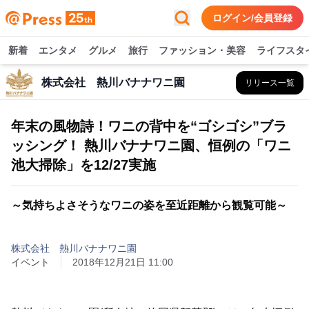
ログイン/会員登録
新着
エンタメ
グルメ
旅行
ファッション・美容
ライフスタ
株式会社 熱川バナナワニ園
リリース一覧
年末の風物詩！ワニの背中を“ゴシゴシ”ブラ
ッシング！ 熱川バナナワニ園、恒例の「ワニ
池大掃除」を12/27実施
～気持ちよさそうなワニの姿を至近距離から観覧可能～
株式会社 熱川バナナワニ園
イベント
2018年12月21日 11:00