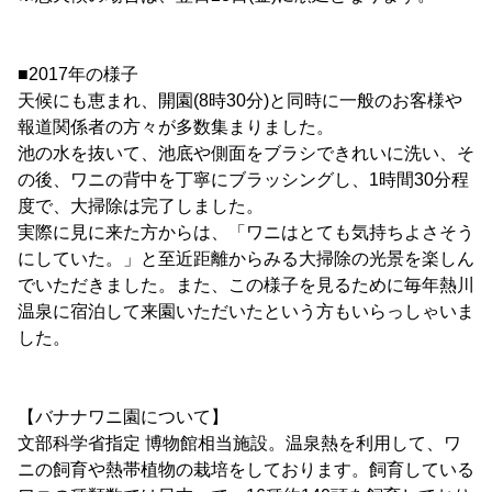
■2017年の様子
天候にも恵まれ、開園(8時30分)と同時に一般のお客様や
報道関係者の方々が多数集まりました。
池の水を抜いて、池底や側面をブラシできれいに洗い、そ
の後、ワニの背中を丁寧にブラッシングし、1時間30分程
度で、大掃除は完了しました。
実際に見に来た方からは、「ワニはとても気持ちよさそう
にしていた。」と至近距離からみる大掃除の光景を楽しん
でいただきました。また、この様子を見るために毎年熱川
温泉に宿泊して来園いただいたという方もいらっしゃいま
した。
【バナナワニ園について】
文部科学省指定 博物館相当施設。温泉熱を利用して、ワ
ニの飼育や熱帯植物の栽培をしております。飼育している