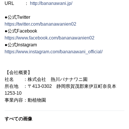
URL ：
http://bananawani.jp/
●公式Twitter
https://twitter.com/bananawanien02
●公式Facebook
https://www.facebook.com/bananawanien02
●公式Instagram
https://www.instagram.com/bananawani_official/
【会社概要】
社名 ：株式会社 熱川バナナワニ園
所在地 ：〒413-0302 静岡県賀茂郡東伊豆町奈良本
1253-10
事業内容：動植物園
すべての画像