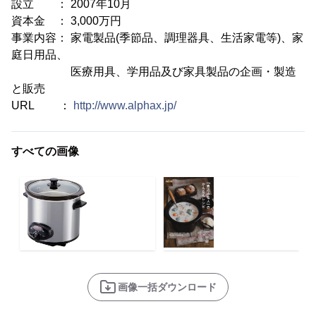
設立 ： 2007年10月
資本金 ： 3,000万円
事業内容： 家電製品(季節品、調理器具、生活家電等)、家
庭日用品、
医療用具、学用品及び家具製品の企画・製造
と販売
URL ：
http://www.alphax.jp/
すべての画像
画像一括ダウンロード