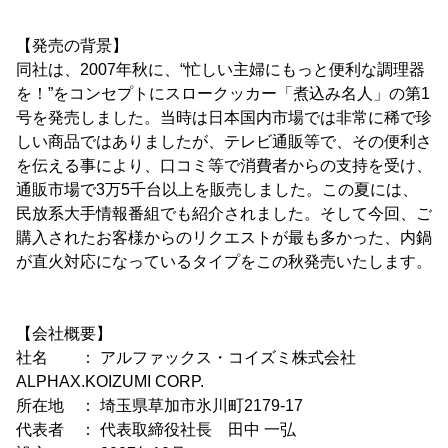
【発売の背景】
同社は、2007年秋に、“忙しい主婦にもっと便利な調理器
を！”をコンセプトにスロークッカー「煮込み名人」の第1
号を発売しました。当時は日本国内市場では非常に稀で珍
しい商品ではありましたが、テレビ通販等で、その便利さ
を伝える事により、口コミ等で消費者からの支持を受け、
通販市場で3万5千台以上を販売しました。この夏には、
民放系大手情報番組でも紹介されました。そして今回、ご
購入されたお客様からのリクエストが最も多かった、内鍋
が直火対応になっているタイプをこの秋発売いたします。
【会社概要】
社名 ： アルファックス・コイズミ株式会社
ALPHAX.KOIZUMI CORP.
所在地 ： 埼玉県草加市氷川町2179-17
代表者 ： 代表取締役社長 田中 一弘