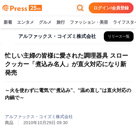
ログイン/会員登録
新着
エンタメ
グルメ
旅行
ファッション・美容
ライフスタ
アルファックス・コイズミ株式会社
リリース一覧
忙しい主婦の皆様に愛された調理器具 スロー
クッカー「煮込み名人」が直火対応になり新
発売
～火を使わずに電気で“煮込み”、“温め直し”は直火対応の
内鍋で～
アルファックス・コイズミ株式会社
商品
2010年10月29日 09:30