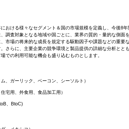
年における様々なセグメント＆国の市場規模を定義し、今後8年
は、調査対象となる地域や国ごとに、業界の質的・量的な側面
に、市場の将来的な成長を規定する駆動因子や課題などの重要
す。さらに、主要企業の競争環境と製品提供の詳細な分析とと
市場での利用可能な機会も盛り込むものとします。
イム、ガーリック、ベーコン、シーソルト）
（住宅用、外食用、食品加工用）
B、BtoC)