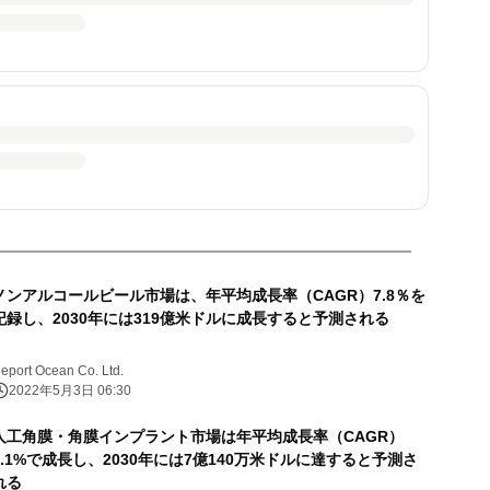
ノンアルコールビール市場は、年平均成長率（CAGR）7.8％を
記録し、2030年には319億米ドルに成長すると予測される
eport Ocean Co. Ltd.
2022年5月3日 06:30
人工角膜・角膜インプラント市場は年平均成長率（CAGR）
7.1%で成長し、2030年には7億140万米ドルに達すると予測さ
れる