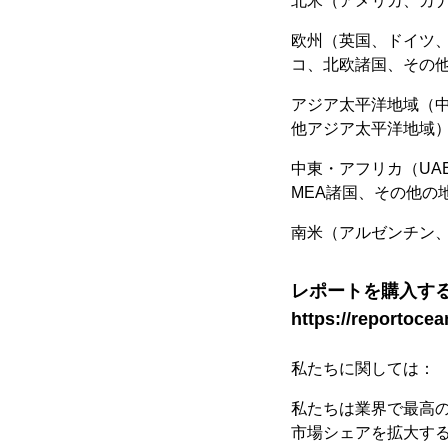
北米（アメリカ、カ
欧州（英国、ドイツ
コ、北欧諸国、その
アジア太平洋地域（中
他アジア太平洋地域
中東・アフリカ（U
MEA諸国、その他の
南米（アルゼンチン
レポートを購入す
https://reportoce
私たちに関しては：
私たちは業界で最高の市
市場シェアを拡大す