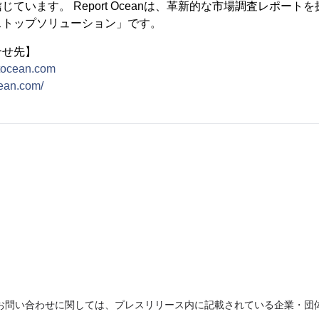
ています。 Report Oceanは、革新的な市場調査レポート
ストップソリューション」です。
合せ先】
tocean.com
cean.com/
お問い合わせに関しては、プレスリリース内に記載されている企業・団