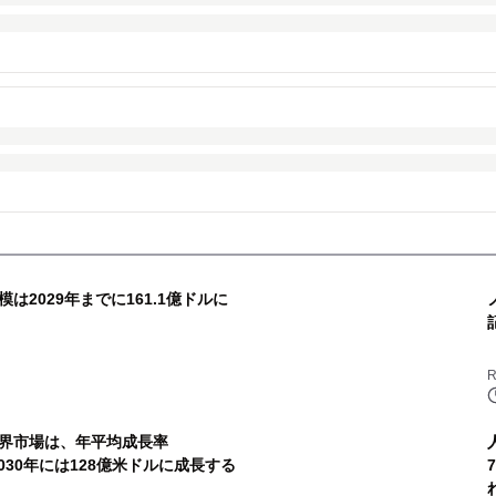
2029年までに161.1億ドルに
R
界市場は、年平均成長率
2030年には128億米ドルに成長する