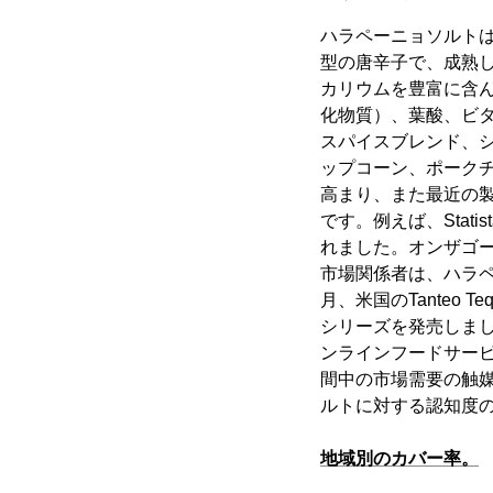
ハラペーニョソルト
型の唐辛子で、成熟し
カリウムを豊富に含
化物質）、葉酸、ビ
スパイスブレンド、
ップコーン、ポーク
高まり、また最近の
です。例えば、Stat
れました。オンザゴー
市場関係者は、ハラペ
月、米国のTanteo T
シリーズを発売しまし
ンラインフードサー
間中の市場需要の触
ルトに対する認知度の
地域別のカバー率。