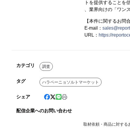
トを提供することを信じ
、業界向けの「ワン
【本件に関するお問
E-mail：
sales@repor
URL：
https://reporto
カテゴリ
調査
タグ
ハラペーニョソルトマーケット
シェア
配信企業へのお問い合わせ
取材依頼・商品に対する