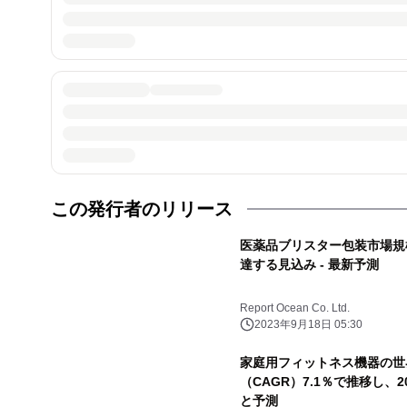
この発行者のリリース
医薬品ブリスター包装市場規模は
達する見込み - 最新予測
Report Ocean Co. Ltd.
2023年9月18日 05:30
家庭用フィットネス機器の世
（CAGR）7.1％で推移し、
と予測