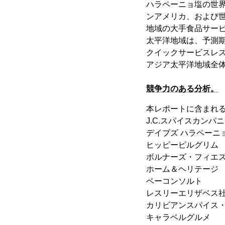
ハラペーニョ塩の世
ンアメリカ、および
地域の大手食品サー
太平洋地域は、予測期
クイックサービスレ
アジア太平洋地域全
競争力のある分析。
本レポートに含まれ
J.C.スパイスカンパ
デイブズ ハラペーニ
ヒッピーピルグリム
ボルナーズ・フィエスタ・プロダ
ホーム＆ヘリテージ
ベーコンソルト
レスリーエリザベス
カリビアンスパイス
キャラベルグルメ