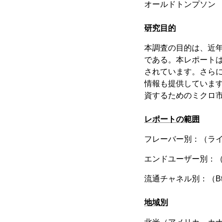
オールドトンプソン
研究目的
本調査の目的は、近
である。本レポート
されています。さら
情報も提供していま
資するためのミクロ
レポートの範囲
フレーバー別：（ラ
エンドユーザー別：
流通チャネル別：（Bto
地域別