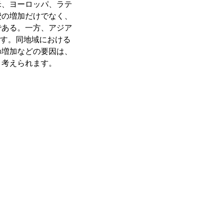
米、ヨーロッパ、ラテ
費の増加だけでなく、
である。一方、アジア
ます。同地域における
の増加などの要因は、
と考えられます。