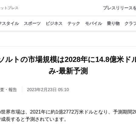
プレスリリース
アットプレス
フスタイル
スポーツ
ビジネス
テック
モバイル
乗り物
クラ
ルトの市場規模は2028年に14.8億米
み-最新予測
査・報告
2023年2月23日 05:10
界市場は、2021年に約1億2772万米ドルとなり、予測期間2022
で成長すると予測されています。