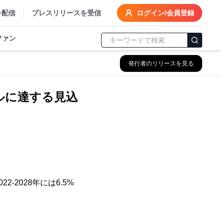
を配信
プレスリリースを受信
ログイン/会員登録
ファン
発行者のリリースを見る
ドルに達する見込
-2028年には6.5%