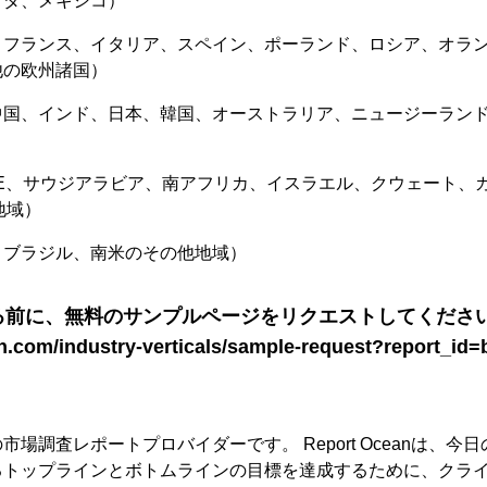
ナダ、メキシコ）
、フランス、イタリア、スペイン、ポーランド、ロシア、オラ
他の欧州諸国）
国、インド、日本、韓国、オーストラリア、ニュージーランド、
）
AE、サウジアラビア、南アフリカ、イスラエル、クウェート、
地域）
、ブラジル、南米のその他地域）
る前に、無料のサンプルページをリクエストしてください
an.com/industry-verticals/sample-request?report_id
場調査レポートプロバイダーです。 Report Oceanは、今
るトップラインとボトムラインの目標を達成するために、クラ