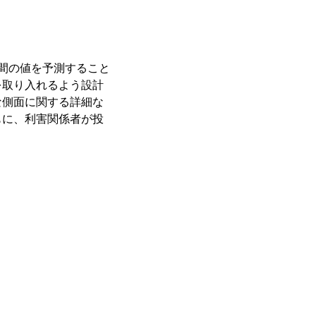
間の値を予測すること
を取り入れるよう設計
な側面に関する詳細な
もに、利害関係者が投