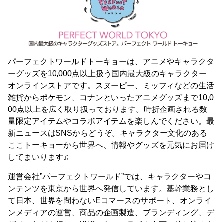
パーフェクトワールドトーキョーは、アニメやキャラクタ
ーグッズを10,000点以上扱う国内最大級のキャラクター
オンラインストアです。スヌーピー、ミッフィなどの生活
雑貨からポケモン、コナンといったアニメグッズまで10,0
00点以上を広く取り扱っております。時折企画される数
量限定アイテムやコラボアイテムを楽しんでください。最
新ニュースはSNSからどうぞ。キャラクター文化のある
ここトーキョーから世界へ、情報やグッズを元気にお届け
してまいります♫
運営会社”パーフェクトワールド”では、キャラクターやコ
ンテンツを東京から世界へ発信しています。基幹業務とし
て日本、世界を問わないEコマースのサポート、オンライ
ンメディアの運営、商品の企画製造、ブランディング、デ