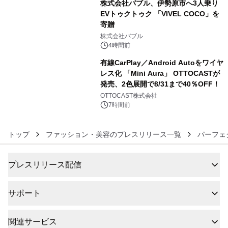
株式会社バブル、伊勢原市へ3人乗り
EVトゥクトゥク 「VIVEL COCO」を
寄贈
5
株式会社バブル
4時間前
有線CarPlay／Android Autoをワイヤ
レス化 「Mini Aura」 OTTOCASTが
発売、2色展開で8/31まで40％OFF！
6
OTTOCAST株式会社
7時間前
トップ
ファッション・美容のプレスリリース一覧
パーフェ
プレスリリース配信
サポート
関連サービス