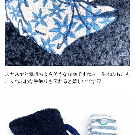
スヤスヤと気持ちよさそうな寝顔ですね～。生地のもこも
こふわふわな手触りも伝わると嬉しいです♡