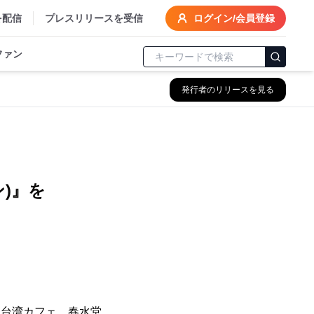
を配信
プレスリリースを受信
ログイン/会員登録
ファン
発行者のリリースを見る
！
)』を
る台湾カフェ、春水堂