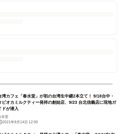
台湾カフェ「春水堂」が初の台湾生中継2本立て！ 9/18台中・
タピオカミルクティー発祥の創始店、9/23 台北信義店に現地ガ
イドが潜入
春水堂
2021年9月14日 12:00