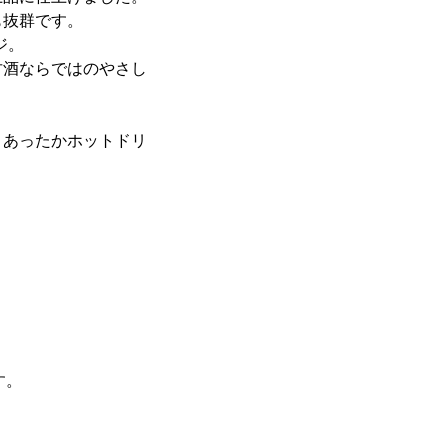
も抜群です。
ジ。
甘酒ならではのやさし
、あったかホットドリ
す。