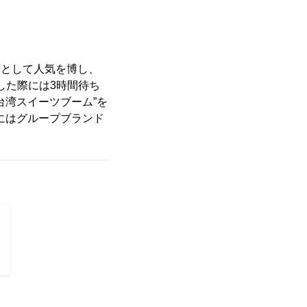
店として人気を博し、
した際には3時間待ち
台湾スイーツブーム”を
月にはグループブランド