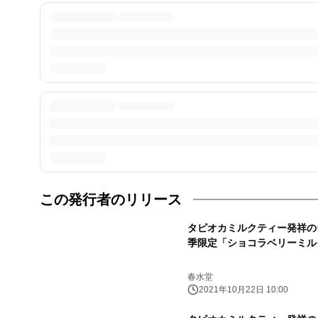
この発行者のリリース
タピオカミルクティー発祥の台湾
季限定「ショコラベリーミル
春水堂
2021年10月22日 10:00