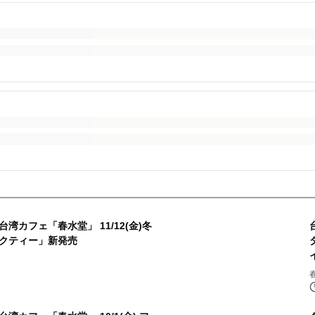
カフェ「春水堂」 11/12(金)冬
クティー」新発売