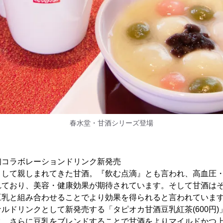
春水堂・甘酒シリーズ登場
初コラボレーションドリンク新発売
として親しまれてきた甘酒。『飲む点滴』とも言われ、高血圧
れており、美容・健康効果が期待されています。そして甘酒は
豆乳と組み合わせることでより効果を得られると言われていま
ルドリンクとして新発売する「タピオカ甘酒豆乳紅茶(600円
ク、さらに豆乳をブレンドすることで甘酒をよりマイルドかつ