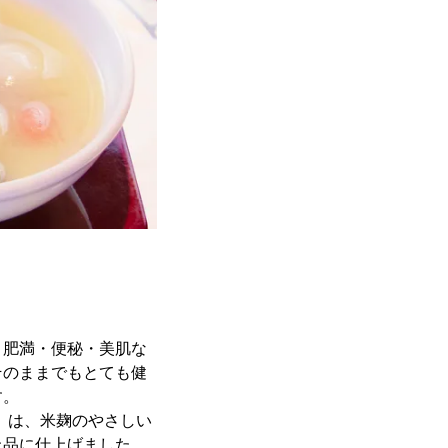
・肥満・便秘・美肌な
そのままでもとても健
す。
)」は、米麹のやさしい
上品に仕上げました。