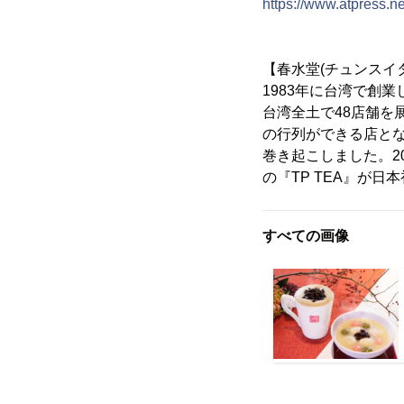
https://www.atpress.
【春水堂(チュンスイ
1983年に台湾で創
台湾全土で48店舗を
の行列ができる店とな
巻き起こしました。2
の『TP TEA』が
すべての画像