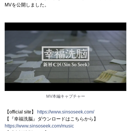
MVを公開しました。
MV本編キャプチャー
【official site】
https://www.sinsoseek.com/
【『幸福洗脳』ダウンロードはこちらから】
https://www.sinsoseek.com/music