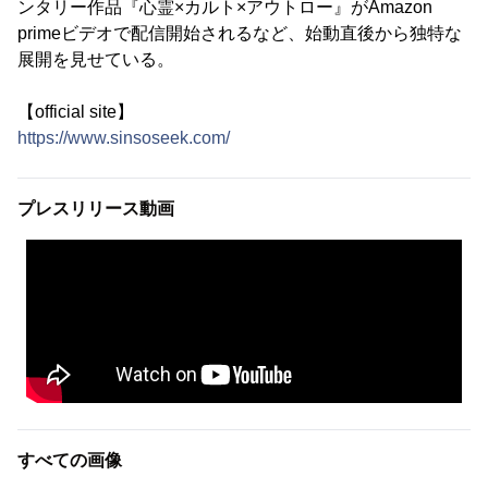
ンタリー作品『心霊×カルト×アウトロー』がAmazon
primeビデオで配信開始されるなど、始動直後から独特な
展開を見せている。
【official site】
https://www.sinsoseek.com/
プレスリリース動画
すべての画像