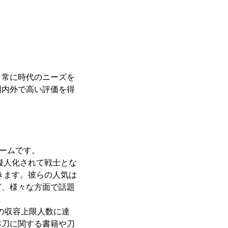
。
、常に時代のニーズを
国内外で高い評価を得
ゲームです。
擬人化されて戦士とな
きます。彼らの人気は
ど、様々な方面で話題
ーの収容上限人数に達
本刀に関する書籍や刀