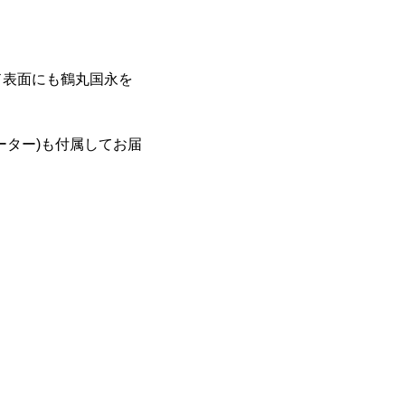
ド表面にも鶴丸国永を
ーター)も付属してお届