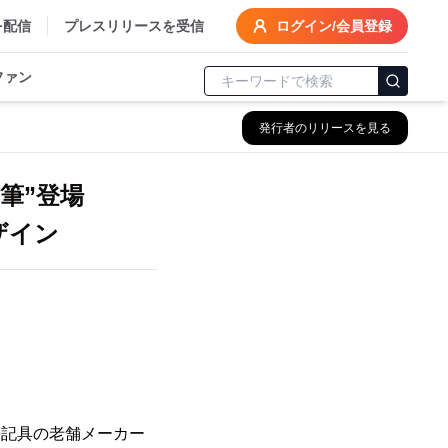
を配信
プレスリリースを受信
ログイン/会員登録
ファン
発行者のリリースを見る
年筆”登場
ザイン
筆記具の老舗メーカー