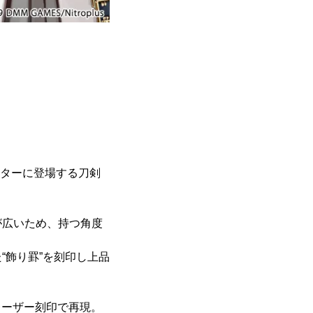
クターに登場する刀剣
が広いため、持つ角度
“飾り罫”を刻印し上品
レーザー刻印で再現。