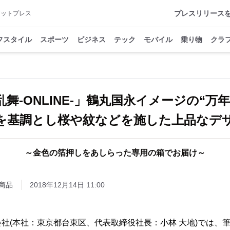
プレスリリース
アットプレス
フスタイル
スポーツ
ビジネス
テック
モバイル
乗り物
クラ
舞-ONLINE-」鶴丸国永イメージの“万
基調とし桜や紋などを施した上品なデ
～金色の箔押しをあしらった専用の箱でお届け～
商品
2018年12月14日 11:00
社(本社：東京都台東区、代表取締役社長：小林 大地)では、