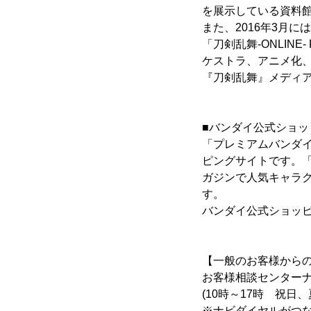
を展示している資料
また、2016年3月に
「刀剣乱舞-ONLIN
ケストラ、アニメ化
『刀剣乱舞』メディア
■バンダイ公式ショ
「プレミアムバンダ
ピングサイトです。
ガジンで人気キャラ
す。
バンダイ公式ショッ
【一般のお客様から
お客様相談センターナビダ
(10時～17時 祝日
※ナビダイヤルがつなが