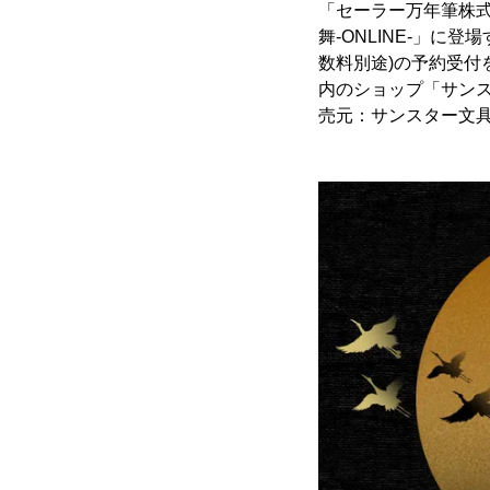
「セーラー万年筆株
舞-ONLINE-」に
数料別途)の予約受付
内のショップ「サンスタ
売元：サンスター文具