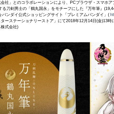
式会社」とのコラボレーションにより、PCブラウザ・スマホア
登場する刀剣男士の「鶴丸国永」をモチーフにした『万年筆』(19,4
をバンダイ公式ショッピングサイト「プレミアムバンダイ」(
ht
ーステーショナリーストア」にて2018年12月14日(金)13
株式会社)