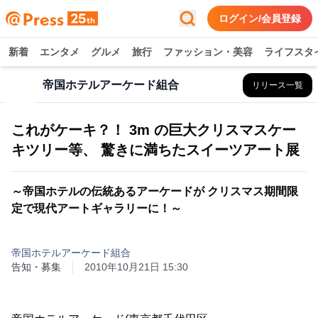
ログイン/会員登録
新着
エンタメ
グルメ
旅行
ファッション・美容
ライフスタ
帝国ホテルアーケード組合
リリース一覧
これがケーキ？！ 3m の巨大クリスマスケー
キツリー等、 驚きに満ちたスイーツアート展
～帝国ホテルの伝統あるアーケードが クリスマス期間限
定で現代アートギャラリーに！～
帝国ホテルアーケード組合
告知・募集
2010年10月21日 15:30