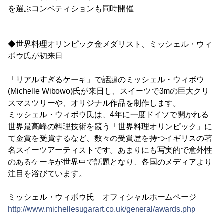
を選ぶコンペティションも同時開催
◆世界料理オリンピック金メダリスト、ミッシェル・ウィ
ボウ氏が初来日
「リアルすぎるケーキ」で話題のミッシェル・ウィボウ
(Michelle Wibowo)氏が来日し、スイーツで3mの巨大クリ
スマスツリーや、オリジナル作品を制作します。
ミッシェル・ウィボウ氏は、4年に一度ドイツで開かれる
世界最高峰の料理技術を競う「世界料理オリンピック」に
て金賞を受賞するなど、数々の受賞歴を持つイギリスの著
名スイーツアーティストです。あまりにも写実的で意外性
のあるケーキが世界中で話題となり、各国のメディアより
注目を浴びています。
ミッシェル・ウィボウ氏 オフィシャルホームページ
http://www.michellesugarart.co.uk/general/awards.php