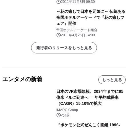
2011年11月8日 09:30
～花の癒しで日本を元気に～ 伝統ある
帝国ホテルアーケードで『花の癒しフ
ェア』開催
帝国ホテルアーケード組合
2011年4月25日 14:00
発行者のリリースをもっと見る
エンタメの新着
もっと見る
日本のVR市場規模、2034年までに95
億米ドルに到達へ ― 年平均成長率
（CAGR）15.10%で拡大
IMARC Group
2分前
『ポケモン公式ぜんこく図鑑 1996-