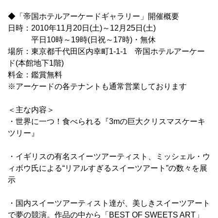
◆「帝国ホテルアーケードギャラリー」開催概要
日時：2010年11月20日(土)～12月25日(土)
平日10時～19時(日祝～17時)・無休
場所：東京都千代田区内幸町1-1-1 帝国ホテルアーケー
ド(本館地下1階)
料金：鑑賞無料
※アーケードの各テナントも通常営業しております
＜主な内容＞
・世界に一つ！食べられる『3mの巨大クリスマスケーキ
ツリー』
・イギリスの有名スイーツアーティスト、ミッシェル・ウ
ィボウ氏による“リアルすぎるスイーツアート”の数々を展
示
・国内スイーツアーティスト達が、美しきスイーツアート
で夢の競演。作品の中から「BEST OF SWEETS ART」