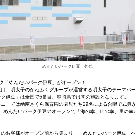
めんたいパーク伊豆 外観
ーク「めんたいパーク伊豆」がオープン！
は、明太子のかねふくグループが運営する明太子のテーマパー
ーク伊豆」は全国で5番目、静岡県では初の施設となります。
ニーでは函南さくら保育園の園児たち29名による合唱で式典
が、めんたいパーク伊豆のオープンで「海の幸、山の幸、里の幸
のお客様がオープン前から集まり、「めんたいパーク伊豆」へ