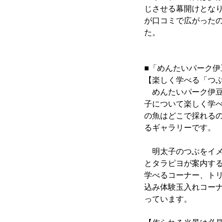
じさせる幕開けとな
が口コミで広がった
た。
■「めんたいパーク伊
【楽しく学べる「つ
めんたいパーク伊豆
子について楽しく学
の魚はどこで採れる
るギャラリーです。
明太子のつぶをイメ
とタラピヨが案内す
学べるコーナー、ト
込み体験玉入れコー
っています。