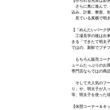
【作られる光景は必
さらに奥に進んで、
込み、計量、整形、
見ている真横で明太
【「めんたいパーク伊
工場見学の後は出来
きる「できたて明太
ではの、新鮮でプチ
もちろん販売コーナ
ュームたっぷりのお
専門店ならではの商
そして大人気のフー
り」や、明太子が入
等、明太子を使った
【休憩コーナー＆キ