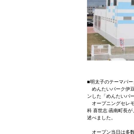
■明太子のテーマパ
めんたいパーク伊豆
ンした「めんたいパ
オープニングセレモ
科 喜世志 函南町長
述べました。
オープン当日は多数