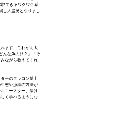
体験できるワクワク感
場し大盛況となりまし
れます。これが明太
どんな魚の卵？」「そ
しみながら教えてくれ
ターのタラコン博士
の生態や漁獲の方法が
ールコースター、漬け
楽しく学べるようにな