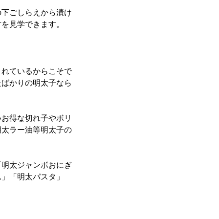
下ごしらえから漬け
方を見学できます。
れているからこそで
たばかりの明太子なら
お得な切れ子やボリ
明太ラー油等明太子の
明太ジャンボおにぎ
ん」「明太パスタ」