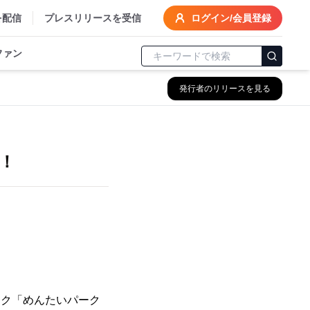
を配信
プレスリリースを受信
ログイン/会員登録
ファン
発行者のリリースを見る
！
ーク「めんたいパーク