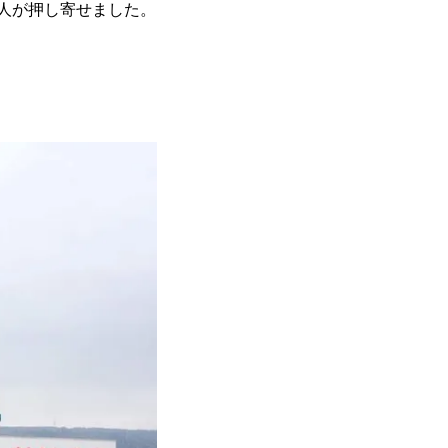
人が押し寄せました。