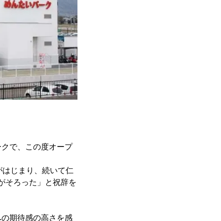
クで、この度オープ
がはじまり、続いて仁
がそろった」と祝辞を
の期待感の高さを感