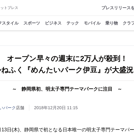
プレスリリース
アットプレス
フスタイル
スポーツ
ビジネス
テック
モバイル
乗り物
クラ
オープン早々の週末に2万人が殺到！
かねふく『めんたいパーク伊豆』が大盛況
～ 静岡県初、明太子専門テーマパークに注目 ～
いパーク
店舗
2018年12月20日 11:15
13日(木)、静岡県で初となる日本唯一の明太子専門テーマパ