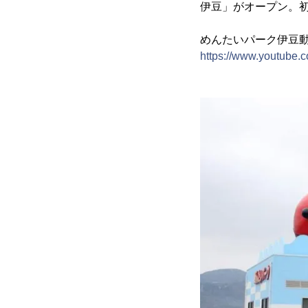
伊豆」がオープン。
めんたいパーク伊豆
https://www.youtube