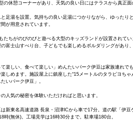
型の休憩コーナーがあり、天気の良い日にはテラスから真正面
と足湯を設置。気持ちの良い足湯につかりながら、ゆったりと
空間が用意されています。
もたちがのびのびと遊べる大型のキッズランドが設置されてい
型の富士山すべり台、子どもでも楽しめるボルダリングがあり
て楽しい、食べて楽しい」めんたいパーク伊豆は家族連れでも
楽しめます。施設屋上に鎮座した“15メートルのタラピヨちゃ
んたいパーク伊豆」。
の人気の秘密を体験いただければと思います。
は新東名高速道路 長泉・沼津ICから車で17分。道の駅「伊
8時(無休)。工場見学は16時30分まで。駐車場180台。