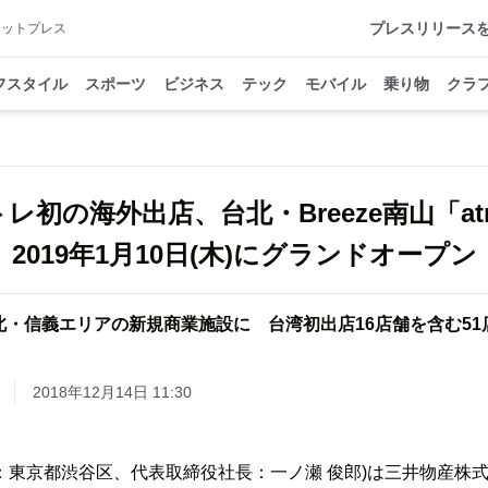
プレスリリース
アットプレス
フスタイル
スポーツ
ビジネス
テック
モバイル
乗り物
クラ
レ初の海外出店、台北・Breeze南山「at
2019年1月10日(木)にグランドオープン
北・信義エリアの新規商業施設に 台湾初出店16店舗を含む51
2018年12月14日 11:30
：東京都渋谷区、代表取締役社長：一ノ瀬 俊郎)は三井物産株式