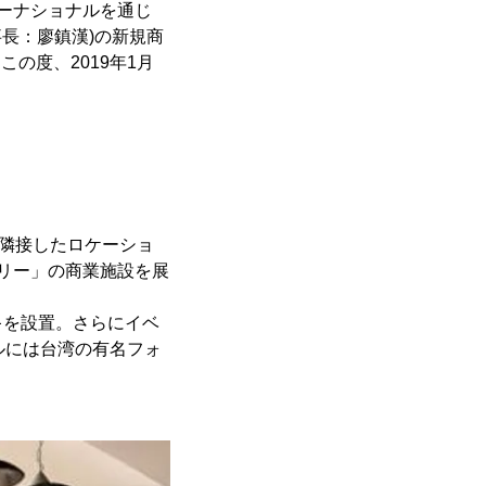
ターナショナルを通じ
長：廖鎮漢)の新規商
この度、2019年1月
に隣接したロケーショ
リー」の商業施設を展
キを設置。さらにイベ
ルには台湾の有名フォ