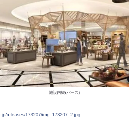
施設内観(パース)
ne.jp/releases/173207/img_173207_2.jpg