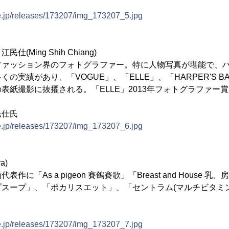
ne.jp/releases/173207/img_173207_5.jpg
Ming Shih Chiang)
ファッション界のフォトグラファー。特に人物写真が堪能で、
の実績があり、「VOGUE」、「ELLE」、「HARPER'S B
表紙撮影に抜擢される。「ELLE」2013年フォトグラファー
民仕氏
ne.jp/releases/173207/img_173207_6.jpg
a)
に「As a pigeon 賽鴿賽歌」「Breast and House 乳
スープ」、「ポカリスエット」、「セントラム(マルチビタミン
ne.jp/releases/173207/img_173207_7.jpg