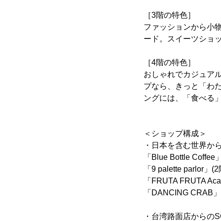
［3階の特色］
ファッションから小
ード。スイーツショ
［4階の特色］
おしゃれでカジュア
プなら、きっと「わ
ングには、「食べる
＜ショップ構成＞
・日本を含む世界か
「Blue Bottle Cof
「9 palette parlo
「FRUTA FRUTA Ac
「DANCING CRAB
・台湾路面店からのS