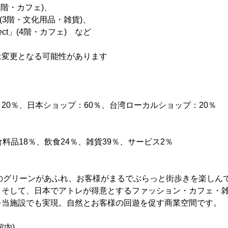
3階・カフェ)、
樂」(3階・文化用品・雑貨)、
 Select」(4階・カフェ) など
は変更となる可能性があります
20％、日本ショップ：60％、台湾ローカルショップ：20％
料品18％、飲食24％、雑貨39％、サービス2％
んのグリーンがあふれ、お客様がまるでぶらっと街歩きを楽しん
。そして、日本でアトレが得意とするファッション・カフェ・
を当施設でも実現。自然とお客様の回遊を促す商業空間です。
館内)