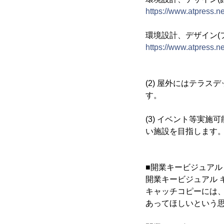
https://www.atpress.
環境設計、デザイン(
https://www.atpress.
(2) 屋外にはテラ
す。
(3) イベント等実
い施設を目指します
■開業キービジュアル：台
開業キービジュアル キ
キャッチコピーには、
あってほしいという