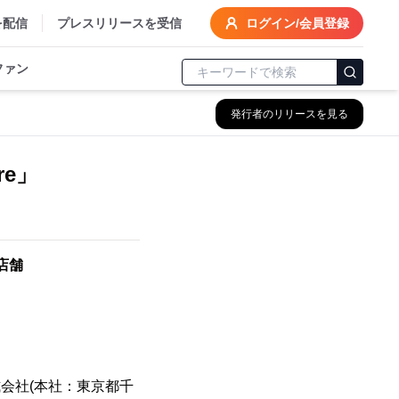
を配信
プレスリリースを受信
ログイン/会員登録
ファン
発行者のリリースを見る
re」
店舗
会社(本社：東京都千