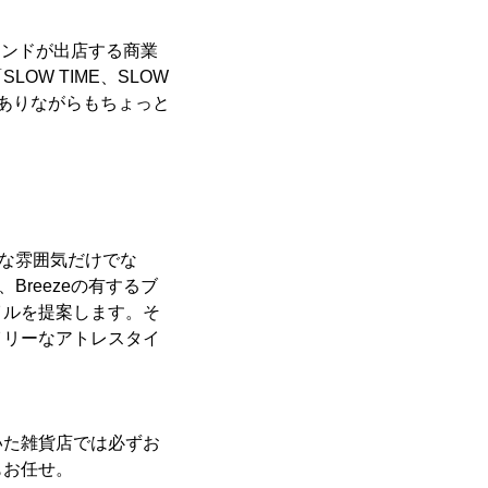
ブランドが出店する商業
W TIME、SLOW
でありながらもちょっと
ーな雰囲気だけでな
Breezeの有するブ
イルを提案します。そ
イリーなアトレスタイ
いた雑貨店では必ずお
もお任せ。