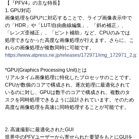
【『PFV4』の主な特長】
1. GPU対応
画像処理をGPU*に対応することで、ライブ画像表示中で
の「HDR」や「LUT/自由曲線編集」、「斜め補正」、
「レンズ歪補正」、「ピント補助」など、CPUのみでは
処理できなかった高度な画像処理が行えます。さらに、こ
れらの画像処理が複数同時に可能です。
https://www.atpress.ne.jp/releases/172971/img_172971_2.jp
*GPU(Graphics Processing Unit)とは
リアルタイム画像処理に特化したプロセッサのことです。
CPUが数個のコアで構成され、逐次処理に最適化されて
いるのに対し、GPUは数千のコアで構成され、複数のタ
スクを同時処理できるように設計されています。そのため
高度な画像処理を高速に同時処理することが可能です。
2. 高速撮影に最適化されたGUI
世界中のPFVユーザーから寄せられた要望をもとにGUIを