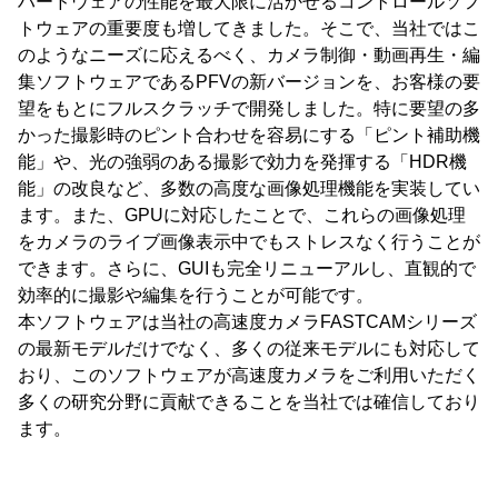
ハードウェアの性能を最大限に活かせるコントロールソフ
トウェアの重要度も増してきました。そこで、当社ではこ
のようなニーズに応えるべく、カメラ制御・動画再生・編
集ソフトウェアであるPFVの新バージョンを、お客様の要
望をもとにフルスクラッチで開発しました。特に要望の多
かった撮影時のピント合わせを容易にする「ピント補助機
能」や、光の強弱のある撮影で効力を発揮する「HDR機
能」の改良など、多数の高度な画像処理機能を実装してい
ます。また、GPUに対応したことで、これらの画像処理
をカメラのライブ画像表示中でもストレスなく行うことが
できます。さらに、GUIも完全リニューアルし、直観的で
効率的に撮影や編集を行うことが可能です。
本ソフトウェアは当社の高速度カメラFASTCAMシリーズ
の最新モデルだけでなく、多くの従来モデルにも対応して
おり、このソフトウェアが高速度カメラをご利用いただく
多くの研究分野に貢献できることを当社では確信しており
ます。