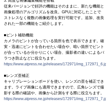
3. 高度な画像編集機能を搭載
従来バージョンで好評の機能はそのままに、新たな機能と
画像処理のアルゴリズムを改良。GPUに対応したことで
ストレスなく複数の画像処理を実行可能です。追加、改良
された一部の機能をご紹介します。
■ピント補助機能
カメラのピントが合っている箇所を色で表示できます。確
実・迅速にピントを合わせたい場合や、暗い箇所でピント
が合っているか分かりにくい場合、撮影者の違いによるバ
ラつき防止などに役立ちます。
https://www.atpress.ne.jp/releases/172971/img_172971_6.jp
■レンズ歪補正
キャリブレーションボードを使い、レンズの歪を補正でき
ます。ライブ画像にも適用できますので、広角レンズで撮
影する際の確認や、画像から計測をする際に役立ちます。
https://www.atpress.ne.jp/releases/172971/img_172971_7.jp