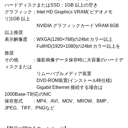
ハードディスクまたはSSD：1GB 以上の空き
グラフィック：Intel HD Graphics VRAM( ビデオメモ
リ)1GB 以上
NVIDIA グラフィックカード VRAM 6GB
以上推奨
表示解像度 ：WXGA(1280×768)の24bit カラー以上
FullHD(1920×1080)の24bit カラー以上を
推奨
その他 ：撮影画像データ保存時に大容量のハードデ
ィスクまたは
リムーバブルメディア装置
DVD-ROM装置(インストール時仕様)
Gigabit Ethernet 接続する場合は
1000Base-T対応のNIC
保存形式 ：MP4、AVI、MOV、MROW、BMP、
JPEG、TIFF、PNGなど