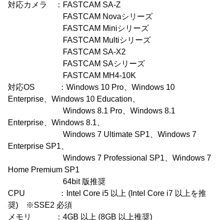
対応カメラ ：FASTCAM SA-Z
FASTCAM Novaシリーズ
FASTCAM Miniシリーズ
FASTCAM Multiシリーズ
FASTCAM SA-X2
FASTCAM SAシリーズ
FASTCAM MH4-10K
対応OS ：Windows 10 Pro、Windows 10
Enterprise、Windows 10 Education、
Windows 8.1 Pro、Windows 8.1
Enterprise、Windows 8.1、
Windows 7 Ultimate SP1、Windows 7
Enterprise SP1、
Windows 7 Professional SP1、Windows 7
Home Premium SP1
64bit 版推奨
CPU ：Intel Core i5 以上 (Intel Core i7 以上を推
奨) ※SSE2 必須
メモリ ：4GB 以上 (8GB 以上推奨)