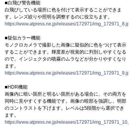
■白飛び警告機能
白飛びしている場所に色を付けて表示することができま
す。レンズ絞りや照明を調整するのに役立ちます。
https://www.atpress.ne.jp/releases/172971/img_172971_8.jp
■疑似カラー機能
モノクロカメラで撮影した画像に疑似的に色をつけて表示
することができます。輝度差が視覚的に判別しやすくなる
ので、インジェクタの噴霧のムラなどが分かりやすくなり
ます。
https://www.atpress.ne.jp/releases/172971/img_172971_9.jp
■HDR機能
画像内に暗い箇所と明るい箇所がある場合に、その両方を
同時に見やすくする機能です。画像の暗部を強調し、明部
のコントラストを下げます。レベルは5段階から選択でき
ます。
https://www.atpress.ne.jp/releases/172971/img_172971_10.j