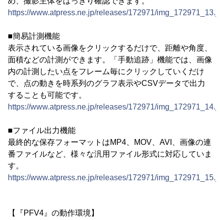
め、撮影主体をはっきり確認できます。
https://www.atpress.ne.jp/releases/172971/img_172971_13.j
■簡易計測機能
表示されている画像をクリックするだけで、距離や角度、
面積などの計測ができます。「手動追跡」機能では、画像
内の計測したい点をフレーム毎にクリックしていくだけ
で、点の動きを時系列のグラフ表示やCSVデータで出力
することも可能です。
https://www.atpress.ne.jp/releases/172971/img_172971_14.j
■ファイル出力機能
最終的な保存フォーマットはMP4、MOV、AVI、画像の連
番ファイルなど、様々な汎用ファイル形式に対応していま
す。
https://www.atpress.ne.jp/releases/172971/img_172971_15.j
【『PFV4』の動作環境】