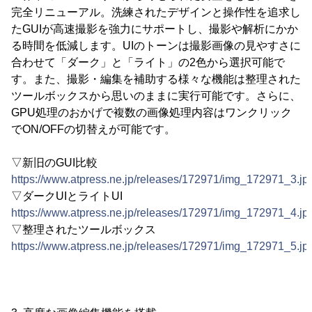
完全リニューアル。洗練されたデザインと操作性を追求し
たGUIが高速撮影を強力にサポートし、撮影や解析にかか
る時間を低減します。UIのトーンは撮影画像の見やすさに
合わせて「ダーク」と「ライト」の2色から選択可能で
す。また、撮影・編集を補助する様々な機能は整理された
ツールボックスから思いのままに実行可能です。さらに、
GPU処理のおかげで複数の画像処理内容はワンクリック
でON/OFFの切替えが可能です。
▽新旧のGUI比較
https://www.atpress.ne.jp/releases/172971/img_172971_3.jp
▽ダークUIとライトUI
https://www.atpress.ne.jp/releases/172971/img_172971_4.jp
▽整理されたツールボックス
https://www.atpress.ne.jp/releases/172971/img_172971_5.jp