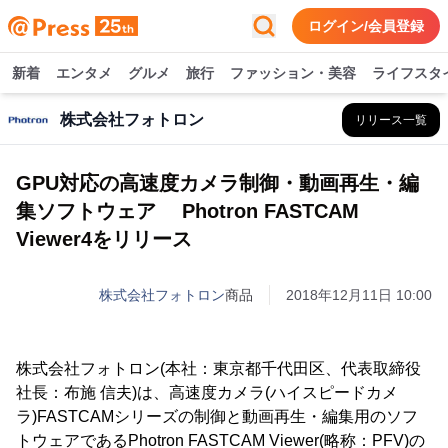
ログイン/会員登録
新着
エンタメ
グルメ
旅行
ファッション・美容
ライフスタ
株式会社フォトロン
リリース一覧
GPU対応の高速度カメラ制御・動画再生・編
集ソフトウェア Photron FASTCAM
Viewer4をリリース
株式会社フォトロン
商品
2018年12月11日 10:00
株式会社フォトロン(本社：東京都千代田区、代表取締役
社長：布施 信夫)は、高速度カメラ(ハイスピードカメ
ラ)FASTCAMシリーズの制御と動画再生・編集用のソフ
トウェアであるPhotron FASTCAM Viewer(略称：PFV)の