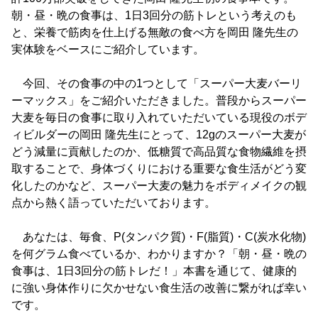
朝・昼・晩の食事は、1日3回分の筋トレという考えのも
と、栄養で筋肉を仕上げる無敵の食べ方を岡田 隆先生の
実体験をベースにご紹介しています。
今回、その食事の中の1つとして「スーパー大麦バーリ
ーマックス」をご紹介いただきました。普段からスーパー
大麦を毎日の食事に取り入れていただいている現役のボデ
ィビルダーの岡田 隆先生にとって、12gのスーパー大麦が
どう減量に貢献したのか、低糖質で高品質な食物繊維を摂
取することで、身体づくりにおける重要な食生活がどう変
化したのかなど、スーパー大麦の魅力をボディメイクの観
点から熱く語っていただいております。
あなたは、毎食、P(タンパク質)・F(脂質)・C(炭水化物)
を何グラム食べているか、わかりますか？「朝・昼・晩の
食事は、1日3回分の筋トレだ！」本書を通じて、健康的
に強い身体作りに欠かせない食生活の改善に繋がれば幸い
です。