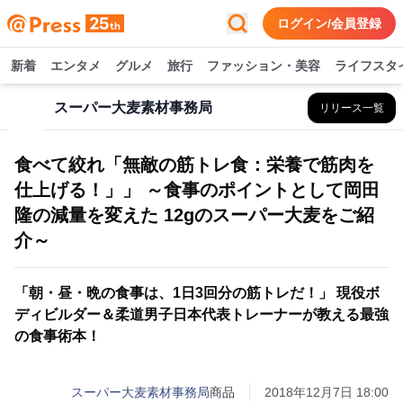
ログイン/会員登録
新着
エンタメ
グルメ
旅行
ファッション・美容
ライフスタ
スーパー大麦素材事務局
リリース一覧
食べて絞れ「無敵の筋トレ食：栄養で筋肉を
仕上げる！」」 ～食事のポイントとして岡田
隆の減量を変えた 12gのスーパー大麦をご紹
介～
「朝・昼・晩の食事は、1日3回分の筋トレだ！」 現役ボ
ディビルダー＆柔道男子日本代表トレーナーが教える最強
の食事術本！
スーパー大麦素材事務局
商品
2018年12月7日 18:00