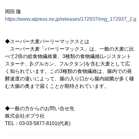
岡田 隆
https://www.atpress.ne.jp/releases/172937/img_172937_2.jp
◆スーパー大麦バーリーマックスとは
スーパー大麦「バーリーマックス」は、一般の大麦に比
べて2倍の総食物繊維量、3種類の食物繊維(レジスタント
スターチ、β-グルカン、フルクタン)を含む大麦として広
く知られています。この3種類の食物繊維は、腸内での発
酵速度の違いによって、腸の入り口から腸内細菌が多く棲
む大腸の奥まで届くことが期待されています。
◆一般の方からのお問い合せ先
株式会社ポプラ社
TEL：03-03-5877-8101(代表)