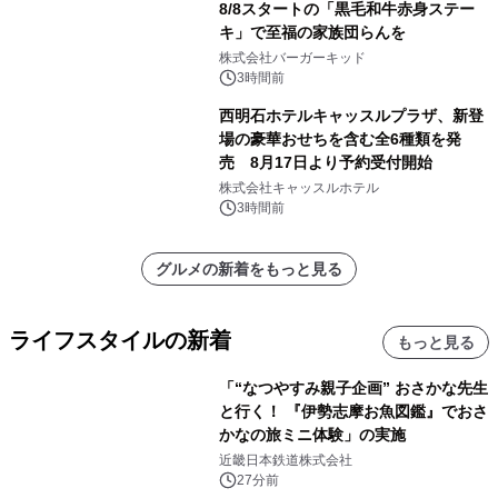
8/8スタートの「黒毛和牛赤身ステー
キ」で至福の家族団らんを
株式会社バーガーキッド
3時間前
西明石ホテルキャッスルプラザ、新登
場の豪華おせちを含む全6種類を発
売 8月17日より予約受付開始
株式会社キャッスルホテル
3時間前
グルメの新着をもっと見る
ライフスタイルの新着
もっと見る
「“なつやすみ親子企画” おさかな先生
と行く！ 『伊勢志摩お魚図鑑』でおさ
かなの旅ミニ体験」の実施
近畿日本鉄道株式会社
27分前