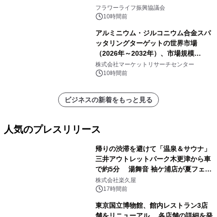
フラワーライフ振興協議会
10時間前
アルミニウム・ジルコニウム合金スパ
ッタリングターゲットの世界市場
（2026年～2032年）、市場規模
（0.995、0.999、その他）・分析レポ
株式会社マーケットリサーチセンター
ートを発表
10時間前
ビジネスの新着をもっと見る
人気のプレスリリース
帰りの渋滞を避けて「温泉＆サウナ」
三井アウトレットパーク木更津から車
で約5分 湯舞音 袖ケ浦店が夏フェア
1
メニューを提供
株式会社楽久屋
17時間前
東京国立博物館、館内レストラン3店
舗をリニューアル 各店舗の詳細を発