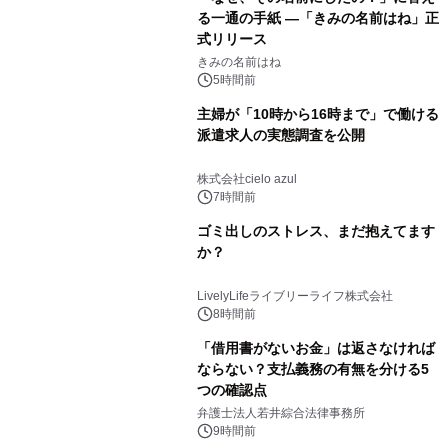
る一通の手紙 ―「きみの名前はね」正
式リリース
きみの名前はね
5時間前
主婦が「10時から16時まで」で働ける
派遣求人の実態調査を公開
株式会社cielo azul
7時間前
ゴミ出しのストレス、まだ抱えてます
か？
LivelyLifeライブリーライフ株式会社
8時間前
「借用書がないお金」は返さなければ
ならない？支払義務の有無を分ける5
つの確認点
弁護士法人若井綜合法律事務所
9時間前