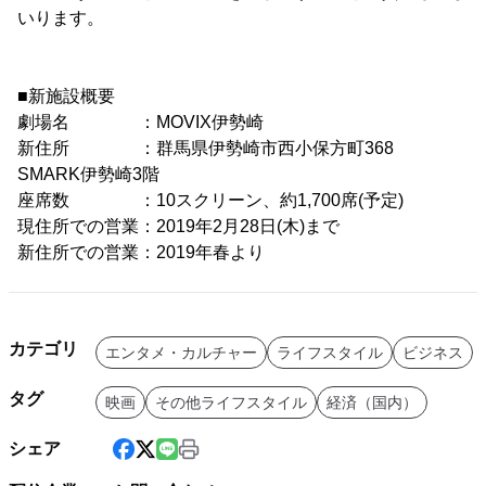
いります。
■新施設概要
劇場名 ：MOVIX伊勢崎
新住所 ：群馬県伊勢崎市西小保方町368
SMARK伊勢崎3階
座席数 ：10スクリーン、約1,700席(予定)
現住所での営業：2019年2月28日(木)まで
新住所での営業：2019年春より
カテゴリ
エンタメ・カルチャー
ライフスタイル
ビジネス
タグ
映画
その他ライフスタイル
経済（国内）
シェア