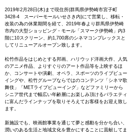
2019年2月28日(木)まで現住所(群馬県伊勢崎市宮子町
3428-4 スーパーモールいせさき内)にて営業し、移転・
改装の為の休業期間を経て、2019年春より群馬県伊勢崎
市内の大型ショッピング・モール「スマーク伊勢崎」内3
階に10スクリーン、約1,700席のシネマコンプレックスと
してリニューアルオープン致します。
松竹作品をはじめとする邦画、ハリウッド洋画大作、人気
のアニメ作品、よりすぐりのアート作品等を上映するほ
か、コンサートや演劇、オペラ、スポーツのライブビュー
イングや、松竹グループならではのコンテンツ「シネマ歌
舞伎」「METライブビューイング」などファミリーから
シニア世代まで幅広い年齢層にお楽しみ頂けるバラエティ
に富んだラインナップを取りそろえてお客様をお迎え致し
ます。
新施設でも、映画館事業を通じて夢と感動を分かち合い、
潤いのある生活と地域文化を豊かにすることに貢献してま