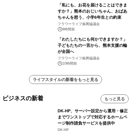
「私にも、お花を届けることはできま
すか？」熊本のおじいちゃん、おばあ
ちゃんを想う、小学6年生との約束
フラワーライフ振興協議会
9時間前
「わたしたちにも何かできますか？」
子どもたちの一言から、熊本支援の輪
が全国へ
フラワーライフ振興協議会
10時間前
ライフスタイルの新着をもっと見る
ビジネスの新着
もっと見る
DK-HP、サーバー設定から運用・修正
までワンストップで対応するホームペ
ージ制作請負サービスを提供中
DK-HP