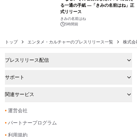
る一通の手紙 ―「きみの名前はね」正
式リリース
6
きみの名前はね
5時間前
トップ
エンタメ・カルチャーのプレスリリース一覧
株式会
プレスリリース配信
サポート
関連サービス
•
運営会社
•
パートナープログラム
•
利用規約