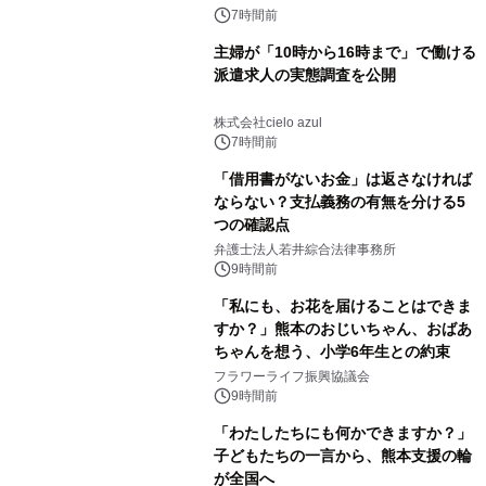
7時間前
主婦が「10時から16時まで」で働ける
派遣求人の実態調査を公開
株式会社cielo azul
7時間前
「借用書がないお金」は返さなければ
ならない？支払義務の有無を分ける5
つの確認点
弁護士法人若井綜合法律事務所
9時間前
「私にも、お花を届けることはできま
すか？」熊本のおじいちゃん、おばあ
ちゃんを想う、小学6年生との約束
フラワーライフ振興協議会
9時間前
「わたしたちにも何かできますか？」
子どもたちの一言から、熊本支援の輪
が全国へ