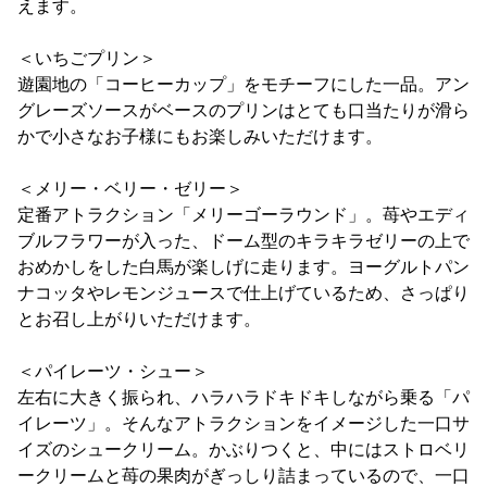
えます。
＜いちごプリン＞
遊園地の「コーヒーカップ」をモチーフにした一品。アン
グレーズソースがベースのプリンはとても口当たりが滑ら
かで小さなお子様にもお楽しみいただけます。
＜メリー・ベリー・ゼリー＞
定番アトラクション「メリーゴーラウンド」。苺やエディ
ブルフラワーが入った、ドーム型のキラキラゼリーの上で
おめかしをした白馬が楽しげに走ります。ヨーグルトパン
ナコッタやレモンジュースで仕上げているため、さっぱり
とお召し上がりいただけます。
＜パイレーツ・シュー＞
左右に大きく振られ、ハラハラドキドキしながら乗る「パ
イレーツ」。そんなアトラクションをイメージした一口サ
イズのシュークリーム。かぶりつくと、中にはストロベリ
ークリームと苺の果肉がぎっしり詰まっているので、一口