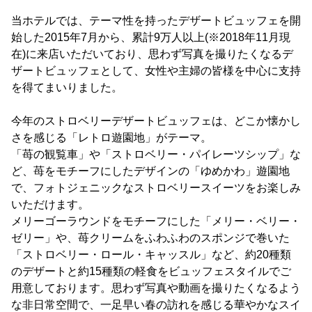
当ホテルでは、テーマ性を持ったデザートビュッフェを開
始した2015年7月から、累計9万人以上(※2018年11月現
在)に来店いただいており、思わず写真を撮りたくなるデ
ザートビュッフェとして、女性や主婦の皆様を中心に支持
を得てまいりました。
今年のストロベリーデザートビュッフェは、どこか懐かし
さを感じる「レトロ遊園地」がテーマ。
「苺の観覧車」や「ストロベリー・パイレーツシップ」な
ど、苺をモチーフにしたデザインの「ゆめかわ」遊園地
で、フォトジェニックなストロベリースイーツをお楽しみ
いただけます。
メリーゴーラウンドをモチーフにした「メリー・ベリー・
ゼリー」や、苺クリームをふわふわのスポンジで巻いた
「ストロベリー・ロール・キャッスル」など、約20種類
のデザートと約15種類の軽食をビュッフェスタイルでご
用意しております。思わず写真や動画を撮りたくなるよう
な非日常空間で、一足早い春の訪れを感じる華やかなスイ