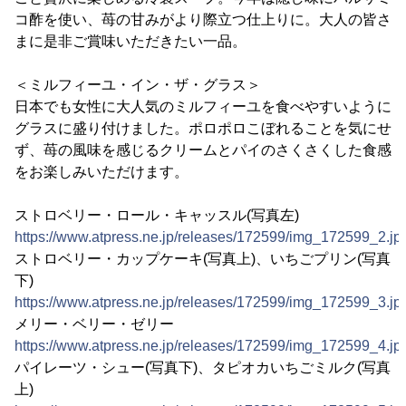
コ酢を使い、苺の甘みがより際立つ仕上りに。大人の皆さ
まに是非ご賞味いただきたい一品。
＜ミルフィーユ・イン・ザ・グラス＞
日本でも女性に大人気のミルフィーユを食べやすいように
グラスに盛り付けました。ポロポロこぼれることを気にせ
ず、苺の風味を感じるクリームとパイのさくさくした食感
をお楽しみいただけます。
ストロベリー・ロール・キャッスル(写真左)
https://www.atpress.ne.jp/releases/172599/img_172599_2.jp
ストロベリー・カップケーキ(写真上)、いちごプリン(写真
下)
https://www.atpress.ne.jp/releases/172599/img_172599_3.jp
メリー・ベリー・ゼリー
https://www.atpress.ne.jp/releases/172599/img_172599_4.jp
パイレーツ・シュー(写真下)、タピオカいちごミルク(写真
上)