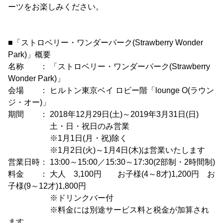
ーツをお楽しみください。
■「ストロベリー・ワンダーパーク(Strawberry Wonder
Park)」概要
名称 ： 「ストロベリー・ワンダーパーク(Strawberry
Wonder Park)」
会場 ： ヒルトン東京ベイ ロビー階「lounge O(ラウン
ジ・オー)」
期間 ： 2018年12月29日(土)～2019年3月31日(日)
土・日・祝日のみ営業
※1月1日(月・祝)除く
※1月2日(火)～1月4日(木)は営業いたします
営業日時： 13:00～15:00／15:30～17:30(2部制・2時間制)
料金 ： 大人 3,100円 お子様(4～8才)1,200円 お
子様(9～12才)1,800円
※ドリンクバー付
※料金には別途サービス料と税金が加算され
ます。