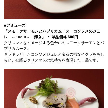
■アミューズ
「
スモークサーモンとパプリカムース コンソメのジュ
レ ～Lueur～ 輝き」 ： 単品価格 600円
クリスマスをイメージする色合いのスモークサーモンとパ
プリカムース。
キラキラとしたコンソメジュレと宝石の様なイクラをあし
らい、心躍るクリスマスの気持ちを表現した一品です。