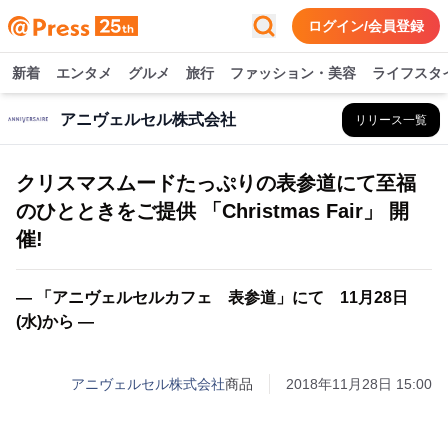
ログイン/会員登録
新着
エンタメ
グルメ
旅行
ファッション・美容
ライフスタ
アニヴェルセル株式会社
リリース一覧
クリスマスムードたっぷりの表参道にて至福
のひとときをご提供 「Christmas Fair」 開
催!
― 「アニヴェルセルカフェ 表参道」にて 11月28日
(水)から ―
アニヴェルセル株式会社
商品
2018年11月28日 15:00