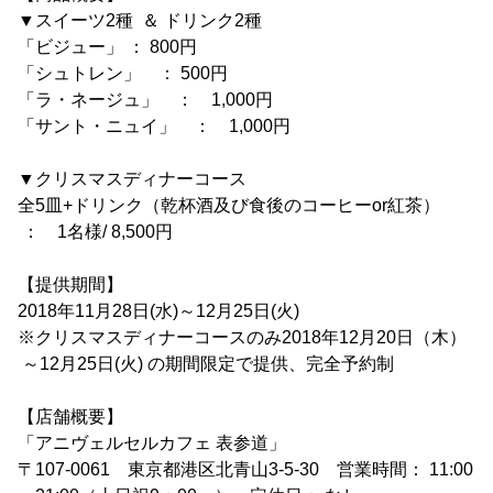
▼スイーツ2種 ＆ ドリンク2種
「ビジュー」 ： 800円
「シュトレン」 ： 500円
「ラ・ネージュ」 ： 1,000円
「サント・ニュイ」 ： 1,000円
▼クリスマスディナーコース
全5皿+ドリンク（乾杯酒及び食後のコーヒーor紅茶）
： 1名様/ 8,500円
【提供期間】
2018年11月28日(水)～12月25日(火)
※クリスマスディナーコースのみ2018年12月20日（木）
～12月25日(火) の期間限定で提供、完全予約制
【店舗概要】
「アニヴェルセルカフェ 表参道」
〒107-0061 東京都港区北青山3-5-30 営業時間： 11:00