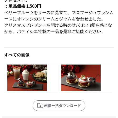
：単品価格 1,500円
ベリーフルーツをリースに見立て、フロマージュブランム
ースにオレンジのクリームとジャムを合わせました。
クリスマスプレゼントを開ける時の“わくわく感”を感じな
がら、パティシエ特製の一品を是非ご堪能ください。
すべての画像
画像一括ダウンロード