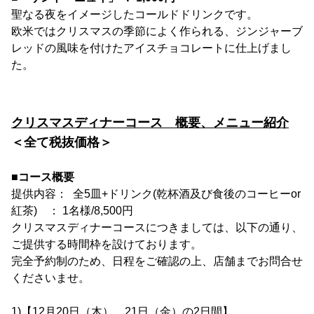
聖なる夜をイメージしたコールドドリンクです。
欧米ではクリスマスの季節によく作られる、ジンジャーブ
レッドの風味を付けたアイスチョコレートに仕上げまし
た。
クリスマスディナーコース 概要、メニュー紹介
＜全て税抜価格＞
■コース概要
提供内容： 全5皿+ドリンク(乾杯酒及び食後のコーヒーor
紅茶) ： 1名様/8,500円
クリスマスディナーコースにつきましては、以下の通り、
ご提供する時間枠を設けております。
完全予約制のため、日程をご確認の上、店舗までお問合せ
くださいませ。
1)【12月20日（木）、21日（金）の2日間】