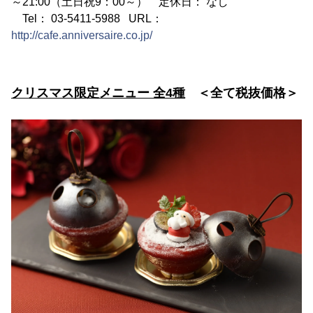
～21:00（土日祝9：00～） 定休日： なし
Tel： 03-5411-5988 URL：
http://cafe.anniversaire.co.jp/
クリスマス限定メニュー 全4種
＜全て税抜価格＞