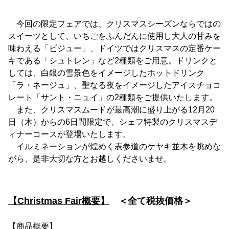
今回の限定フェアでは、クリスマスシーズンならではの
スイーツとして、いちごをふんだんに使用し大人の甘みを
味わえる「ビジュー」、ドイツではクリスマスの定番ケー
キである「シュトレン」など2種類をご用意。ドリンクと
しては、白銀の雪景色をイメージしたホットドリンク
「ラ・ネージュ」、聖なる夜をイメージしたアイスチョコ
レート「サント・ニュイ」の2種類をご提供いたします。
また、クリスマスムードが最高潮に盛り上がる12月20
日（木）からの6日間限定で、シェフ特製のクリスマスデ
ィナーコースが登場いたします。
イルミネーションが煌めく表参道のケヤキ並木を眺めな
がら、是非大切な方とお越しくださいませ。
【Christmas Fair概要】
＜全て税抜価格＞
【商品概要】