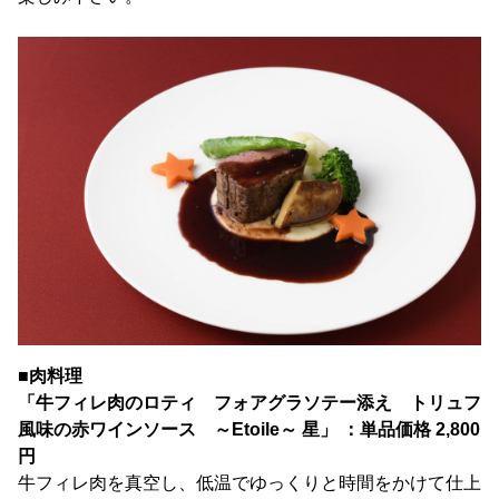
■肉料理
「牛フィレ肉のロティ フォアグラソテー添え トリュフ
風味の赤ワインソース ～Etoile～ 星」 ：単品価格 2,800
円
牛フィレ肉を真空し、低温でゆっくりと時間をかけて仕上