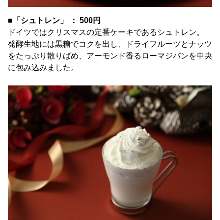
■「シュトレン」 ： 500円
ドイツではクリスマスの定番ケーキであるシュトレン。
発酵生地には黒糖でコクを出し、ドライフルーツとナッツ
をたっぷり散りばめ、アーモンド香るローマジパンを中央
に包み込みました。