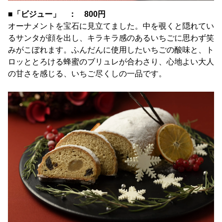
■「ビジュー」 ： 800円
オーナメントを宝石に見立てました。中を覗くと隠れてい
るサンタが顔を出し、キラキラ感のあるいちごに思わず笑
みがこぼれます。ふんだんに使用したいちごの酸味と、ト
ロッととろける蜂蜜のブリュレが合わさり、心地よい大人
の甘さを感じる、いちご尽くしの一品です。