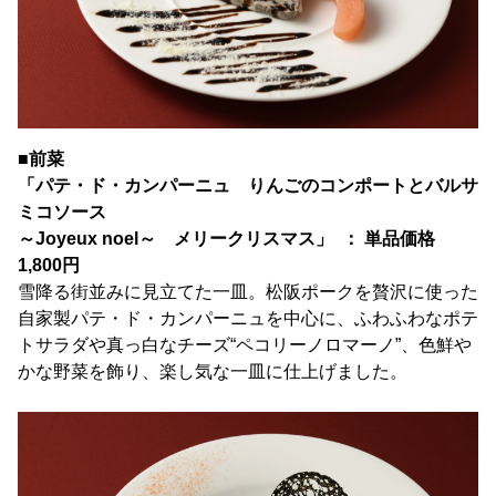
■前菜
「パテ・ド・カンパーニュ りんごのコンポートとバルサ
ミコソース
～Joyeux noel～ メリークリスマス」 ： 単品価格
1,800円
雪降る街並みに見立てた一皿。松阪ポークを贅沢に使った
自家製パテ・ド・カンパーニュを中心に、ふわふわなポテ
トサラダや真っ白なチーズ“ペコリーノロマーノ”、色鮮や
かな野菜を飾り、楽し気な一皿に仕上げました。