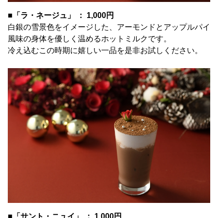
■「ラ・ネージュ」 ： 1,000円
白銀の雪景色をイメージした、アーモンドとアップルパイ
風味の身体を優しく温めるホットミルクです。
冷え込むこの時期に嬉しい一品を是非お試しください。
■「サント・ニュイ」 ： 1,000円