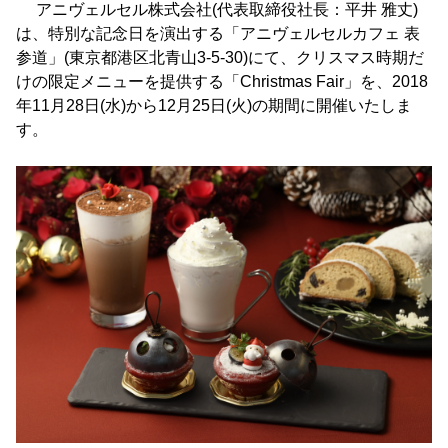
アニヴェルセル株式会社(代表取締役社長：平井 雅丈)
は、特別な記念日を演出する「アニヴェルセルカフェ 表
参道」(東京都港区北青山3-5-30)にて、クリスマス時期だ
けの限定メニューを提供する「Christmas Fair」を、2018
年11月28日(水)から12月25日(火)の期間に開催いたしま
す。