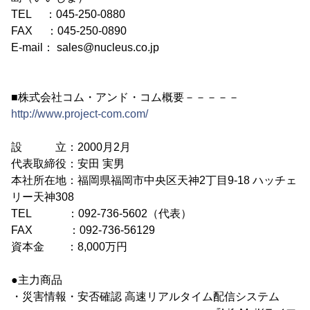
TEL ：045-250-0880
FAX ：045-250-0890
E-mail： sales@nucleus.co.jp
■株式会社コム・アンド・コム概要－－－－－
http://www.project-com.com/
設 立：2000月2月
代表取締役：安田 実男
本社所在地：福岡県福岡市中央区天神2丁目9-18 ハッチェ
リー天神308
TEL ：092-736-5602（代表）
FAX ：092-736-56129
資本金 ：8,000万円
●主力商品
・災害情報・安否確認 高速リアルタイム配信システム