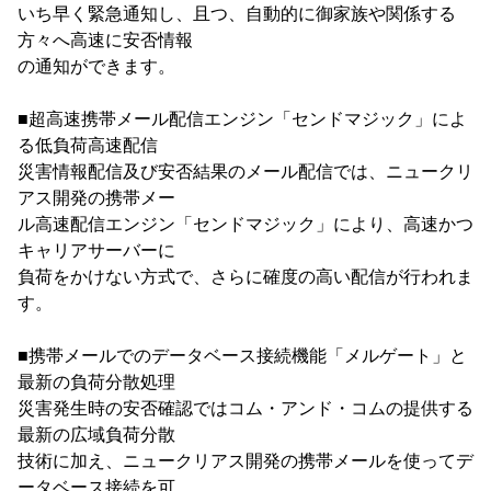
いち早く緊急通知し、且つ、自動的に御家族や関係する
方々へ高速に安否情報
の通知ができます。
■超高速携帯メール配信エンジン「センドマジック」によ
る低負荷高速配信
災害情報配信及び安否結果のメール配信では、ニュークリ
アス開発の携帯メー
ル高速配信エンジン「センドマジック」により、高速かつ
キャリアサーバーに
負荷をかけない方式で、さらに確度の高い配信が行われま
す。
■携帯メールでのデータベース接続機能「メルゲート」と
最新の負荷分散処理
災害発生時の安否確認ではコム・アンド・コムの提供する
最新の広域負荷分散
技術に加え、ニュークリアス開発の携帯メールを使ってデ
ータベース接続を可