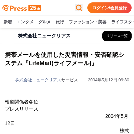
ログイン/会員登録
新着
エンタメ
グルメ
旅行
ファッション・美容
ライフスタ
株式会社ニュークリアス
リリース一覧
携帯メールを使用した災害情報・安否確認シ
ステム『LifeMail(ライフメール)』
株式会社ニュークリアス
サービス
2004年5月12日 09:30
報道関係者各位
プレスリリース
2004年5月
12日
株式