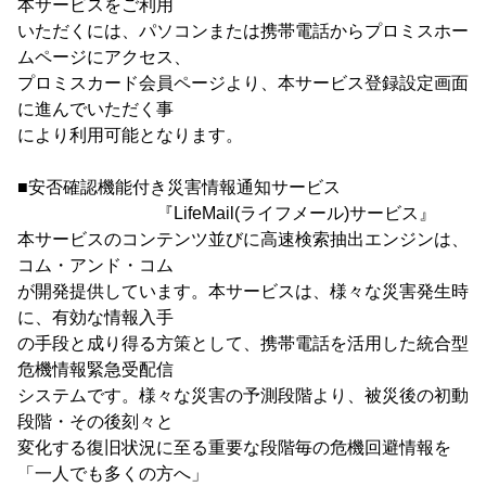
本サービスをご利用
いただくには、パソコンまたは携帯電話からプロミスホー
ムページにアクセス、
プロミスカード会員ページより、本サービス登録設定画面
に進んでいただく事
により利用可能となります。
■安否確認機能付き災害情報通知サービス
『LifeMail(ライフメール)サービス』
本サービスのコンテンツ並びに高速検索抽出エンジンは、
コム・アンド・コム
が開発提供しています。本サービスは、様々な災害発生時
に、有効な情報入手
の手段と成り得る方策として、携帯電話を活用した統合型
危機情報緊急受配信
システムです。様々な災害の予測段階より、被災後の初動
段階・その後刻々と
変化する復旧状況に至る重要な段階毎の危機回避情報を
「一人でも多くの方へ」