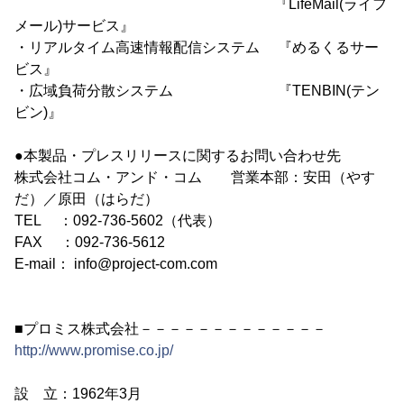
『LifeMail(ライフ
メール)サービス』
・リアルタイム高速情報配信システム 『めるくるサー
ビス』
・広域負荷分散システム 『TENBIN(テン
ビン)』
●本製品・プレスリリースに関するお問い合わせ先
株式会社コム・アンド・コム 営業本部：安田（やす
だ）／原田（はらだ）
TEL ：092-736-5602（代表）
FAX ：092-736-5612
E-mail： info@project-com.com
■プロミス株式会社－－－－－－－－－－－－－
http://www.promise.co.jp/
設 立：1962年3月