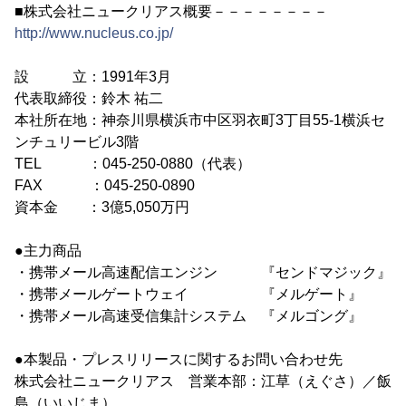
■株式会社ニュークリアス概要－－－－－－－－
http://www.nucleus.co.jp/
設 立：1991年3月
代表取締役：鈴木 祐二
本社所在地：神奈川県横浜市中区羽衣町3丁目55-1横浜セ
ンチュリービル3階
TEL ：045-250-0880（代表）
FAX ：045-250-0890
資本金 ：3億5,050万円
●主力商品
・携帯メール高速配信エンジン 『センドマジック』
・携帯メールゲートウェイ 『メルゲート』
・携帯メール高速受信集計システム 『メルゴング』
●本製品・プレスリリースに関するお問い合わせ先
株式会社ニュークリアス 営業本部：江草（えぐさ）／飯
島（いいじま）