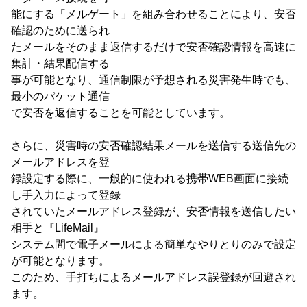
能にする「メルゲート」を組み合わせることにより、安否
確認のために送られ
たメールをそのまま返信するだけで安否確認情報を高速に
集計・結果配信する
事が可能となり、通信制限が予想される災害発生時でも、
最小のパケット通信
で安否を返信することを可能としています。
さらに、災害時の安否確認結果メールを送信する送信先の
メールアドレスを登
録設定する際に、一般的に使われる携帯WEB画面に接続
し手入力によって登録
されていたメールアドレス登録が、安否情報を送信したい
相手と『LifeMail』
システム間で電子メールによる簡単なやりとりのみで設定
が可能となります。
このため、手打ちによるメールアドレス誤登録が回避され
ます。