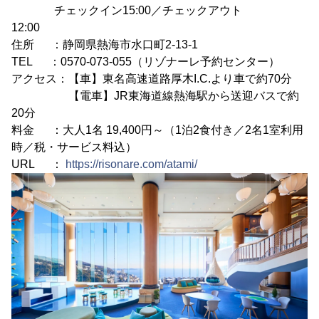
チェックイン15:00／チェックアウト
12:00
住所 ：静岡県熱海市水口町2-13-1
TEL ：0570-073-055（リゾナーレ予約センター）
アクセス：【車】東名高速道路厚木I.C.より車で約70分
【電車】JR東海道線熱海駅から送迎バスで約
20分
料金 ：大人1名 19,400円～（1泊2食付き／2名1室利用
時／税・サービス料込）
URL ：
https://risonare.com/atami/