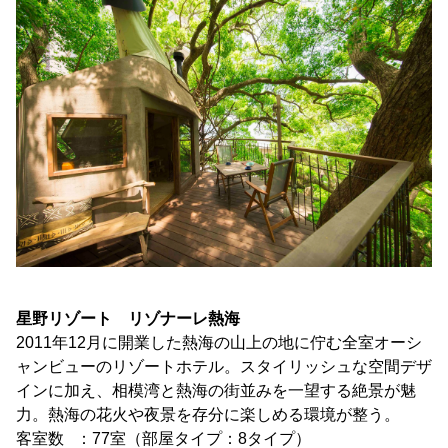
星野リゾート リゾナーレ熱海
2011年12月に開業した熱海の山上の地に佇む全室オーシ
ャンビューのリゾートホテル。スタイリッシュな空間デザ
インに加え、相模湾と熱海の街並みを一望する絶景が魅
力。熱海の花火や夜景を存分に楽しめる環境が整う。
客室数 ：77室（部屋タイプ：8タイプ）