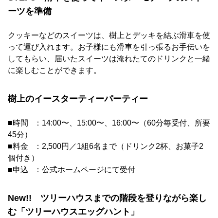
ーツを準備
クッキーなどのスイーツは、樹上とデッキを結ぶ滑車を使
って運び入れます。お子様にも滑車を引っ張るお手伝いを
してもらい、届いたスイーツは淹れたてのドリンクと一緒
に楽しむことができます。
樹上のイースターティーパーティー
■時間 ：14:00〜、15:00〜、16:00〜（60分毎受付、所要
45分）
■料金 ：2,500円／1組6名まで（ドリンク2杯、お菓子2
個付き）
■申込 ：公式ホームページにて受付
New!! ツリーハウスまでの階段を登りながら楽し
む「ツリーハウスエッグハント」