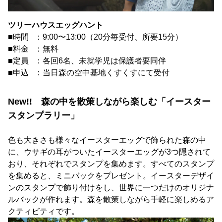
ツリーハウスエッグハント
■時間 ：9:00〜13:00（20分毎受付、所要15分）
■料金 ：無料
■定員 ：各回6名、未就学児は保護者要同伴
■申込 ：当日森の空中基地くすくすにて受付
New!! 森の中を散策しながら楽しむ「イースター
スタンプラリー」
色も大きさも様々なイースターエッグで飾られた森の中
に、ウサギの耳がついたイースターエッグが3つ隠されて
おり、それぞれでスタンプを集めます。すべてのスタンプ
を集めると、ミニバックをプレゼント。イースターデザイ
ンのスタンプで飾り付けをし、世界に一つだけのオリジナ
ルバックが作れます。森を散策しながら手軽に楽しめるア
クティビティです。