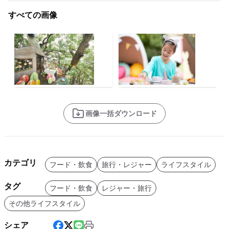
すべての画像
画像一括ダウンロード
カテゴリ
フード・飲食
旅行・レジャー
ライフスタイル
タグ
フード・飲食
レジャー・旅行
その他ライフスタイル
シェア