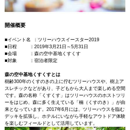
開催概要
■イベント名 ：ツリーハウスイースター2019
■日程 ：2019年3月21日～5月31日
■会場 ：森の空中基地くすくす
■対象 ：宿泊者限定
森の空中基地くすくすとは
樹齢300年のくすのきの上に佇むツリーハウスや、樹上ア
スレチックなどがあり、子どもから大人まで楽しめる空間
です。森の名称「くすくす」はツリーハウスのホストツリ
ーをはじめ、森に多く生えている「楠（くすのき）」が由
来となっています。2017年6月には、ツリーハウスを臨む
デッキを拡張し、ホテルにいながら手軽なアウトドア体験
を楽しむフィールドとして活用しています。