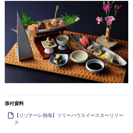
添付資料
【リゾナーレ熱海】ツリーハウスイースターリリー
ス