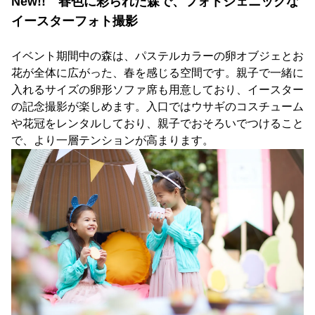
New!! 春色に彩られた森で、フォトジェニックな
イースターフォト撮影
イベント期間中の森は、パステルカラーの卵オブジェとお
花が全体に広がった、春を感じる空間です。親子で一緒に
入れるサイズの卵形ソファ席も用意しており、イースター
の記念撮影が楽しめます。入口ではウサギのコスチューム
や花冠をレンタルしており、親子でおそろいでつけること
で、より一層テンションが高まります。