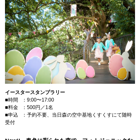
イースタースタンプラリー
■時間 ：9:00〜17:00
■料金 ：500円／1名
■申込 ：予約不要、当日森の空中基地くすくすにて随時
受付