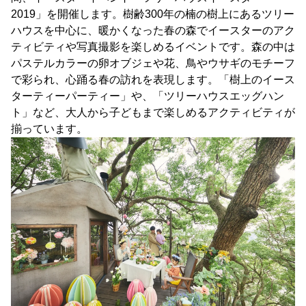
2019」を開催します。樹齢300年の楠の樹上にあるツリー
ハウスを中心に、暖かくなった春の森でイースターのアク
ティビティや写真撮影を楽しめるイベントです。森の中は
パステルカラーの卵オブジェや花、鳥やウサギのモチーフ
で彩られ、心踊る春の訪れを表現します。「樹上のイース
ターティーパーティー」や、「ツリーハウスエッグハン
ト」など、大人から子どもまで楽しめるアクティビティが
揃っています。