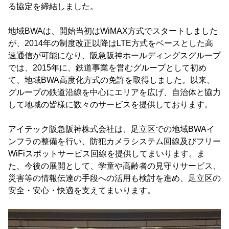
る協定を締結しました。
地域BWAは、開始当初はWiMAX方式でスタートしました
が、2014年の制度改正以降はLTE方式をベースとした高
速通信が可能になり、阪急阪神ホールディングスグループ
では、2015年に、鉄道事業を営むグループとして初め
て、地域BWA高度化方式の免許を取得しました。以来、
グループの鉄道沿線を中心にエリアを広げ、自治体と協力
して地域の皆様に数々のサービスを提供しております。
アイテック阪急阪神株式会社は、足立区での地域BWAイ
ンフラの整備を行い、防犯カメラシステム回線及びフリー
WiFiスポットサービス回線を提供してまいります。ま
た、今後の展開として、学童や高齢者の見守りサービス、
災害等の情報伝達の手段への活用も検討を進め、足立区の
安全・安心・快適を支えてまいります。