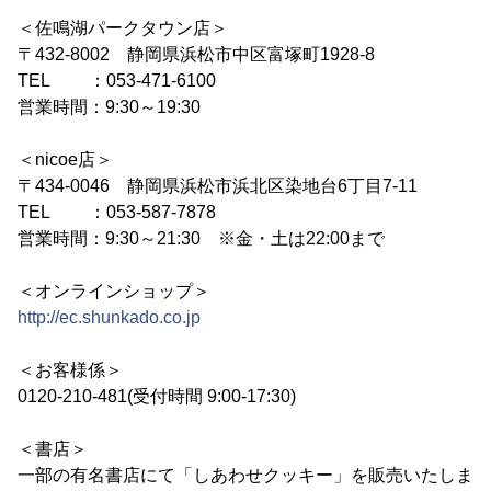
＜佐鳴湖パークタウン店＞
〒432-8002 静岡県浜松市中区富塚町1928-8
TEL ：053-471-6100
営業時間：9:30～19:30
＜nicoe店＞
〒434-0046 静岡県浜松市浜北区染地台6丁目7-11
TEL ：053-587-7878
営業時間：9:30～21:30 ※金・土は22:00まで
＜オンラインショップ＞
http://ec.shunkado.co.jp
＜お客様係＞
0120-210-481(受付時間 9:00-17:30)
＜書店＞
一部の有名書店にて「しあわせクッキー」を販売いたしま