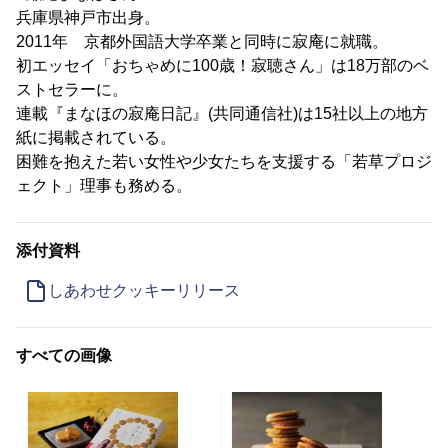
兵庫県神戸市出身。
2011年 京都外国語大学卒業と同時に寂庵に就職。
初エッセイ「おちゃめに100歳！寂聴さん」は18万部のベ
ストセラーに。
連載『まなほの寂庵日記』(共同通信社)は15社以上の地方
紙に掲載されている。
困難を抱えた若い女性や少女たちを支援する「若草プロジ
ェクト」理事も務める。
添付資料
しあわせクッキーリリース
すべての画像