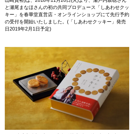
山崎貴裕)は、2018年11月20日(火)より、瀬戸内寂聴さん
と瀬尾まなほさんの初の共同プロデュース「しあわせクッ
キー」を春華堂直営店・オンラインショップにて先行予約
の受付を開始いたしました。(「しあわせクッキー」発売
日2019年2月1日予定)