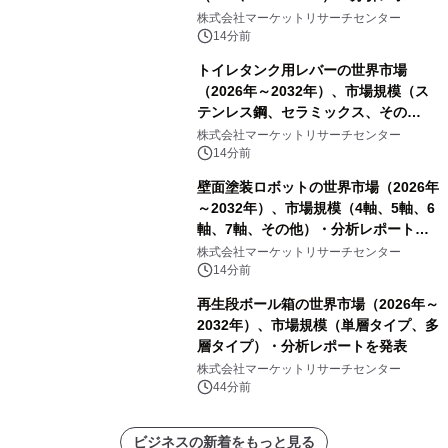
を発表
株式会社マーケットリサーチセンター
14分前
トイレタンク用レバーの世界市場
（2026年～2032年）、市場規模（ス
テンレス鋼、セラミックス、その
他）・分析レポートを発表
株式会社マーケットリサーチセンター
14分前
壁面塗装ロボットの世界市場（2026年
～2032年）、市場規模（4軸、5軸、6
軸、7軸、その他）・分析レポートを
発表
株式会社マーケットリサーチセンター
14分前
再生段ボール箱の世界市場（2026年～
2032年）、市場規模（単層タイプ、多
層タイプ）・分析レポートを発表
株式会社マーケットリサーチセンター
44分前
ビジネスの新着をもっと見る