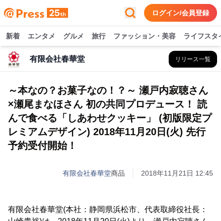
ログイン/会員登録
新着
エンタメ
グルメ
旅行
ファッション・美容
ライフスタ
有限会社春華堂
リリース一覧
～本なの？お菓子なの！？～ 瀬戸内寂聴さん
×瀬尾まなほさん 初の共同プロデュース！ 読
んで食べる「しあわせクッキー」 (初版限定プ
レミアムデザイン) 2018年11月20日(火) 先行
予約受付開始！
有限会社春華堂
商品
2018年11月21日 12:45
有限会社春華堂(本社：静岡県浜松市、代表取締役社長：