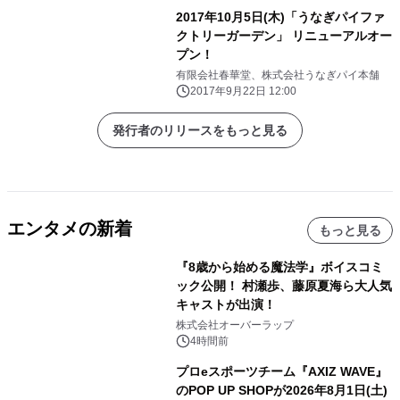
2017年10月5日(木)「うなぎパイファ
クトリーガーデン」 リニューアルオー
プン！
有限会社春華堂、株式会社うなぎパイ本舗
2017年9月22日 12:00
発行者のリリースをもっと見る
エンタメの新着
もっと見る
『8歳から始める魔法学』ボイスコミ
ック公開！ 村瀬歩、藤原夏海ら大人気
キャストが出演！
株式会社オーバーラップ
4時間前
プロeスポーツチーム『AXIZ WAVE』
のPOP UP SHOPが2026年8月1日(土)