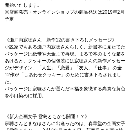
開始いたします。
※店頭発売・オンラインショップの商品発送は2019年2月
予定
《瀬戸内寂聴さん 新作12の書き下ろしメッセージ》
小説家でもある瀬戸内寂聴さんらしく、新書本に見たてた
パッケージは紙帯や天金まで再現。まるで本のような箱を
あけると、クッキーの個包装には寂聴さんの新作メッセー
ジがデザイン。「人生」「恋愛」「友人」「仕事」 の全
12作が「しあわせクッキー」のために書き下ろされまし
た。
パッケージは寂聴さんが選んだ幸福を象徴する高貴な黄色
を小口染めに採用。
《新人企画女子 雪島ともかも開運！？》
寂聴さんとまなほさんに出逢ったのは、春華堂の企画女子