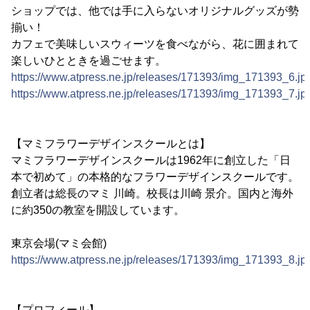
ショップでは、他では手に入らないオリジナルグッズが勢
揃い！
カフェで美味しいスウィーツを食べながら、花に囲まれて
楽しいひとときを過ごせます。
https://www.atpress.ne.jp/releases/171393/img_171393_6.jp
https://www.atpress.ne.jp/releases/171393/img_171393_7.jp
【マミフラワーデザインスクールとは】
マミフラワーデザインスクールは1962年に創立した「日
本で初めて」の本格的なフラワーデザインスクールです。
創立者は総長のマミ 川崎。校長は川崎 景介。国内と海外
に約350の教室を開設しています。
東京会場(マミ会館)
https://www.atpress.ne.jp/releases/171393/img_171393_8.jp
【プロフィール】