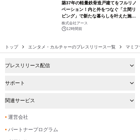
築37年の軽量鉄骨造戸建てをフルリノ
ベーション！内と外をつなぐ「土間リ
ビング」で新たな暮らしを叶えた施工
6
事例を株式会社アースが公開
株式会社アース
12時間前
トップ
エンタメ・カルチャーのプレスリリース一覧
マミフ
プレスリリース配信
サポート
関連サービス
•
運営会社
•
パートナープログラム