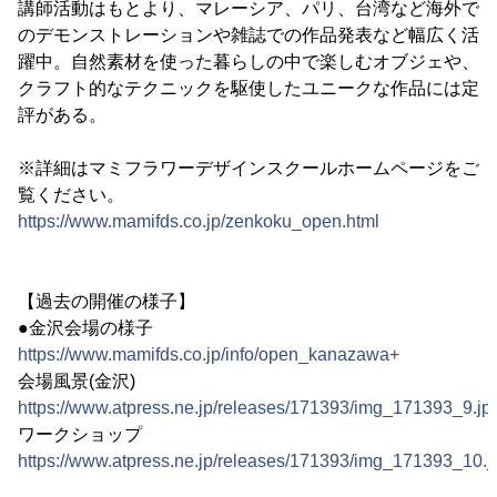
講師活動はもとより、マレーシア、パリ、台湾など海外で
のデモンストレーションや雑誌での作品発表など幅広く活
躍中。自然素材を使った暮らしの中で楽しむオブジェや、
クラフト的なテクニックを駆使したユニークな作品には定
評がある。
※詳細はマミフラワーデザインスクールホームページをご
覧ください。
https://www.mamifds.co.jp/zenkoku_open.html
【過去の開催の様子】
●金沢会場の様子
https://www.mamifds.co.jp/info/open_kanazawa+
会場風景(金沢)
https://www.atpress.ne.jp/releases/171393/img_171393_9.jp
ワークショップ
https://www.atpress.ne.jp/releases/171393/img_171393_10.j