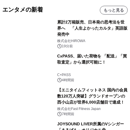
エンタメの新着
もっと見る
累計2万箱販売、日本発の思考法を世
界へ 「人生よかったカルタ」英語版
発売中
株式会社HIROWA
19分前
CxPASS、届いた荷物を 「配送」「買
取査定」から選択可能に！
C×PASS
4時間前
【エニタイムフィットネス 国内の会員
数120万人突破】グランドオープンの
西小山店が世界6,000店舗目で達成！
株式会社Fast Fitness Japan
7時間前
JOYSOUND LIVER所属のVシンガー