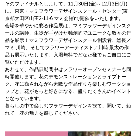
そのファイナルとしまして、11月30日(金)～12月3日(月)
に、東京・マミフラワーデザインスクール・センター(東
京都大田区山王2-11-6 マミ会館)で開催をいたします。
会場を華やかに彩る作品展は、マミフラワーデザインスク
ールの講師、生徒が手がけた独創的でユニークな数々の作
品を展示！マミフラワーデザインスクール創設者、総長／
マミ 川崎、そしてフラワーアーティスト／川崎 景太の作
品も展示いたします。入場無料でどなた様でもご自由にご
覧いただけます。
あわせて、作品展期間中はフラワーオープンセミナーも同
時開催します。花のデモンストレーションとライブトー
ク、花に癒されながら素敵な作品作りを楽しむワークショ
ップと、花がもっと好きになる、盛りだくさんのイベント
となっています。
暮らしの中で楽しむフラワーデザインを観て、聞いて、触
れて！花の魅力を感じてください。