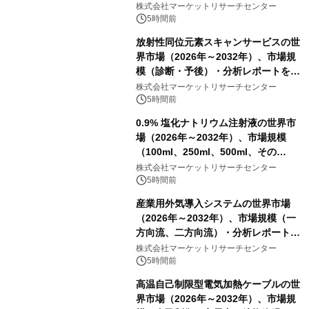
ポートを発表
株式会社マーケットリサーチセンター
5時間前
放射性同位元素スキャンサービスの世
界市場（2026年～2032年）、市場規
模（診断・予後）・分析レポートを発
表
株式会社マーケットリサーチセンター
5時間前
0.9% 塩化ナトリウム注射液の世界市
場（2026年～2032年）、市場規模
（100ml、250ml、500ml、その
他）・分析レポートを発表
株式会社マーケットリサーチセンター
5時間前
産業用外気導入システムの世界市場
（2026年～2032年）、市場規模（一
方向流、二方向流）・分析レポートを
発表
株式会社マーケットリサーチセンター
5時間前
高温自己制限型電気加熱ケーブルの世
界市場（2026年～2032年）、市場規