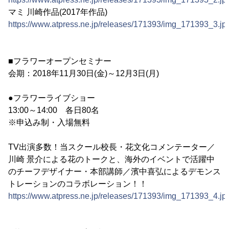
マミ 川崎作品(2017年作品)
https://www.atpress.ne.jp/releases/171393/img_171393_3.jp
■フラワーオープンセミナー
会期：2018年11月30日(金)～12月3日(月)
●フラワーライブショー
13:00～14:00 各日80名
※申込み制・入場無料
TV出演多数！当スクール校長・花文化コメンテーター／
川崎 景介による花のトークと、海外のイベントで活躍中
のチーフデザイナー・本部講師／濱中喜弘によるデモンス
トレーションのコラボレーション！！
https://www.atpress.ne.jp/releases/171393/img_171393_4.jp