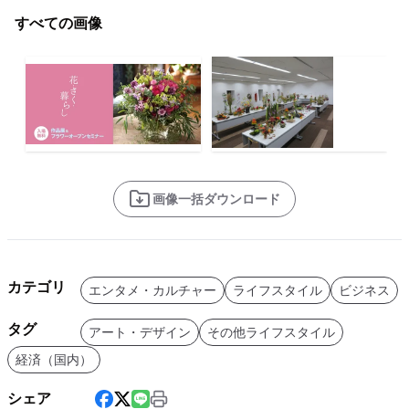
すべての画像
画像一括ダウンロード
カテゴリ
エンタメ・カルチャー
ライフスタイル
ビジネス
タグ
アート・デザイン
その他ライフスタイル
経済（国内）
シェア