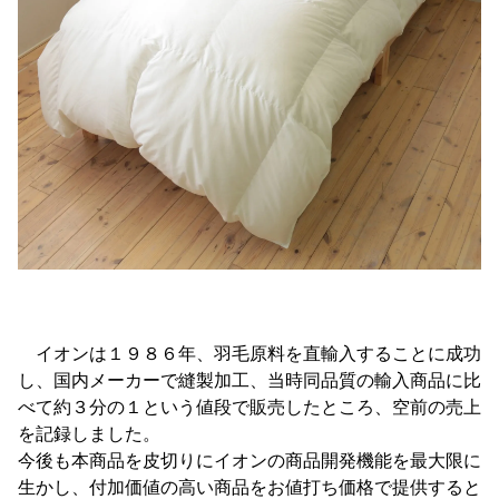
イオンは１９８６年、羽毛原料を直輸入することに成功
し、国内メーカーで縫製加工、当時同品質の輸入商品に比
べて約３分の１という値段で販売したところ、空前の売上
を記録しました。
今後も本商品を皮切りにイオンの商品開発機能を最大限に
生かし、付加価値の高い商品をお値打ち価格で提供すると