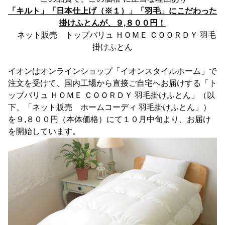
「キルト」「日本仕上げ（※１）」「羽毛」にこだわった
掛けふとんが、９,８００円！
ネット販売 トップバリュ ＨＯＭＥ ＣＯＯＲＤＹ 羽毛
掛けふとん
イオンはオンラインショップ「イオンスタイルホーム」で
注文を受けて、国内工場から直接ご自宅へお届けする「ト
ップバリュ ＨＯＭＥ ＣＯＯＲＤＹ 羽毛掛けふとん」（以
下、「ネット販売 ホームコーディ 羽毛掛けふとん」）
を９,８００円（本体価格）にて１０月中旬より、お届け
を開始しています。