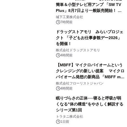
簡単＆小型テレビ用アンプ 「SW TV
Plus」8月7日より一般販売開始！ ケ
3
ーブル1本つなぐだけ、テレビの音が
城下工業株式会社
ぐっと豊かに
7時間前
ドラッグストアモリ みらいプロジェ
クト 「子どもお仕事参観デー2026」
を開催！
4
株式会社ドラッグストアモリ
4時間前
【MBFF】マイクロバイオームという
クレンジングの新しい提案 マイクロ
バイオーム発想の新商品 「MBFF mb
5
クレンジングPRO」を2026年8月6日
株式会社フローリストジャパン
発売
4時間前
眠りづらさの正体──寝ると呼吸が弱
くなる"体の構造"をやさしく解説する
シリーズ第1回
6
トラタニ株式会社
1日前