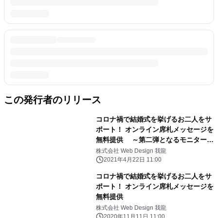
この発行者のリリース
コロナ禍で結婚式を挙げるお二人をサ
ポート！ オンライン席札メッセージを
無料提供 ～第二弾となるモニターの
募集を開始～
株式会社 Web Design 我龍
2021年4月22日 11:00
コロナ禍で結婚式を挙げるお二人をサ
ポート！ オンライン席札メッセージを
無料提供
株式会社 Web Design 我龍
2020年11月11日 11:00