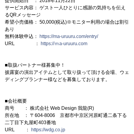
提供開始日 ： 2018年11月22日
サービス内容： ゲスト一人ひとりに感謝の気持ちを伝え
るQRメッセージ
希望小売価格： 50,000(税込)※モニター利用の場合は割引
あり
無料体験申込：
https://ma-uruuru.com/entry/
URL ：
https://ｍa-uruuru.com
■取扱パートナー様募集中！
披露宴の演出アイテムとして取り扱って頂ける会場、ウェ
ディングプランナー様などを募集しております。
■会社概要
商号 ： 株式会社 Web Design 我龍(R)
所在地 ： 〒604-8006 京都市中京区河原町通二条下る
二丁目下丸屋町403番地
URL ：
https://wdg.co.jp