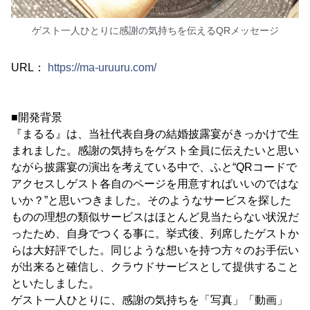
ゲスト一人ひとりに感謝の気持ちを伝えるQRメッセージ
URL：
https://ma-uruuru.com/
■開発背景
『まるる』は、当社代表自身の結婚披露宴がきっかけで生
まれました。感謝の気持ちをゲスト全員に伝えたいと思い
ながら披露宴の演出を考えている中で、ふと“QRコードで
アクセスしゲスト各自のページを用意すればいいのではな
いか？”と思いつきました。そのようなサービスを探した
ものの理想の類似サービスはほとんど見当たらない状況だ
ったため、自身でつくる事に。挙式後、列席したゲストか
らは大好評でした。同じような想いを持つ方々のお手伝い
が出来ると確信し、クラウドサービスとして提供すること
といたしました。
ゲスト一人ひとりに、感謝の気持ちを「写真」「動画」