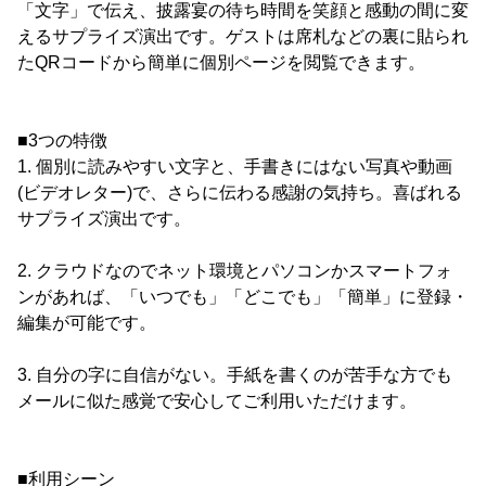
「文字」で伝え、披露宴の待ち時間を笑顔と感動の間に変
えるサプライズ演出です。ゲストは席札などの裏に貼られ
たQRコードから簡単に個別ページを閲覧できます。
■3つの特徴
1. 個別に読みやすい文字と、手書きにはない写真や動画
(ビデオレター)で、さらに伝わる感謝の気持ち。喜ばれる
サプライズ演出です。
2. クラウドなのでネット環境とパソコンかスマートフォ
ンがあれば、「いつでも」「どこでも」「簡単」に登録・
編集が可能です。
3. 自分の字に自信がない。手紙を書くのが苦手な方でも
メールに似た感覚で安心してご利用いただけます。
■利用シーン