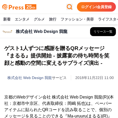
ログイン/会員登録
新着
エンタメ
グルメ
旅行
ファッション・美容
ライフスタ
株式会社 Web Design 我龍
リリース一覧
ゲスト1人ずつに感謝を贈るQRメッセージ
『まるる』提供開始 - 披露宴の待ち時間を笑
顔と感動の空間に変えるサプライズ演出 -
株式会社 Web Design 我龍
サービス
2018年11月22日 11:00
京都のWebデザイン会社 株式会社 Web Design 我龍(R)(本
社：京都市中京区、代表取締役：岡嶋 拓也)は、ペーパー
アイテムに貼られたQRコードを読み取ることで、個別の
メッセージを見ることのできる『Ma-uruuru(まるる)(R)』