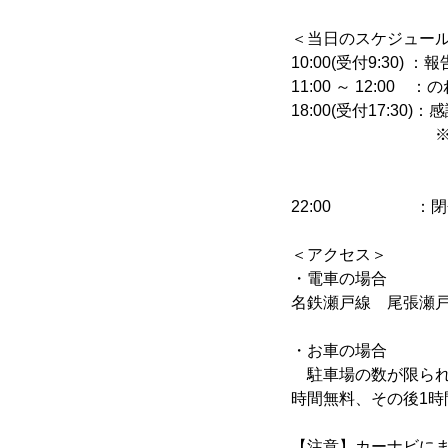
＜当日のスケジュー
10:00(受付9:30) ：
11:00 ～ 12:0
18:00(受付17:30)
※東京の神保
「スパイスカレ
地元飲食店の
22:00 ：閉
＜アクセス＞
・電車の場合
名鉄瀬戸線 尾張瀬戸駅
・お車の場合
駐車場の数が限られ
時間無料、その後1時
【注意】カーナビに