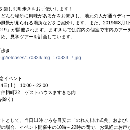
常を楽しむ町歩きをお手伝いします！
どんな場所に興味があるかをお聞きし、地元の人が通うディ
風景が見られる場所などをご紹介します。また、2019年8月1日
019」が開催されます。ますきちでは館内の個室で市内のアー
じめ、見学ツアーを計画しています。
町歩き
ne.jp/releases/170823/img_170823_7.jpg
念イベント
日(土) 10:00～22:00
仲切町22 ゲストハウスますきち内
を除く)
トとして、当日11時ごろを目安に「のれん掛け式典」および
の場合、イベント開催中の10時～22時の間で、お気軽にお声