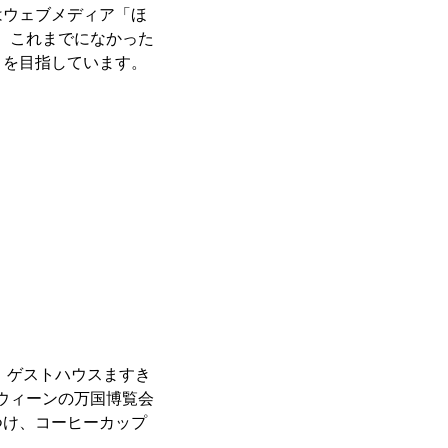
はウェブメディア「ほ
、これまでになかった
とを目指しています。
、ゲストハウスますき
たウィーンの万国博覧会
つけ、コーヒーカップ
。