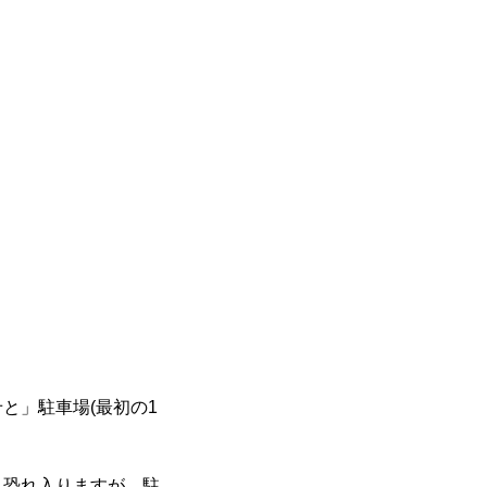
と」駐車場(最初の1
。恐れ入りますが、駐