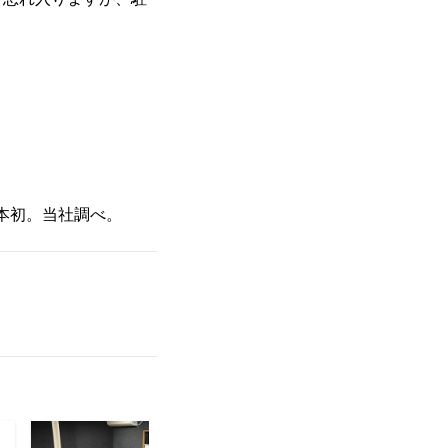
本初。当社調べ。