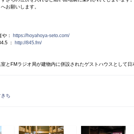
」へお願いします。
ほや：
https://hoyahoya-seto.com/
.5 ：
http://845.fm/
集室とFMラジオ局が建物内に併設されたゲストハウスとして日
すきち