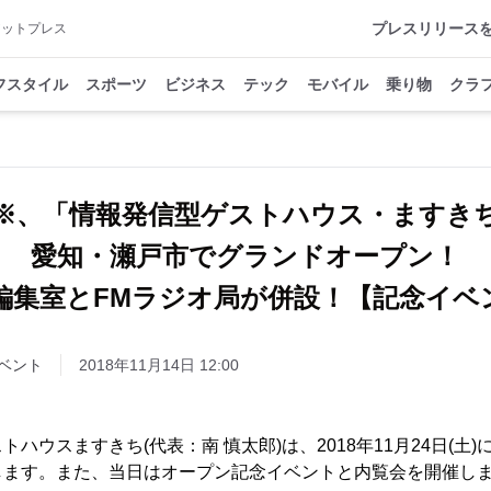
プレスリリース
アットプレス
フスタイル
スポーツ
ビジネス
テック
モバイル
乗り物
クラ
※、「情報発信型ゲストハウス・ますき
愛知・瀬戸市でグランドオープン！
編集室とFMラジオ局が併設！【記念イベ
ベント
2018年11月14日 12:00
ウスますきち(代表：南 慎太郎)は、2018年11月24日(土
します。また、当日はオープン記念イベントと内覧会を開催し