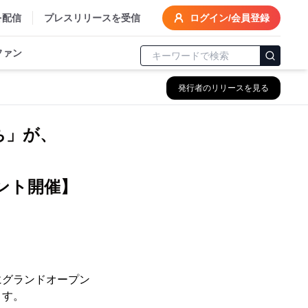
を配信
プレスリリースを受信
ログイン/会員登録
ファン
発行者のリリースを見る
ち」が、
ント開催】
)にグランドオープン
ます。