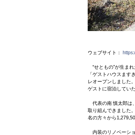
ウェブサイト：
https
“せともの”が生まれ
「ゲストハウスますき
レオープンしました。
ゲストに宿泊してい
代表の南 慎太郎は
取り組んできました。
名の方々から1,279
内装のリノベーショ