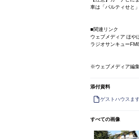
車は「パルティせと
■関連リンク
ウェブメディア ほや
ラジオサンキューFM84
※ウェブメディア編
添付資料
ゲストハウスま
すべての画像