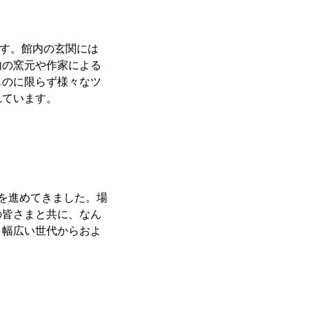
ます。館内の玄関には
内の窯元や作家による
ものに限らず様々なツ
れています。
を進めてきました。場
の皆さまと共に、なん
、幅広い世代からおよ