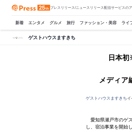
プレスリリース/ニュースリリース配信サービスの
新着
エンタメ
グルメ
旅行
ファッション・美容
ライ
ゲストハウスますきち
日本初
メディア
ゲストハウスますきち
イ
愛知県瀬戸市のゲストハ
し、宿泊事業を開始