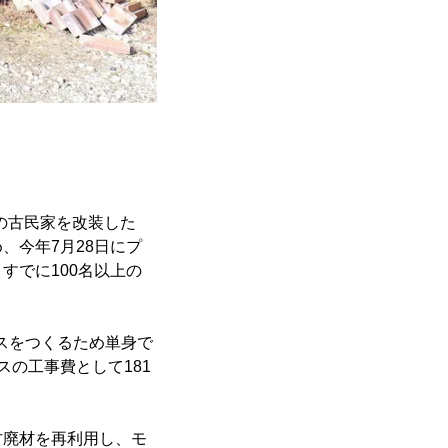
の古民家を改装した
、今年7月28日にプ
すでに100名以上の
スをつくるため単身で
の工事費として181
廃材を再利用し、モ