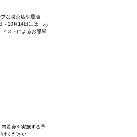
ープな喫茶店や居酒
～10月14日には「あ
ティストによるお部屋
、内覧会を実施する予
がけください！