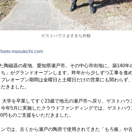
ゲストハウスますきち外観
://seto-masukichi.com
た陶磁器の産地、愛知県瀬戸市。その中心市街地に、築140年
ち」がグランドオープンします。昨年から少しずつ工事を進め
プレオープン期間は金曜日と土曜日だけの営業にも関わらず、
ただきました。
、大学を卒業してすぐ23歳で地元の瀬戸市へ戻り、ゲストハウ
今年5月に実施したクラウドファンディングでは、ゲストハウス
,500円ものご支援をいただきました。
ンでは、古くから瀬戸の陶房で使用されてきた「もろ板」や古