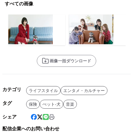
すべての画像
画像一括ダウンロード
カテゴリ
ライフスタイル
エンタメ・カルチャー
タグ
保険
ぺット-犬
音楽
シェア
配信企業へのお問い合わせ