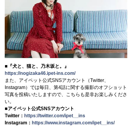
■『犬と、猫と、乃木坂と。』
https://nogizaka46.ipet-ins.com/
また、アイペット公式SNSアカウント（Twitter、
Instagram）では毎日、第4話に関する撮影のオフショット
写真を投稿いたしますので、こちらも是非お楽しみくださ
い。
■アイペット公式SNSアカウント
Twitter：
https://twitter.com/ipet__ins
Instagram：
https://www.instagram.com/ipet__ins/