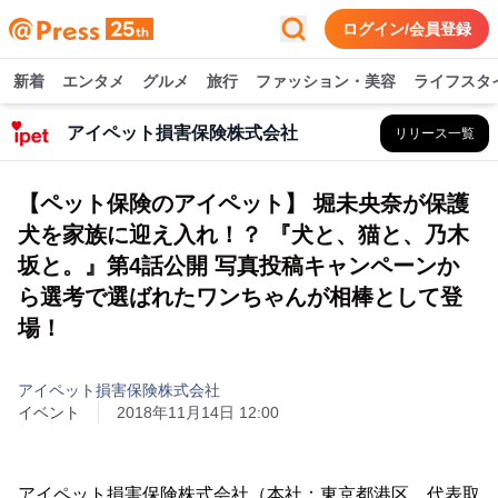
ログイン/会員登録
新着
エンタメ
グルメ
旅行
ファッション・美容
ライフスタ
アイペット損害保険株式会社
リリース一覧
【ペット保険のアイペット】 堀未央奈が保護
犬を家族に迎え入れ！？ 『犬と、猫と、乃木
坂と。』第4話公開 写真投稿キャンペーンか
ら選考で選ばれたワンちゃんが相棒として登
場！
アイペット損害保険株式会社
イベント
2018年11月14日 12:00
アイペット損害保険株式会社（本社：東京都港区、代表取