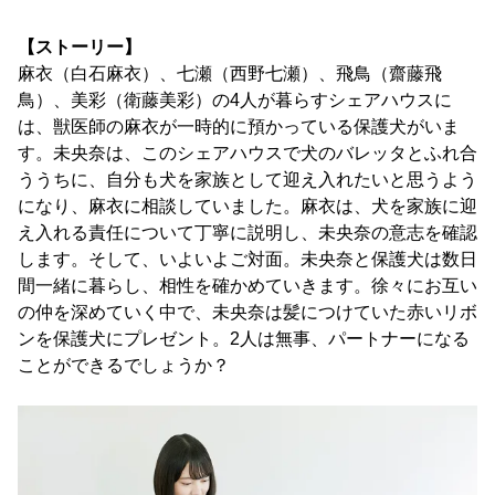
【ストーリー】
麻衣（白石麻衣）、七瀬（西野七瀬）、飛鳥（齋藤飛
鳥）、美彩（衛藤美彩）の4人が暮らすシェアハウスに
は、獣医師の麻衣が一時的に預かっている保護犬がいま
す。未央奈は、このシェアハウスで犬のバレッタとふれ合
ううちに、自分も犬を家族として迎え入れたいと思うよう
になり、麻衣に相談していました。麻衣は、犬を家族に迎
え入れる責任について丁寧に説明し、未央奈の意志を確認
します。そして、いよいよご対面。未央奈と保護犬は数日
間一緒に暮らし、相性を確かめていきます。徐々にお互い
の仲を深めていく中で、未央奈は髪につけていた赤いリボ
ンを保護犬にプレゼント。2人は無事、パートナーになる
ことができるでしょうか？