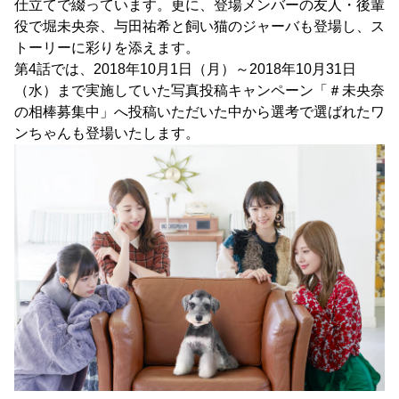
仕立てで綴っています。更に、登場メンバーの友人・後輩
役で堀未央奈、与田祐希と飼い猫のジャーバも登場し、ス
トーリーに彩りを添えます。
第4話では、2018年10月1日（月）～2018年10月31日
（水）まで実施していた写真投稿キャンペーン「＃未央奈
の相棒募集中」へ投稿いただいた中から選考で選ばれたワ
ンちゃんも登場いたします。