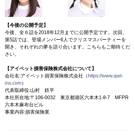
【今後の公開予定】
今後、全６話を2018年12月までに公開予定です。次回、
第5話では、登場メンバー6人でクリスマスパーティーを
開き、それぞれの夢を語り合います。こちらもご期待くだ
さい。
【アイペット損害保険株式会社について】
会社名:アイペット損害保険株式会社（
https://www.ipet-
ins.com
）
代表取締役:山村 鉄平
本社所在地:〒106-0032 東京都港区六本木1-8-7 MFPR
六本木麻布台ビル
事業内容:損害保険業